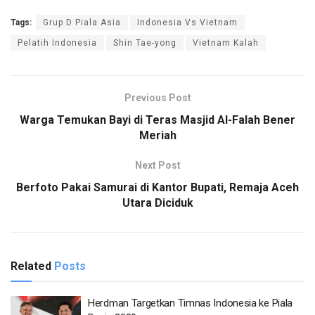
Tags:
Grup D Piala Asia
Indonesia Vs Vietnam
Pelatih Indonesia
Shin Tae-yong
Vietnam Kalah
Previous Post
Warga Temukan Bayi di Teras Masjid Al-Falah Bener
Meriah
Next Post
Berfoto Pakai Samurai di Kantor Bupati, Remaja Aceh
Utara Diciduk
Related
Posts
Herdman Targetkan Timnas Indonesia ke Piala