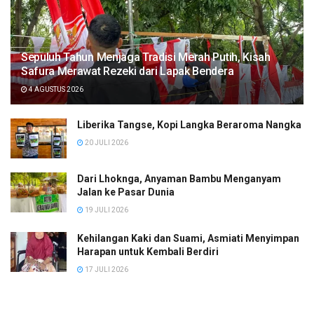
Sepuluh Tahun Menjaga Tradisi Merah Putih, Kisah
Safura Merawat Rezeki dari Lapak Bendera
4 AGUSTUS 2026
Liberika Tangse, Kopi Langka Beraroma Nangka
20 JULI 2026
Dari Lhoknga, Anyaman Bambu Menganyam
Jalan ke Pasar Dunia
19 JULI 2026
Kehilangan Kaki dan Suami, Asmiati Menyimpan
Harapan untuk Kembali Berdiri
17 JULI 2026