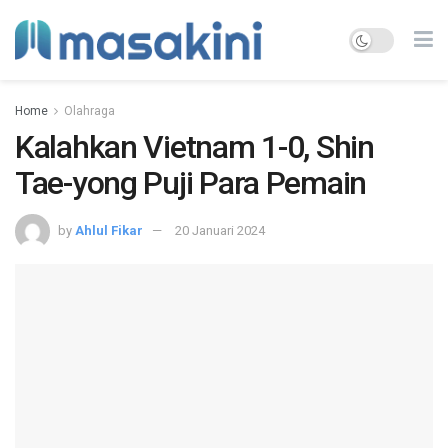
Home
Olahraga
Kalahkan Vietnam 1-0, Shin
Tae-yong Puji Para Pemain
by
Ahlul Fikar
20 Januari 2024