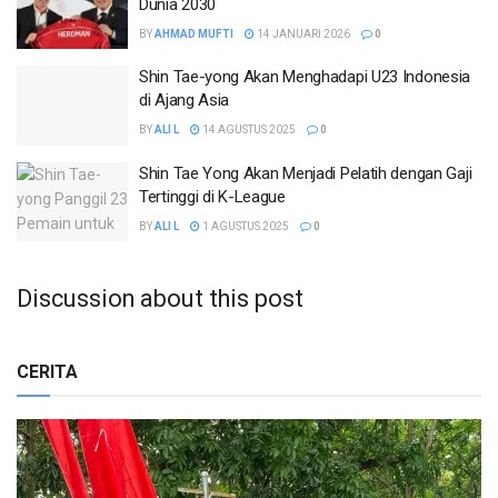
Dunia 2030
BY
AHMAD MUFTI
14 JANUARI 2026
0
Shin Tae-yong Akan Menghadapi U23 Indonesia
di Ajang Asia
BY
ALI L
14 AGUSTUS 2025
0
Shin Tae Yong Akan Menjadi Pelatih dengan Gaji
Tertinggi di K-League
BY
ALI L
1 AGUSTUS 2025
0
Discussion about this post
CERITA