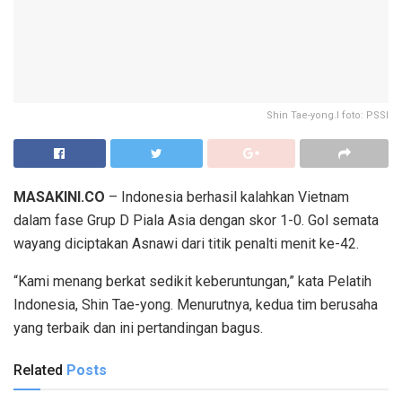
Shin Tae-yong.I foto: PSSI
MASAKINI.CO
– Indonesia berhasil kalahkan Vietnam
dalam fase Grup D Piala Asia dengan skor 1-0. Gol semata
wayang diciptakan Asnawi dari titik penalti menit ke-42.
“Kami menang berkat sedikit keberuntungan,” kata Pelatih
Indonesia, Shin Tae-yong. Menurutnya, kedua tim berusaha
yang terbaik dan ini pertandingan bagus.
Related
Posts