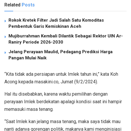
Related
Posts
Rokok Kretek Filter Jadi Salah Satu Komoditas
Pembentuk Garis Kemiskinan Aceh
Mujiburrahman Kembali Dilantik Sebagai Rektor UIN Ar-
Raniry Periode 2026-2030
Jelang Perayaan Maulid, Pedagang Prediksi Harga
Pangan Mulai Naik
“Kita tidak ada persiapan untuk Imlek tahun ini,” kata Koh
Acong kepada masakini.co, Jumat (9/2/2024).
Hal itu disebabkan, karena waktu pemilihan dengan
perayaan Imlek berdekatan apalagi kondisi saat ini hampir
memasuki masa tenang.
“Saat Imlek kan jelang masa tenang, maka saya tidak mau
nanti adanya gorengan politik, makanya kami menginisiasi