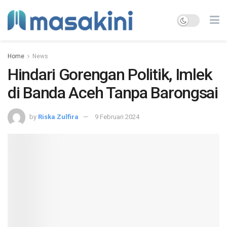
Home
News
Hindari Gorengan Politik, Imlek
di Banda Aceh Tanpa Barongsai
by
Riska Zulfira
9 Februari 2024