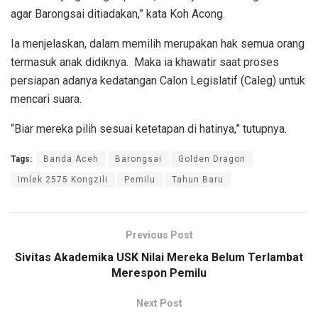
agar Barongsai ditiadakan,” kata Koh Acong.
Ia menjelaskan, dalam memilih merupakan hak semua orang
termasuk anak didiknya. Maka ia khawatir saat proses
persiapan adanya kedatangan Calon Legislatif (Caleg) untuk
mencari suara.
“Biar mereka pilih sesuai ketetapan di hatinya,” tutupnya.
Tags:
Banda Aceh
Barongsai
Golden Dragon
Imlek 2575 Kongzili
Pemilu
Tahun Baru
Previous Post
Sivitas Akademika USK Nilai Mereka Belum Terlambat
Merespon Pemilu
Next Post