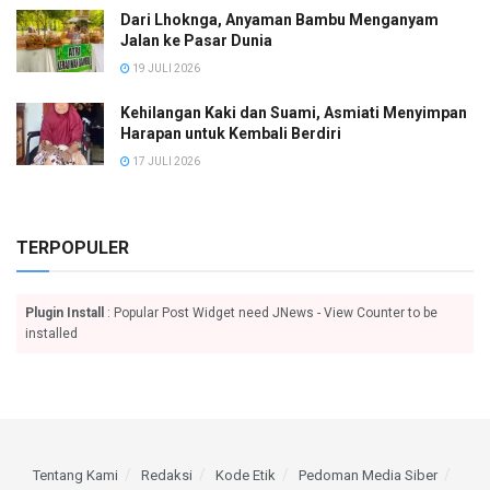
Dari Lhoknga, Anyaman Bambu Menganyam
Jalan ke Pasar Dunia
19 JULI 2026
Kehilangan Kaki dan Suami, Asmiati Menyimpan
Harapan untuk Kembali Berdiri
17 JULI 2026
TERPOPULER
Plugin Install
: Popular Post Widget need JNews - View Counter to be
installed
Tentang Kami
Redaksi
Kode Etik
Pedoman Media Siber