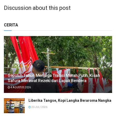
Discussion about this post
CERITA
Sepuluh Tahun Menjaga Tradisi Merah Putih, Kisah
Safura Merawat Rezeki dari Lapak Bendera
4 AGUSTUS 2026
Liberika Tangse, Kopi Langka Beraroma Nangka
20 JULI 2026