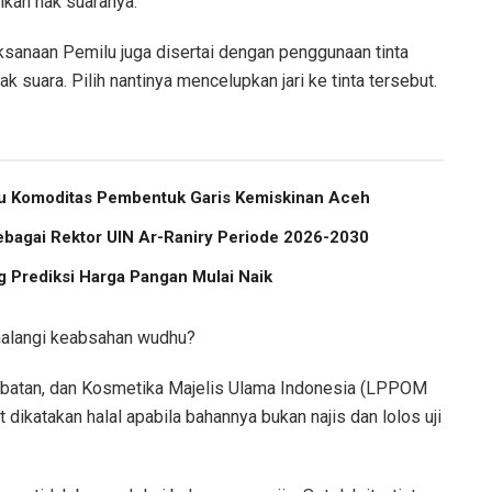
ikan hak suaranya.
ksanaan Pemilu juga disertai dengan penggunaan tinta
suara. Pilih nantinya mencelupkan jari ke tinta tersebut.
atu Komoditas Pembentuk Garis Kemiskinan Aceh
ebagai Rektor UIN Ar-Raniry Periode 2026-2030
 Prediksi Harga Pangan Mulai Naik
ghalangi keabsahan wudhu?
batan, dan Kosmetika Majelis Ulama Indonesia (LPPOM
dikatakan halal apabila bahannya bukan najis dan lolos uji