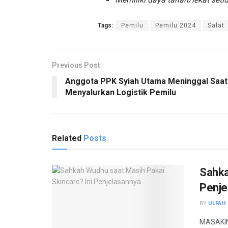
Tags:
Pemilu
Pemilu 2024
Salat
Previous Post
Anggota PPK Syiah Utama Meninggal Saat
Menyalurkan Logistik Pemilu
Related
Posts
Sahka
Penje
BY
ULFAH
MASAKINI