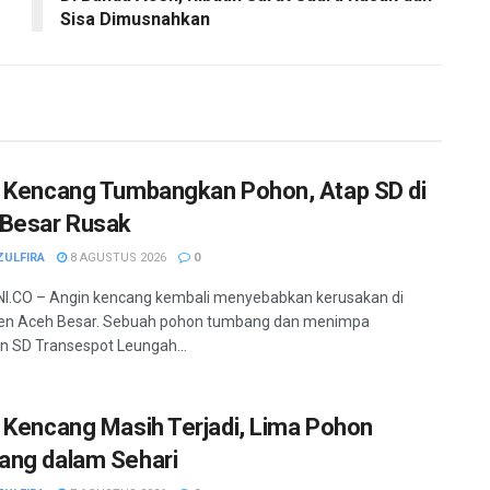
Sisa Dimusnahkan
 Kencang Tumbangkan Pohon, Atap SD di
Besar Rusak
ZULFIRA
8 AGUSTUS 2026
0
I.CO – Angin kencang kembali menyebabkan kerusakan di
en Aceh Besar. Sebuah pohon tumbang dan menimpa
 SD Transespot Leungah...
 Kencang Masih Terjadi, Lima Pohon
ng dalam Sehari