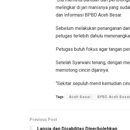
melingkar di jari manisnya yang suda
dan Informasi BPBD Aceh Besar.
Sebelum melakukan penanganan dan me
petugas terlebih dahulu menenangkan
Petugas butuh fokus agar tangan per
Setelah Syarwani tenang, dengan me
memotong cincin dijarinya.
“Sekitar sepuluh menit kemudian cinci
Tags:
Aceh Besar
BPBD Aceh Besa
Previous Post
Lansia dan Disabilitas Diperbolehkan