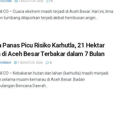
ZULFIRA
7 AGUSTUS 2026
0
.CO – Cuaca ekstrem masih terjadi di Aceh Besar. Hari ini, lima
hon tumbang dilaporkan terjadi akibat hembusan angin...
 Panas Picu Risiko Karhutla, 21 Hektar
 di Aceh Besar Terbakar dalam 7 Bulan
DHIRAH
7 AGUSTUS 2026
0
.CO – Kebakaran hutan dan lahan (karhutla) masih menjadi
 selama musim kemarau di Aceh Besar. Badan
ulangan Bencana Daerah...