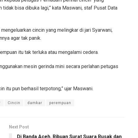
h tidak bisa dibuka lagi,” kata Maswani, staf Pusat Data
ngeluarkan cincin yang melingkar di jari Syarwani,
nya agar tak panik.
empuan itu tak terluka atau mengalami cedera.
nggunakan mesin gerinda mini secara perlahan petugas
n itu pun berhasil terpotong,” ujar Maswani.
r
Cincin
damkar
perempuan
Next Post
Di Banda Aceh, Ribuan Surat Suara Rusak dan