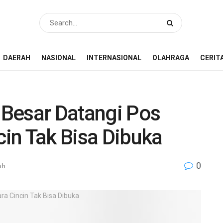
DAERAH
NASIONAL
INTERNASIONAL
OLAHRAGA
CERIT
Besar Datangi Pos
in Tak Bisa Dibuka
0
ah