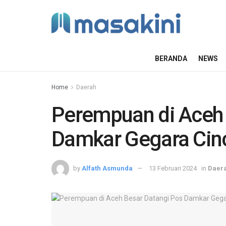
BERANDA
NEWS
Home
Daerah
Perempuan di Aceh 
Damkar Gegara Cinc
by
Alfath Asmunda
13 Februari 2024
in
Daer