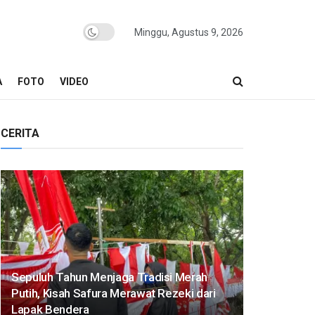
Minggu, Agustus 9, 2026
A
FOTO
VIDEO
CERITA
Sepuluh Tahun Menjaga Tradisi Merah
Putih, Kisah Safura Merawat Rezeki dari
Lapak Bendera