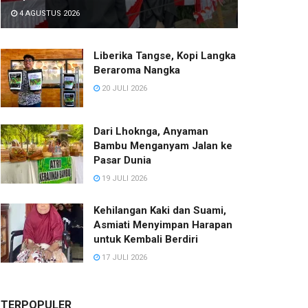
4 AGUSTUS 2026
Liberika Tangse, Kopi Langka
Beraroma Nangka
20 JULI 2026
Dari Lhoknga, Anyaman
Bambu Menganyam Jalan ke
Pasar Dunia
19 JULI 2026
Kehilangan Kaki dan Suami,
Asmiati Menyimpan Harapan
untuk Kembali Berdiri
17 JULI 2026
TERPOPULER