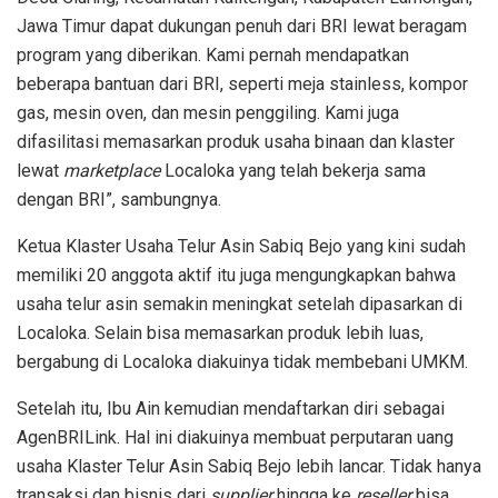
Jawa Timur dapat dukungan penuh dari BRI lewat beragam
program yang diberikan. Kami pernah mendapatkan
beberapa bantuan dari BRI, seperti meja stainless, kompor
gas, mesin oven, dan mesin penggiling. Kami juga
difasilitasi memasarkan produk usaha binaan dan klaster
lewat
marketplace
Localoka yang telah bekerja sama
dengan BRI”, sambungnya.
Ketua Klaster Usaha Telur Asin Sabiq Bejo yang kini sudah
memiliki 20 anggota aktif itu juga mengungkapkan bahwa
usaha telur asin semakin meningkat setelah dipasarkan di
Localoka. Selain bisa memasarkan produk lebih luas,
bergabung di Localoka diakuinya tidak membebani UMKM.
Setelah itu, Ibu Ain kemudian mendaftarkan diri sebagai
AgenBRILink. Hal ini diakuinya membuat perputaran uang
usaha Klaster Telur Asin Sabiq Bejo lebih lancar. Tidak hanya
transaksi dan bisnis dari
supplier
hingga ke
reseller
bisa