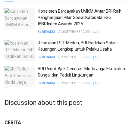
Konsisten Berdayakan UMKM Antar BRI Raih
Penghargaan Pilar Sosial Katadata ESG
IBBRIndex Awards 2025
BY
REDAKSI
30 SEPTEMBER 2025
0
Resmikan RTT Medan, BRI Hadirkan Solusi
Keuangan Lengkap untuk Pelaku Usaha
BY
REDAKSI
29 SEPTEMBER 2025
0
BRI Peduli Ajak Generasi Muda Jaga Ekosistem
Sungai dan Peduli Lingkungan
BY
REDAKSI
28 SEPTEMBER 2025
0
Discussion about this post
CERITA