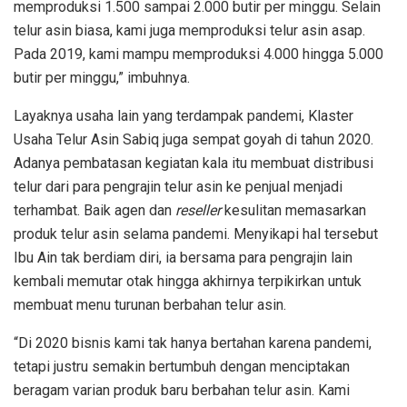
memproduksi 1.500 sampai 2.000 butir per minggu. Selain
telur asin biasa, kami juga memproduksi telur asin asap.
Pada 2019, kami mampu memproduksi 4.000 hingga 5.000
butir per minggu,” imbuhnya.
Layaknya usaha lain yang terdampak pandemi, Klaster
Usaha Telur Asin Sabiq juga sempat goyah di tahun 2020.
Adanya pembatasan kegiatan kala itu membuat distribusi
telur dari para pengrajin telur asin ke penjual menjadi
terhambat. Baik agen dan
reseller
kesulitan memasarkan
produk telur asin selama pandemi. Menyikapi hal tersebut
Ibu Ain tak berdiam diri, ia bersama para pengrajin lain
kembali memutar otak hingga akhirnya terpikirkan untuk
membuat menu turunan berbahan telur asin.
“Di 2020 bisnis kami tak hanya bertahan karena pandemi,
tetapi justru semakin bertumbuh dengan menciptakan
beragam varian produk baru berbahan telur asin. Kami