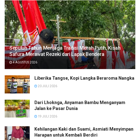
Sepuluh Tahun Menjaga Tradisi Merah Putih, Kisah
Safura Merawat Rezeki dari Lapak Bendera
4 AGUSTUS 2026
Liberika Tangse, Kopi Langka Beraroma Nangka
20 JULI 2026
Dari Lhoknga, Anyaman Bambu Menganyam
Jalan ke Pasar Dunia
19 JULI 2026
Kehilangan Kaki dan Suami, Asmiati Menyimpan
Harapan untuk Kembali Berdiri