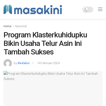
Home
Nasional
Program Klasterkuhidupku
Bikin Usaha Telur Asin Ini
Tambah Sukses
by
Redaksi
14 Februari 2024