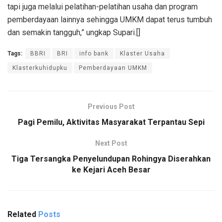
tapi juga melalui pelatihan-pelatihan usaha dan program
pemberdayaan lainnya sehingga UMKM dapat terus tumbuh
dan semakin tangguh,” ungkap Supari.[]
Tags:
BBRI
BRI
info bank
Klaster Usaha
Klasterkuhidupku
Pemberdayaan UMKM
Previous Post
Pagi Pemilu, Aktivitas Masyarakat Terpantau Sepi
Next Post
Tiga Tersangka Penyelundupan Rohingya Diserahkan
ke Kejari Aceh Besar
Related
Posts