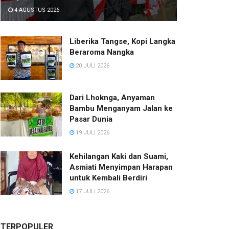
4 AGUSTUS 2026
Liberika Tangse, Kopi Langka
Beraroma Nangka
20 JULI 2026
Dari Lhoknga, Anyaman
Bambu Menganyam Jalan ke
Pasar Dunia
19 JULI 2026
Kehilangan Kaki dan Suami,
Asmiati Menyimpan Harapan
untuk Kembali Berdiri
17 JULI 2026
TERPOPULER