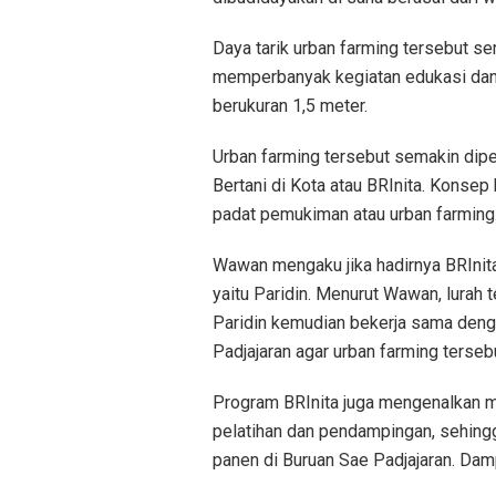
Daya tarik urban farming tersebut se
memperbanyak kegiatan edukasi dan 
berukuran 1,5 meter.
Urban farming tersebut semakin dip
Bertani di Kota atau BRInita. Konsep
padat pemukiman atau urban farming
Wawan mengaku jika hadirnya BRInita 
yaitu Paridin. Menurut Wawan, lurah 
Paridin kemudian bekerja sama deng
Padjajaran agar urban farming terseb
Program BRInita juga mengenalkan m
pelatihan dan pendampingan, sehing
panen di Buruan Sae Padjajaran. Dam