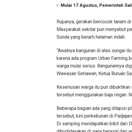
Mulai 17 Agustus, Pemerintah Sal
Rupanya, gerakan bercocok tanam di 
Masyarakat sekitar pun menyebut per
Sunda yang berarti halaman indah.
“Awalnya bangunan di atas sungai itu
karena ada program Urban Farming b
warga mulai serius. Bangunannya diga
Wawasan Setiawan, Ketua Buruan Sae
Keseriusan warga itu pun dibuktikan
tersebut menggunakan baja ringan. 
Beberapa bagian ada yang dilapisi p
tersebut, kini perkebunan di Padjaj
Di samping mendapatkan bibit dari 
dibudidayakan di sana berasal dari w