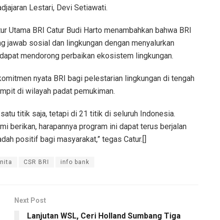
ajaran Lestari, Devi Setiawati.
ktur Utama BRI Catur Budi Harto menambahkan bahwa BRI
g jawab sosial dan lingkungan dengan menyalurkan
dapat mendorong perbaikan ekosistem lingkungan.
komitmen nyata BRI bagi pelestarian lingkungan di tengah
mpit di wilayah padat pemukiman.
atu titik saja, tetapi di 21 titik di seluruh Indonesia.
mi berikan, harapannya program ini dapat terus berjalan
ah positif bagi masyarakat,” tegas Catur.[]
nita
CSR BRI
info bank
Next Post
Lanjutan WSL, Ceri Holland Sumbang Tiga