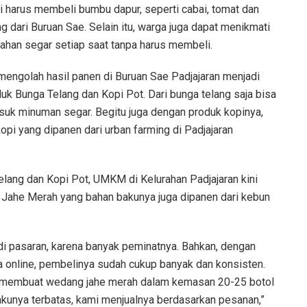
gi harus membeli bumbu dapur, seperti cabai, tomat dan
 dari Buruan Sae. Selain itu, warga juga dapat menikmati
uahan segar setiap saat tanpa harus membeli.
f mengolah hasil panen di Buruan Sae Padjajaran menjadi
k Bunga Telang dan Kopi Pot. Dari bunga telang saja bisa
asuk minuman segar. Begitu juga dengan produk kopinya,
kopi yang dipanen dari urban farming di Padjajaran
lang dan Kopi Pot, UMKM di Kelurahan Padjajaran kini
 Jahe Merah yang bahan bakunya juga dipanen dari kebun
di pasaran, karena banyak peminatnya. Bahkan, dengan
 online, pembelinya sudah cukup banyak dan konsisten.
 membuat wedang jahe merah dalam kemasan 20-25 botol
unya terbatas, kami menjualnya berdasarkan pesanan,”