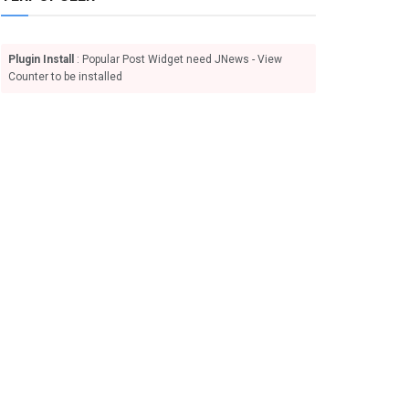
Plugin Install
: Popular Post Widget need JNews - View
Counter to be installed