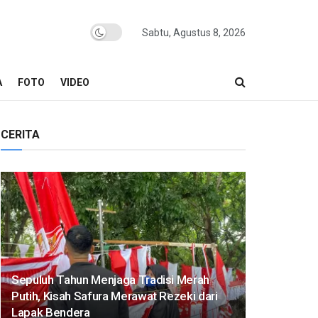
Sabtu, Agustus 8, 2026
A
FOTO
VIDEO
CERITA
Sepuluh Tahun Menjaga Tradisi Merah
Putih, Kisah Safura Merawat Rezeki dari
Lapak Bendera