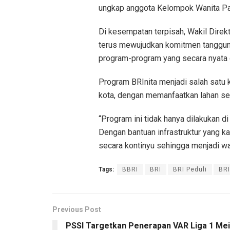
ungkap anggota Kelompok Wanita Padj
Di kesempatan terpisah, Wakil Dire
terus mewujudkan komitmen tanggun
program-program yang secara nyata 
Program BRInita menjadi salah satu 
kota, dengan memanfaatkan lahan se
“Program ini tidak hanya dilakukan di s
Dengan bantuan infrastruktur yang ka
secara kontinyu sehingga menjadi wad
Tags:
BBRI
BRI
BRI Peduli
BRI
Previous Post
PSSI Targetkan Penerapan VAR Liga 1 Mei