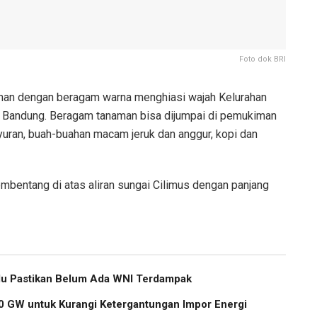
Foto dok BRI
an dengan beragam warna menghiasi wajah Kelurahan
a Bandung. Beragam tanaman bisa dijumpai di pemukiman
yuran, buah-buahan macam jeruk dan anggur, kopi dan
bentang di atas aliran sungai Cilimus dengan panjang
u Pastikan Belum Ada WNI Terdampak
 GW untuk Kurangi Ketergantungan Impor Energi