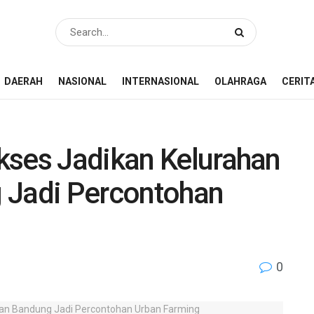
DAERAH
NASIONAL
INTERNASIONAL
OLAHRAGA
CERIT
kses Jadikan Kelurahan
 Jadi Percontohan
0