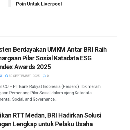
Poin Untuk Liverpool
sten Berdayakan UMKM Antar BRI Raih
argaan Pilar Sosial Katadata ESG
ndex Awards 2025
SI
30 SEPTEMBER 2025
0
.CO – PT Bank Rakyat Indonesia (Persero) Tbk meraih
aan Pemenang Pilar Sosial dalam ajang Katadata
ental, Social, and Governance...
kan RTT Medan, BRI Hadirkan Solusi
gan Lengkap untuk Pelaku Usaha