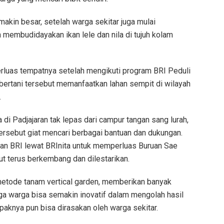
makin besar, setelah warga sekitar juga mulai
membudidayakan ikan lele dan nila di tujuh kolam
erluas tempatnya setelah mengikuti program BRI Peduli
 bertani tersebut memanfaatkan lahan sempit di wilayah
.
di Padjajaran tak lepas dari campur tangan sang lurah,
tersebut giat mencari berbagai bantuan dan dukungan.
an BRI lewat BRInita untuk memperluas Buruan Sae
ut terus berkembang dan dilestarikan.
etode tanam vertical garden, memberikan banyak
ga warga bisa semakin inovatif dalam mengolah hasil
paknya pun bisa dirasakan oleh warga sekitar.