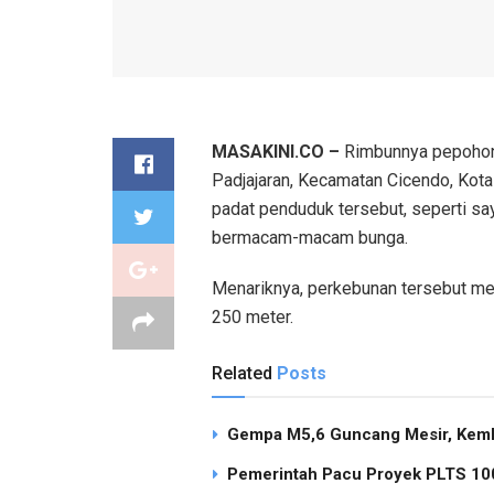
MASAKINI.CO –
Rimbunnya pepohon
Padjajaran, Kecamatan Cicendo, Kot
padat penduduk tersebut, seperti sa
bermacam-macam bunga.
Menariknya, perkebunan tersebut mem
250 meter.
Related
Posts
Gempa M5,6 Guncang Mesir, Keml
Pemerintah Pacu Proyek PLTS 100