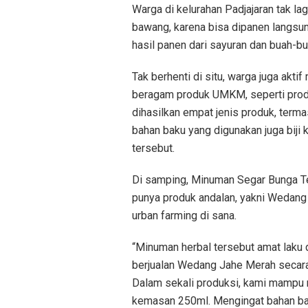
Warga di kelurahan Padjajaran tak la
bawang, karena bisa dipanen langsung
hasil panen dari sayuran dan buah-b
Tak berhenti di situ, warga juga akti
beragam produk UMKM, seperti produ
dihasilkan empat jenis produk, term
bahan baku yang digunakan juga biji 
tersebut.
Di samping, Minuman Segar Bunga Te
punya produk andalan, yakni Wedang
urban farming di sana.
“Minuman herbal tersebut amat laku 
berjualan Wedang Jahe Merah secara
Dalam sekali produksi, kami mampu
kemasan 250ml. Mengingat bahan bak