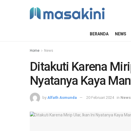
BERANDA
NEWS
Home
News
Ditakuti Karena Mirip
Nyatanya Kaya Man
by
Alfath Asmunda
20 Februari 2024
in
News