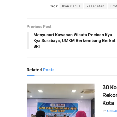
Tags:
Ikan Gabus
kesehatan
Pro
Previous Post
Menyusuri Kawasan Wisata Pecinan Kya
Kya Surabaya, UMKM Berkembang Berkat
BRI
Related
Posts
30 Ko
Rekom
Kota
BY
AININA