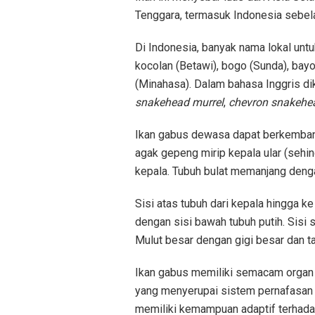
Tenggara, termasuk Indonesia sebela
Di Indonesia, banyak nama lokal untuk
kocolan (Betawi), bogo (Sunda), bayo
(Minahasa). Dalam bahasa Inggris d
snakehead murrel
,
chevron snakehe
Ikan gabus dewasa dapat berkembang
agak gepeng mirip kepala ular (sehi
kepala. Tubuh bulat memanjang denga
Sisi atas tubuh dari kepala hingga ke
dengan sisi bawah tubuh putih. Sisi 
Mulut besar dengan gigi besar dan t
Ikan gabus memiliki semacam organ la
yang menyerupai sistem pernafasan
memiliki kemampuan adaptif terhadap