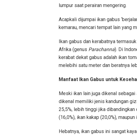
lumpur saat perairan mengering.
Acapkali dijumpai ikan gabus ‘berjal
kemarau, mencari tempat lain yang ma
Ikan gabus dan kerabatnya termasuk 
Afrika (genus
Parachanna
). Di Indo
kerabat dekat gabus adalah ikan tom
melebihi satu meter dan beratnya lebi
Manfaat Ikan Gabus untuk Keseha
Meski ikan lain juga dikenal sebagai
dikenal memiliki jenis kandungan giz
25,5%, lebih tinggi jika dibandingkan
(16,0%), ikan kakap (20,0%), maupun 
Hebatnya, ikan gabus ini sangat kaya 