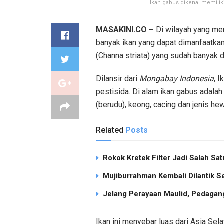
Ikan gabus dikenal memiliki
MASAKINI.CO –
Di wilayah yang mem
banyak ikan yang dapat dimanfaatkan
(Channa striata) yang sudah banyak 
Dilansir dari
Mongabay Indonesia
, 
pestisida. Di alam ikan gabus adalah
(berudu), keong, cacing dan jenis hew
Related
Posts
Rokok Kretek Filter Jadi Salah S
Mujiburrahman Kembali Dilantik S
Jelang Perayaan Maulid, Pedagang
Ikan ini menyebar luas dari Asia Sel