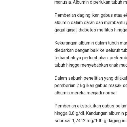
manusia. Albumin diperlukan tubuh 
Pemberian daging ikan gabus atau ek
albumin dalam darah dan membantu p
gagal ginjal, diabetes mellitus hing
Kekurangan albumin dalam tubuh man
diedarkan dengan baik ke seluruh tu
terhambatnya pertumbuhan, perkemba
tubuh hingga menyebabkan anak muda
Dalam sebuah penelitian yang dilaku
pemberian 2 kg ikan gabus masak se
albumin mereka menjadi normal.
Pemberian ekstrak ikan gabus selam
hingga 0,8 g/dl. Kandungan albumin p
sebesar 1,7412 mg/100 g daging ini