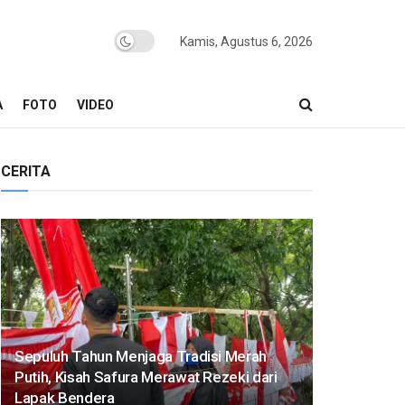
Kamis, Agustus 6, 2026
A
FOTO
VIDEO
CERITA
Sepuluh Tahun Menjaga Tradisi Merah
Putih, Kisah Safura Merawat Rezeki dari
Lapak Bendera