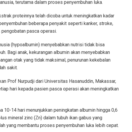
manusia, terutama dalam proses penyembuhan luka.
strak proteinnya telah dicoba untuk meningkatkan kadar
enyembuhan beberapa penyakit seperti kanker, stroke,
ga pengobatan pasca operasi.
usia (hypoalbumin) menyebabkan nutrisi tidak bisa
buh. Bagi anak, kekurangan albumin akan menyebabkan
ngan otak yang tidak maksimal, penurunan kekebalan
h sakit.
kan Prof Nurpudji dari Universitas Hasanuddin, Makassar,
tiap hari kepada pasien pasca operasi akan meningkatkan
a 10-14 hari menunjukkan peningkatan albumin hingga 0,6
lus mineral zinc (Zn) dalam tubuh ikan gabus yang
lah yang membantu proses penyembuhan luka lebih cepat.