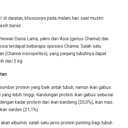
an’ di daratan, khususnya pada malam hari saat musim
sih berair.
hewan Dunia Lama, yakni dari Asia (genus Channa) dan
nesia terdapat beberapa spesies Channa. Salah satu
an (Channa micropeltes), yang panjang tubuhnya dapat
h dari 5 kg.
tan
 sumber protein yang baik untuk tubuh, namun ikan gabus
i yang lebih tinggi. Kandungan protein ikan gabus sebesar
 dengan kadar protein dari ikan bandeng (20,0%), ikan mas
ikan sarden (21,1%).
akan albumin, salah satu jenis protein penting bagi tubuh