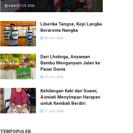
4 AGUSTUS 2026
Liberika Tangse, Kopi Langka
Beraroma Nangka
20 JULI 2026
Dari Lhoknga, Anyaman
Bambu Menganyam Jalan ke
Pasar Dunia
19 JULI 2026
Kehilangan Kaki dan Suami,
Asmiati Menyimpan Harapan
untuk Kembali Berdiri
17 JULI 2026
TERPOPULER