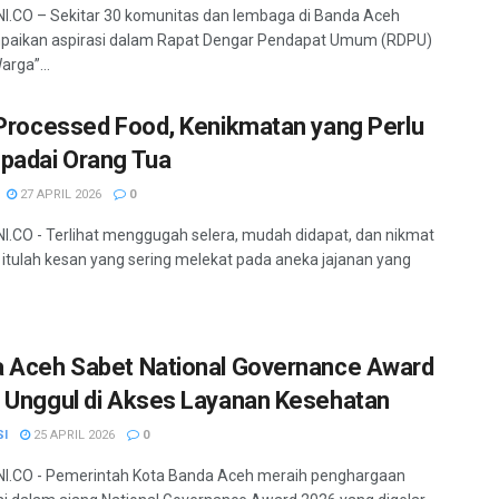
.CO – Sekitar 30 komunitas dan lembaga di Banda Aceh
aikan aspirasi dalam Rapat Dengar Pendapat Umum (RDPU)
arga”...
 Processed Food, Kenikmatan yang Perlu
padai Orang Tua
27 APRIL 2026
0
.CO - Terlihat menggugah selera, mudah didapat, dan nikmat
 itulah kesan yang sering melekat pada aneka jajanan yang
 Aceh Sabet National Governance Award
 Unggul di Akses Layanan Kesehatan
SI
25 APRIL 2026
0
I.CO - Pemerintah Kota Banda Aceh meraih penghargaan