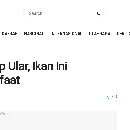
DAERAH
NASIONAL
INTERNASIONAL
OLAHRAGA
CERIT
 Ular, Ikan Ini
faat
0