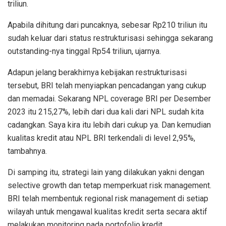
triliun.
Apabila dihitung dari puncaknya, sebesar Rp210 triliun itu
sudah keluar dari status restrukturisasi sehingga sekarang
outstanding-nya tinggal Rp54 triliun, ujarnya.
Adapun jelang berakhirnya kebijakan restrukturisasi
tersebut, BRI telah menyiapkan pencadangan yang cukup
dan memadai. Sekarang NPL coverage BRI per Desember
2023 itu 215,27%, lebih dari dua kali dari NPL sudah kita
cadangkan. Saya kira itu lebih dari cukup ya. Dan kemudian
kualitas kredit atau NPL BRI terkendali di level 2,95%,
tambahnya.
Di samping itu, strategi lain yang dilakukan yakni dengan
selective growth dan tetap memperkuat risk management.
BRI telah membentuk regional risk management di setiap
wilayah untuk mengawal kualitas kredit serta secara aktif
melakukan monitoring pada portofolio kredit.