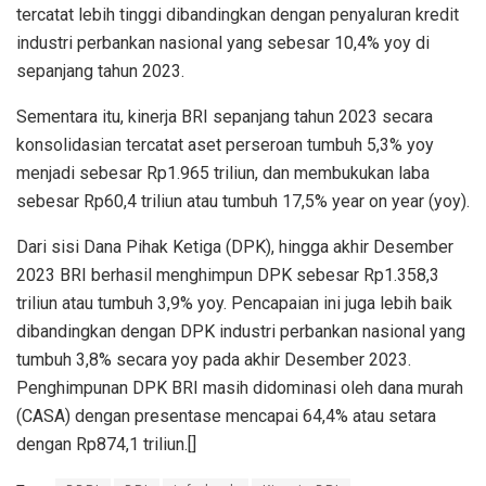
tercatat lebih tinggi dibandingkan dengan penyaluran kredit
industri perbankan nasional yang sebesar 10,4% yoy di
sepanjang tahun 2023.
Sementara itu, kinerja BRI sepanjang tahun 2023 secara
konsolidasian tercatat aset perseroan tumbuh 5,3% yoy
menjadi sebesar Rp1.965 triliun, dan membukukan laba
sebesar Rp60,4 triliun atau tumbuh 17,5% year on year (yoy).
Dari sisi Dana Pihak Ketiga (DPK), hingga akhir Desember
2023 BRI berhasil menghimpun DPK sebesar Rp1.358,3
triliun atau tumbuh 3,9% yoy. Pencapaian ini juga lebih baik
dibandingkan dengan DPK industri perbankan nasional yang
tumbuh 3,8% secara yoy pada akhir Desember 2023.
Penghimpunan DPK BRI masih didominasi oleh dana murah
(CASA) dengan presentase mencapai 64,4% atau setara
dengan Rp874,1 triliun.[]