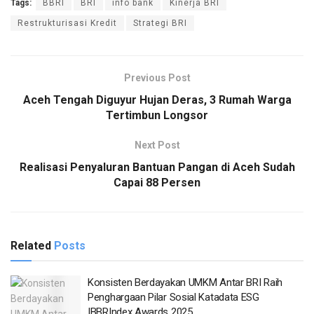
Tags:
BBRI
BRI
info bank
Kinerja BRI
Restrukturisasi Kredit
Strategi BRI
Previous Post
Aceh Tengah Diguyur Hujan Deras, 3 Rumah Warga
Tertimbun Longsor
Next Post
Realisasi Penyaluran Bantuan Pangan di Aceh Sudah
Capai 88 Persen
Related
Posts
Konsisten Berdayakan UMKM Antar BRI Raih
Penghargaan Pilar Sosial Katadata ESG
IBBRIndex Awards 2025