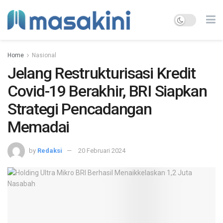
Home
Nasional
Jelang Restrukturisasi Kredit
Covid-19 Berakhir, BRI Siapkan
Strategi Pencadangan
Memadai
by
Redaksi
20 Februari 2024