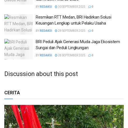
BY
REDAKSI
30 SEPTEMBER 2025
0
Resmikan RTT Medan, BRI Hadirkan Solusi
Keuangan Lengkap untuk Pelaku Usaha
BY
REDAKSI
29 SEPTEMBER 2025
0
BRI Peduli Ajak Generasi Muda Jaga Ekosistem
Sungai dan Peduli Lingkungan
BY
REDAKSI
28 SEPTEMBER 2025
0
Discussion about this post
CERITA