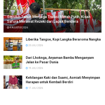
Sepuluh Tahun Menjaga Tradisi Merah Putih, Kisah
Safura Merawat Rezeki dari Lapak Bendera
4 AGUSTUS 2026
Liberika Tangse, Kopi Langka Beraroma Nangka
20 JULI 2026
Dari Lhoknga, Anyaman Bambu Menganyam
Jalan ke Pasar Dunia
19 JULI 2026
Kehilangan Kaki dan Suami, Asmiati Menyimpan
Harapan untuk Kembali Berdiri
17 JULI 2026