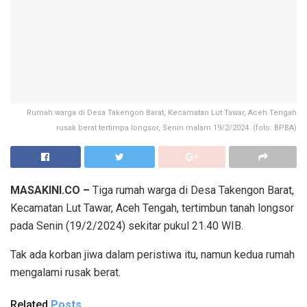
Rumah warga di Desa Takengon Barat, Kecamatan Lut Tawar, Aceh Tengah
rusak berat tertimpa longsor, Senin malam 19/2/2024. (foto: BPBA)
MASAKINI.CO –
Tiga rumah warga di Desa Takengon Barat,
Kecamatan Lut Tawar, Aceh Tengah, tertimbun tanah longsor
pada Senin (19/2/2024) sekitar pukul 21.40 WIB.
Tak ada korban jiwa dalam peristiwa itu, namun kedua rumah
mengalami rusak berat.
Related
Posts