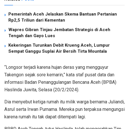
Pemerintah Aceh Jelaskan Skema Bantuan Pertanian
Rp2,5 Triliun dari Kementan
Wapres Gibran Tinjau Jembatan Strategis di Aceh
Tengah dan Gayo Lues
Kekeringan Turunkan Debit Krueng Aceh, Lumpur
Sempat Ganggu Suplai Air Bersih Tirta Mountala
“Longsor terjadi karena hujan deras yang mengguyur
Takengon sejak sore kemarin,” kata staf pusat data dan
informasi Badan Penanggulangan Bencana Aceh (BPBA)
Haslinda Juwita, Selasa (20/2/2024).
Dia menyebut ketiga rumah itu milik warga bernama Juliandi,
Asrul serta Irwan Purnama. Mereka pun terpaksa mengungsi
karena rumah itu tak dapat ditempati lagi.
BPBD Aceh Tengah, tutur Haslinda, telah mengerahkan Tim