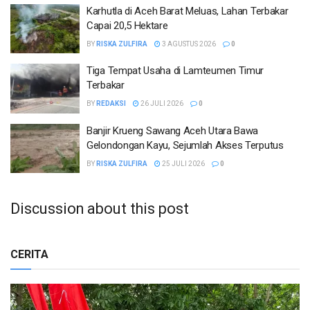
Karhutla di Aceh Barat Meluas, Lahan Terbakar
Capai 20,5 Hektare
BY
RISKA ZULFIRA
3 AGUSTUS 2026
0
Tiga Tempat Usaha di Lamteumen Timur
Terbakar
BY
REDAKSI
26 JULI 2026
0
Banjir Krueng Sawang Aceh Utara Bawa
Gelondongan Kayu, Sejumlah Akses Terputus
BY
RISKA ZULFIRA
25 JULI 2026
0
Discussion about this post
CERITA