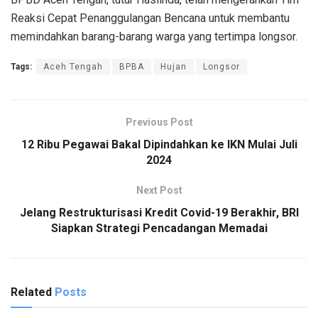
Reaksi Cepat Penanggulangan Bencana untuk membantu
memindahkan barang-barang warga yang tertimpa longsor.
Tags:
Aceh Tengah
BPBA
Hujan
Longsor
Previous Post
12 Ribu Pegawai Bakal Dipindahkan ke IKN Mulai Juli
2024
Next Post
Jelang Restrukturisasi Kredit Covid-19 Berakhir, BRI
Siapkan Strategi Pencadangan Memadai
Related
Posts