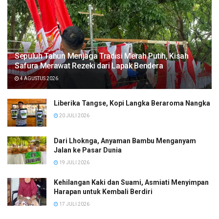
Sepuluh Tahun Menjaga Tradisi Merah Putih, Kisah
Safura Merawat Rezeki dari Lapak Bendera
4 AGUSTUS 2026
Liberika Tangse, Kopi Langka Beraroma Nangka
20 JULI 2026
Dari Lhoknga, Anyaman Bambu Menganyam
Jalan ke Pasar Dunia
19 JULI 2026
Kehilangan Kaki dan Suami, Asmiati Menyimpan
Harapan untuk Kembali Berdiri
17 JULI 2026