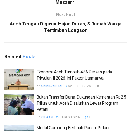
Mazzarri
Next Post
Aceh Tengah Diguyur Hujan Deras, 3 Rumah Warga
Tertimbun Longsor
Related
Posts
Ekonomi Aceh Tumbuh 4,86 Persen pada
Triwulan II 2026, Ini Faktor Utamanya
BY
AININADHIRAH
6 AGUSTUS 2026
0
Bukan Transfer Dana, Dukungan Kementan Rp2,5
Triliun untuk Aceh Disalurkan Lewat Program
Petani
BY
REDAKSI
6 AGUSTUS 2026
0
Modal Gampong Berbuah Panen, Petani