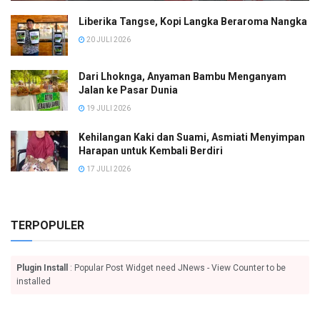
Liberika Tangse, Kopi Langka Beraroma Nangka
20 JULI 2026
Dari Lhoknga, Anyaman Bambu Menganyam
Jalan ke Pasar Dunia
19 JULI 2026
Kehilangan Kaki dan Suami, Asmiati Menyimpan
Harapan untuk Kembali Berdiri
17 JULI 2026
TERPOPULER
Plugin Install
: Popular Post Widget need JNews - View Counter to be
installed