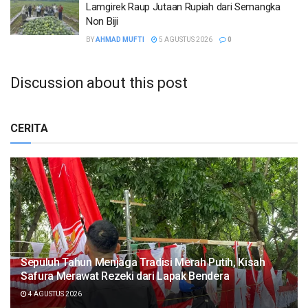
Lamgirek Raup Jutaan Rupiah dari Semangka
Non Biji
BY
AHMAD MUFTI
5 AGUSTUS 2026
0
Discussion about this post
CERITA
Sepuluh Tahun Menjaga Tradisi Merah Putih, Kisah
Safura Merawat Rezeki dari Lapak Bendera
4 AGUSTUS 2026