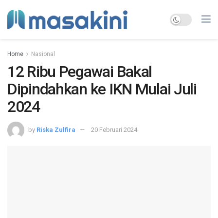
Home
Nasional
12 Ribu Pegawai Bakal
Dipindahkan ke IKN Mulai Juli
2024
by
Riska Zulfira
20 Februari 2024