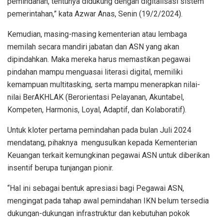
pemindahan, tentunya didukung dengan digitalisasi sistem
pemerintahan,” kata Azwar Anas, Senin (19/2/2024).
Kemudian, masing-masing kementerian atau lembaga
memilah secara mandiri jabatan dan ASN yang akan
dipindahkan. Maka mereka harus memastikan pegawai
pindahan mampu menguasai literasi digital, memiliki
kemampuan multitasking, serta mampu menerapkan nilai-
nilai BerAKHLAK (Berorientasi Pelayanan, Akuntabel,
Kompeten, Harmonis, Loyal, Adaptif, dan Kolaboratif).
Untuk kloter pertama pemindahan pada bulan Juli 2024
mendatang, pihaknya mengusulkan kepada Kementerian
Keuangan terkait kemungkinan pegawai ASN untuk diberikan
insentif berupa tunjangan pionir.
“Hal ini sebagai bentuk apresiasi bagi Pegawai ASN,
mengingat pada tahap awal pemindahan IKN belum tersedia
dukungan-dukungan infrastruktur dan kebutuhan pokok