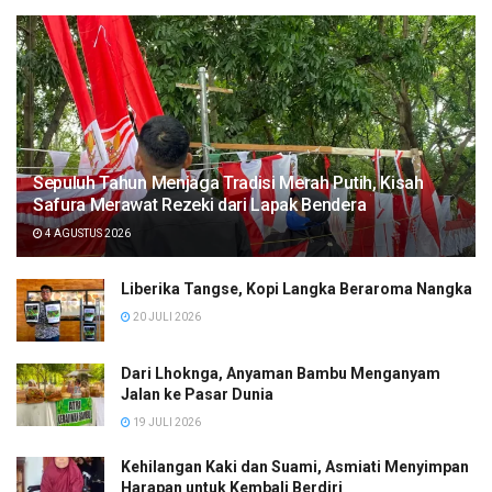
Sepuluh Tahun Menjaga Tradisi Merah Putih, Kisah
Safura Merawat Rezeki dari Lapak Bendera
4 AGUSTUS 2026
Liberika Tangse, Kopi Langka Beraroma Nangka
20 JULI 2026
Dari Lhoknga, Anyaman Bambu Menganyam
Jalan ke Pasar Dunia
19 JULI 2026
Kehilangan Kaki dan Suami, Asmiati Menyimpan
Harapan untuk Kembali Berdiri