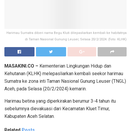
Harimau Sumatra diberi nama Begu Kluti dilepasliarkan kembali ke habitatnya
di Taman Nasional Gunung Leuser, Selasa 20/2/2024. (foto: KLHK)
MASAKINI.CO –
Kementerian Lingkungan Hidup dan
Kehutanan (KLHK) melepasliarkan kembali seekor harimau
Sumatra ke zona inti Taman Nasional Gunung Leuser (TNGL)
Aceh, pada Selasa (20/2/2024) kemarin.
Harimau betina yang diperkirakan berumur 3-4 tahun itu
sebelumnya dievakuasi dari Kecamatan Kluet Timur,
Kabupaten Aceh Selatan.
Related
Posts