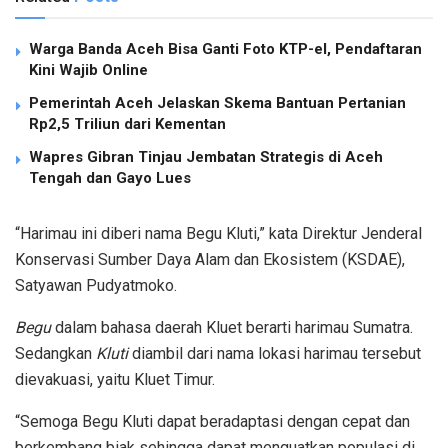
Warga Banda Aceh Bisa Ganti Foto KTP-el, Pendaftaran
Kini Wajib Online
Pemerintah Aceh Jelaskan Skema Bantuan Pertanian
Rp2,5 Triliun dari Kementan
Wapres Gibran Tinjau Jembatan Strategis di Aceh
Tengah dan Gayo Lues
“Harimau ini diberi nama Begu Kluti,” kata Direktur Jenderal
Konservasi Sumber Daya Alam dan Ekosistem (KSDAE),
Satyawan Pudyatmoko.
Begu
dalam bahasa daerah Kluet berarti harimau Sumatra.
Sedangkan
Kluti
diambil dari nama lokasi harimau tersebut
dievakuasi, yaitu Kluet Timur.
“Semoga Begu Kluti dapat beradaptasi dengan cepat dan
berkembang biak sehingga dapat menguatkan populasi di