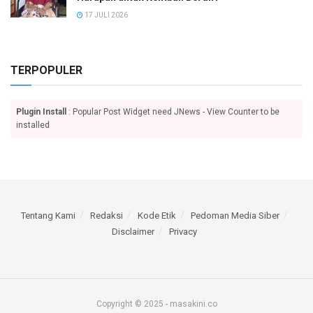
17 JULI 2026
TERPOPULER
Plugin Install
: Popular Post Widget need JNews - View Counter to be
installed
Tentang Kami
Redaksi
Kode Etik
Pedoman Media Siber
Disclaimer
Privacy
Copyright © 2025 - masakini.co