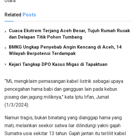
Utara.
Related
Posts
Cuaca Ekstrem Terjang Aceh Besar, Tujuh Rumah Rusak
dan Delapan Titik Pohon Tumbang
BMKG Ungkap Penyebab Angin Kencang di Aceh, 14
Wilayah Berpotensi Terdampak
Kejari Tangkap DPO Kasus Migas di Tapaktuan
“ML mengklaim pemasangan kabel listrik sebagai upaya
pencegahan hama babi dan gangguan lain pada kebun
pisang dan jagung miliknya,” kata Iptu Irfan, Jumat
(1/3/2024).
Namun tragis, bukan binatang yang dianggap hama yang
mati, melainkan seekor satwa liar dilindungi yakni gajah
Sumatra usia sekitar 13 tahun. Gajah jantan itu terlilit kabel