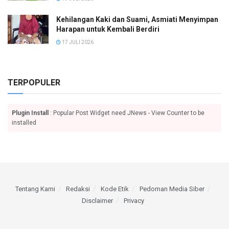
Kehilangan Kaki dan Suami, Asmiati Menyimpan
Harapan untuk Kembali Berdiri
17 JULI 2026
TERPOPULER
Plugin Install
: Popular Post Widget need JNews - View Counter to be
installed
Tentang Kami
Redaksi
Kode Etik
Pedoman Media Siber
Disclaimer
Privacy