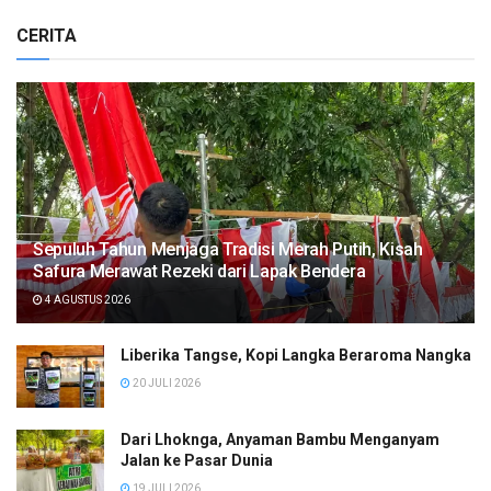
CERITA
Sepuluh Tahun Menjaga Tradisi Merah Putih, Kisah
Safura Merawat Rezeki dari Lapak Bendera
4 AGUSTUS 2026
Liberika Tangse, Kopi Langka Beraroma Nangka
20 JULI 2026
Dari Lhoknga, Anyaman Bambu Menganyam
Jalan ke Pasar Dunia
19 JULI 2026