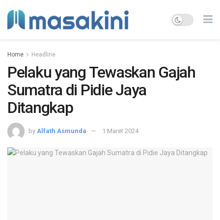
Home
Headline
Pelaku yang Tewaskan Gajah
Sumatra di Pidie Jaya
Ditangkap
by
Alfath Asmunda
1 Maret 2024