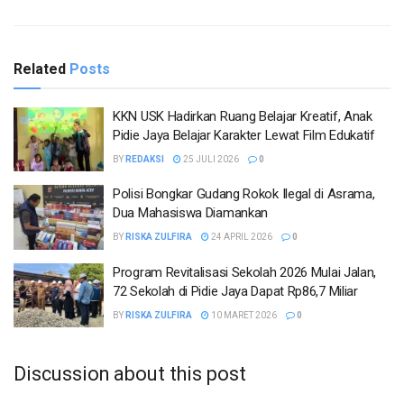
Related
Posts
KKN USK Hadirkan Ruang Belajar Kreatif, Anak
Pidie Jaya Belajar Karakter Lewat Film Edukatif
BY
REDAKSI
25 JULI 2026
0
Polisi Bongkar Gudang Rokok Ilegal di Asrama,
Dua Mahasiswa Diamankan
BY
RISKA ZULFIRA
24 APRIL 2026
0
Program Revitalisasi Sekolah 2026 Mulai Jalan,
72 Sekolah di Pidie Jaya Dapat Rp86,7 Miliar
BY
RISKA ZULFIRA
10 MARET 2026
0
Discussion about this post