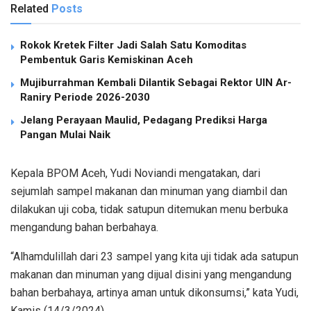
Related
Posts
Rokok Kretek Filter Jadi Salah Satu Komoditas
Pembentuk Garis Kemiskinan Aceh
Mujiburrahman Kembali Dilantik Sebagai Rektor UIN Ar-
Raniry Periode 2026-2030
Jelang Perayaan Maulid, Pedagang Prediksi Harga
Pangan Mulai Naik
Kepala BPOM Aceh, Yudi Noviandi mengatakan, dari
sejumlah sampel makanan dan minuman yang diambil dan
dilakukan uji coba, tidak satupun ditemukan menu berbuka
mengandung bahan berbahaya.
“Alhamdulillah dari 23 sampel yang kita uji tidak ada satupun
makanan dan minuman yang dijual disini yang mengandung
bahan berbahaya, artinya aman untuk dikonsumsi,” kata Yudi,
Kamis (14/3/2024).