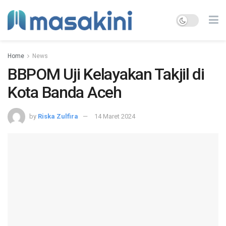
Home
News
BBPOM Uji Kelayakan Takjil di
Kota Banda Aceh
by
Riska Zulfira
14 Maret 2024