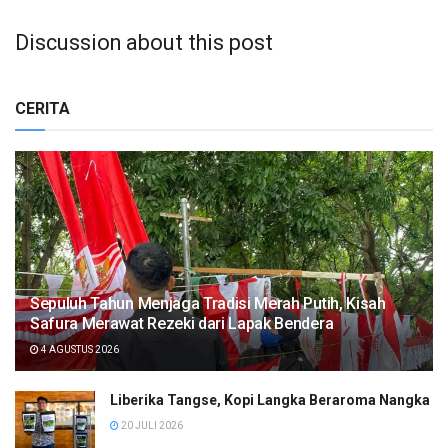
Discussion about this post
CERITA
Sepuluh Tahun Menjaga Tradisi Merah Putih, Kisah
Safura Merawat Rezeki dari Lapak Bendera
4 AGUSTUS 2026
Liberika Tangse, Kopi Langka Beraroma Nangka
20 JULI 2026