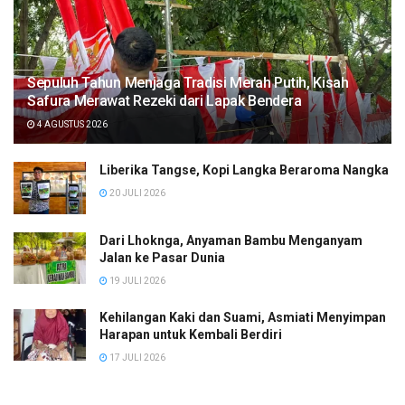
Sepuluh Tahun Menjaga Tradisi Merah Putih, Kisah
Safura Merawat Rezeki dari Lapak Bendera
4 AGUSTUS 2026
Liberika Tangse, Kopi Langka Beraroma Nangka
20 JULI 2026
Dari Lhoknga, Anyaman Bambu Menganyam
Jalan ke Pasar Dunia
19 JULI 2026
Kehilangan Kaki dan Suami, Asmiati Menyimpan
Harapan untuk Kembali Berdiri
17 JULI 2026