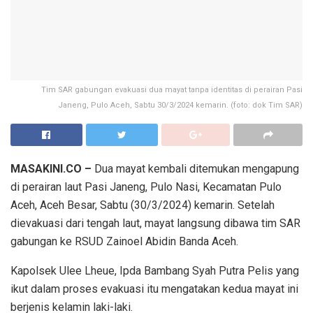
Tim SAR gabungan evakuasi dua mayat tanpa identitas di perairan Pasi
Janeng, Pulo Aceh, Sabtu 30/3/2024 kemarin. (foto: dok Tim SAR)
MASAKINI.CO –
Dua mayat kembali ditemukan mengapung
di perairan laut Pasi Janeng, Pulo Nasi, Kecamatan Pulo
Aceh, Aceh Besar, Sabtu (30/3/2024) kemarin. Setelah
dievakuasi dari tengah laut, mayat langsung dibawa tim SAR
gabungan ke RSUD Zainoel Abidin Banda Aceh.
Kapolsek Ulee Lheue, Ipda Bambang Syah Putra Pelis yang
ikut dalam proses evakuasi itu mengatakan kedua mayat ini
berjenis kelamin laki-laki.