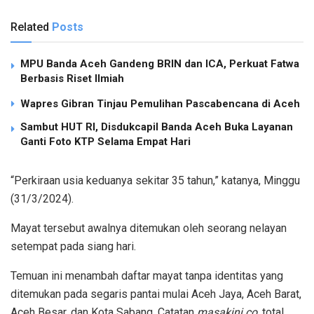
Related
Posts
MPU Banda Aceh Gandeng BRIN dan ICA, Perkuat Fatwa
Berbasis Riset Ilmiah
Wapres Gibran Tinjau Pemulihan Pascabencana di Aceh
Sambut HUT RI, Disdukcapil Banda Aceh Buka Layanan
Ganti Foto KTP Selama Empat Hari
“Perkiraan usia keduanya sekitar 35 tahun,” katanya, Minggu
(31/3/2024).
Mayat tersebut awalnya ditemukan oleh seorang nelayan
setempat pada siang hari.
Temuan ini menambah daftar mayat tanpa identitas yang
ditemukan pada segaris pantai mulai Aceh Jaya, Aceh Barat,
Aceh Besar, dan Kota Sabang. Catatan
masakini.co
, total