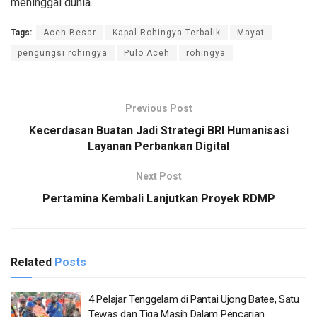
meninggal dunia.
Tags:
Aceh Besar
Kapal Rohingya Terbalik
Mayat
pengungsi rohingya
Pulo Aceh
rohingya
Previous Post
Kecerdasan Buatan Jadi Strategi BRI Humanisasi
Layanan Perbankan Digital
Next Post
Pertamina Kembali Lanjutkan Proyek RDMP
Related
Posts
4 Pelajar Tenggelam di Pantai Ujong Batee, Satu
Tewas dan Tiga Masih Dalam Pencarian