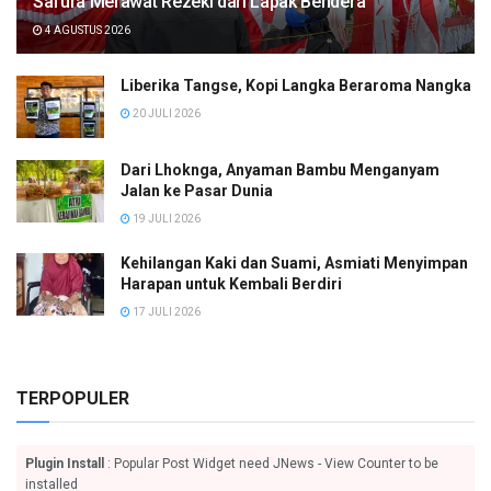
Safura Merawat Rezeki dari Lapak Bendera
4 AGUSTUS 2026
Liberika Tangse, Kopi Langka Beraroma Nangka
20 JULI 2026
Dari Lhoknga, Anyaman Bambu Menganyam
Jalan ke Pasar Dunia
19 JULI 2026
Kehilangan Kaki dan Suami, Asmiati Menyimpan
Harapan untuk Kembali Berdiri
17 JULI 2026
TERPOPULER
Plugin Install
: Popular Post Widget need JNews - View Counter to be
installed