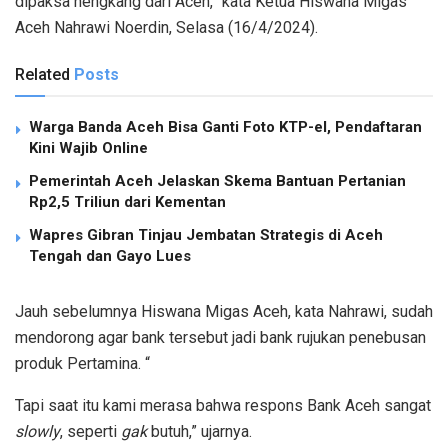
dipaksa hengkang dari Aceh,” kata Ketua Hiswana Migas
Aceh Nahrawi Noerdin, Selasa (16/4/2024).
Related
Posts
Warga Banda Aceh Bisa Ganti Foto KTP-el, Pendaftaran
Kini Wajib Online
Pemerintah Aceh Jelaskan Skema Bantuan Pertanian
Rp2,5 Triliun dari Kementan
Wapres Gibran Tinjau Jembatan Strategis di Aceh
Tengah dan Gayo Lues
Jauh sebelumnya Hiswana Migas Aceh, kata Nahrawi, sudah
mendorong agar bank tersebut jadi bank rujukan penebusan
produk Pertamina. “
Tapi saat itu kami merasa bahwa respons Bank Aceh sangat
slowly
, seperti
gak
butuh,” ujarnya.