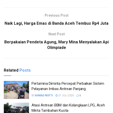
Previous Post
Naik Lagi, Harga Emas di Banda Aceh Tembus Rp4 Juta
Next Post
Berpakaian Pendeta Agung, Mary Mina Menyalakan Api
Olimpiade
Related
Posts
Pertamina Diminta Percepat Perbaikan Sistem
Pelayanan Imbas Antrean Panjang
BY
AHMAD MUFTI
31 JULI 2026
0
Atasi Antrean BBM dan Kelangkaan LPG, Aceh
Minta Tambahan Kuota