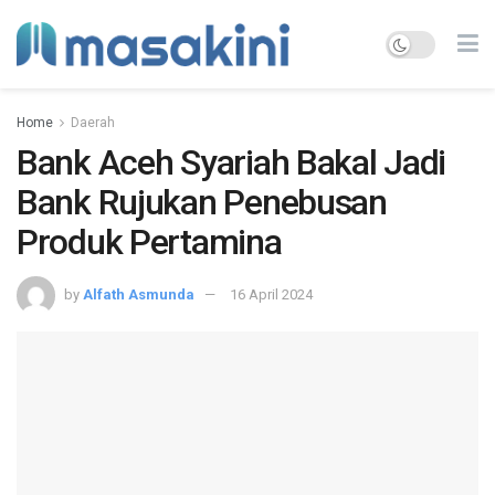
Home
Daerah
Bank Aceh Syariah Bakal Jadi
Bank Rujukan Penebusan
Produk Pertamina
by
Alfath Asmunda
16 April 2024