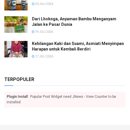
20 JULI 2026
Dari Lhoknga, Anyaman Bambu Menganyam
Jalan ke Pasar Dunia
19 JULI 2026
Kehilangan Kaki dan Suami, Asmiati Menyimpan
Harapan untuk Kembali Berdiri
17 JULI 2026
TERPOPULER
Plugin Install
: Popular Post Widget need JNews - View Counter to be
installed