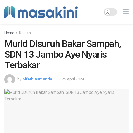
Home
Daerah
Murid Disuruh Bakar Sampah,
SDN 13 Jambo Aye Nyaris
Terbakar
by
Alfath Asmunda
25 April 2024