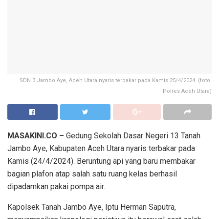
SDN 3 Jambo Aye, Aceh Utara nyaris terbakar pada Kamis 25/4/2024. (foto:
Polres Aceh Utara)
MASAKINI.CO –
Gedung Sekolah Dasar Negeri 13 Tanah
Jambo Aye, Kabupaten Aceh Utara nyaris terbakar pada
Kamis (24/4/2024). Beruntung api yang baru membakar
bagian plafon atap salah satu ruang kelas berhasil
dipadamkan pakai pompa air.
Kapolsek Tanah Jambo Aye, Iptu Herman Saputra,