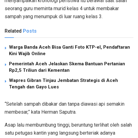
menyampaikan kronologi peristiwa itu berawal saat salah
seorang guru meminta murid kelas 4 untuk membakar
sampah yang menumpuk di luar ruang kelas 3.
Related
Posts
Warga Banda Aceh Bisa Ganti Foto KTP-el, Pendaftaran
Kini Wajib Online
Pemerintah Aceh Jelaskan Skema Bantuan Pertanian
Rp2,5 Triliun dari Kementan
Wapres Gibran Tinjau Jembatan Strategis di Aceh
Tengah dan Gayo Lues
“Setelah sampah dibakar dan tanpa diawasi api semakin
membesar,” kata Herman Saputra.
Asap lalu membumbung tinggi, beruntung terlihat oleh salah
satu petugas kantin yang langsung berteriak adanya