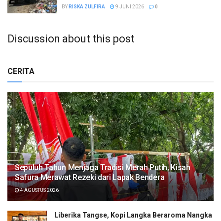
BY
RISKA ZULFIRA
9 JUNI 2026
0
Discussion about this post
CERITA
Sepuluh Tahun Menjaga Tradisi Merah Putih, Kisah
Safura Merawat Rezeki dari Lapak Bendera
4 AGUSTUS 2026
Liberika Tangse, Kopi Langka Beraroma Nangka