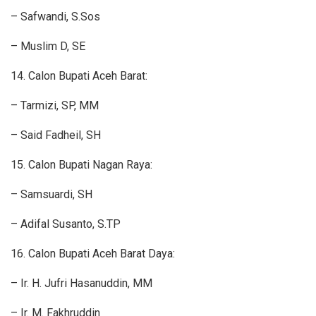
– Safwandi, S.Sos
– Muslim D, SE
14. Calon Bupati Aceh Barat:
– Tarmizi, SP, MM
– Said Fadheil, SH
15. Calon Bupati Nagan Raya:
– Samsuardi, SH
– Adifal Susanto, S.TP
16. Calon Bupati Aceh Barat Daya:
– Ir. H. Jufri Hasanuddin, MM
– Ir. M. Fakhruddin