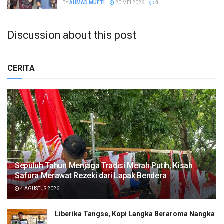
BY
AHMAD MUFTI
20 MEI 2026
0
Discussion about this post
CERITA
Sepuluh Tahun Menjaga Tradisi Merah Putih, Kisah
Safura Merawat Rezeki dari Lapak Bendera
4 AGUSTUS 2026
Liberika Tangse, Kopi Langka Beraroma Nangka