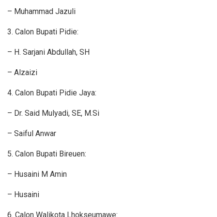
– Muhammad Jazuli
3. Calon Bupati Pidie:
– H. Sarjani Abdullah, SH
– Alzaizi
4. Calon Bupati Pidie Jaya:
– Dr. Said Mulyadi, SE, M.Si
– Saiful Anwar
5. Calon Bupati Bireuen:
– Husaini M Amin
– Husaini
6. Calon Walikota Lhokseumawe: