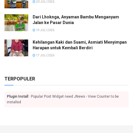
20 JULI 2026
Dari Lhoknga, Anyaman Bambu Menganyam
Jalan ke Pasar Dunia
19 JULI 2026
Kehilangan Kaki dan Suami, Asmiati Menyimpan
Harapan untuk Kembali Berdiri
17 JULI 2026
TERPOPULER
Plugin Install
: Popular Post Widget need JNews - View Counter to be
installed