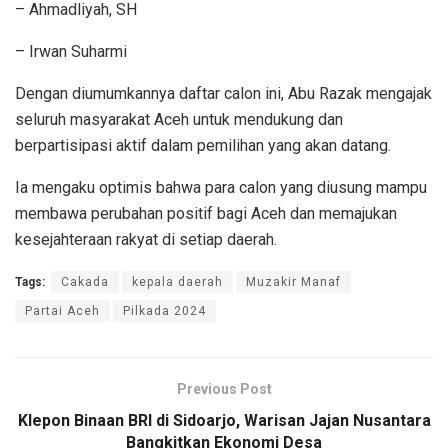
– Ahmadliyah, SH
– Irwan Suharmi
Dengan diumumkannya daftar calon ini, Abu Razak mengajak
seluruh masyarakat Aceh untuk mendukung dan
berpartisipasi aktif dalam pemilihan yang akan datang.
Ia mengaku optimis bahwa para calon yang diusung mampu
membawa perubahan positif bagi Aceh dan memajukan
kesejahteraan rakyat di setiap daerah.
Tags:
Cakada
kepala daerah
Muzakir Manaf
Partai Aceh
Pilkada 2024
Previous Post
Klepon Binaan BRI di Sidoarjo, Warisan Jajan Nusantara
Bangkitkan Ekonomi Desa