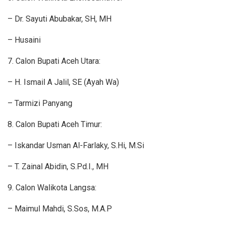
– Dr. Sayuti Abubakar, SH, MH
– Husaini
7. Calon Bupati Aceh Utara:
– H. Ismail A Jalil, SE (Ayah Wa)
– Tarmizi Panyang
8. Calon Bupati Aceh Timur:
– Iskandar Usman Al-Farlaky, S.Hi, M.Si
– T. Zainal Abidin, S.Pd.I., MH
9. Calon Walikota Langsa:
– Maimul Mahdi, S.Sos, M.A.P