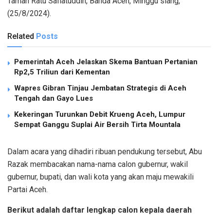
Taman Ratu Safiatuddin, Banda Aceh, Minggu siang,
(25/8/2024).
Related
Posts
Pemerintah Aceh Jelaskan Skema Bantuan Pertanian
Rp2,5 Triliun dari Kementan
Wapres Gibran Tinjau Jembatan Strategis di Aceh
Tengah dan Gayo Lues
Kekeringan Turunkan Debit Krueng Aceh, Lumpur
Sempat Ganggu Suplai Air Bersih Tirta Mountala
Dalam acara yang dihadiri ribuan pendukung tersebut, Abu
Razak membacakan nama-nama calon gubernur, wakil
gubernur, bupati, dan wali kota yang akan maju mewakili
Partai Aceh.
Berikut adalah daftar lengkap calon kepala daerah