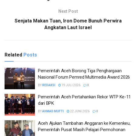
Next Post
Senjata Makan Tuan, Iron Dome Bunuh Perwira
Angkatan Laut Israel
Related
Posts
Pemerintah Aceh Borong Tiga Penghargaan
Nasional Forum Pemred Multimedia Award 2026
BY
REDAKSI
19 JULI 2026
0
Pemerintah Aceh Pertahankan Rekor WTP Ke-11
dari BPK
BY
AHMAD MUFTI
22 JUNI 2026
0
Aceh Ajukan Tambahan Anggaran ke Kemenkeu,
Pemerintah Pusat Masih Pelajari Permohonan