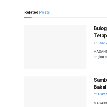
Related
Posts
Bulog
Tetap
BY
RISKA 
MASAKINI
tingkat p
Sambu
Bakal
BY
RISKA 
MASAKINI