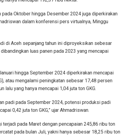
n pada Oktober hingga Desember 2024 juga diperkirakan
hmadriswan dalam konferensi pers virtualnya, Minggu
adi di Aceh sepanjang tahun ini diproyeksikan sebesar
en dibandingkan luas panen pada 2023 yang mencapai
Januari hingga September 2024 diperkirakan mencapai
GKG), atau mengalami peningkatan sebesar 17,48 persen
n lalu yang hanya mencapai 1,04 juta ton GKG.
han padi pada September 2024, potensi produksi padi
pai 0,42 juta ton GKG,” ujar Ahmadriswan.
ggi terjadi pada Maret dengan pencapaian 245,86 ribu ton
catat pada bulan Juli, yakni hanya sebesar 18,25 ribu ton