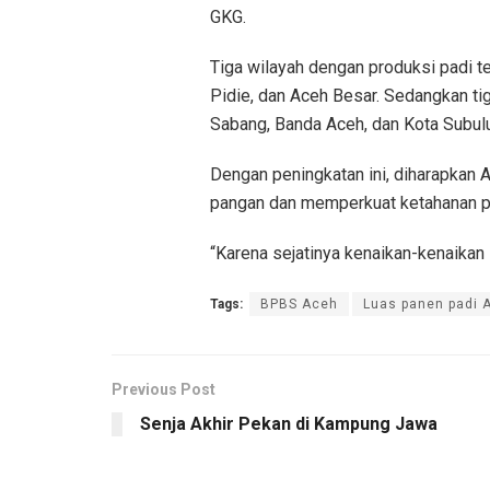
GKG.
Tiga wilayah dengan produksi padi t
Pidie, dan Aceh Besar. Sedangkan tig
Sabang, Banda Aceh, dan Kota Subul
Dengan peningkatan ini, diharapkan
pangan dan memperkuat ketahanan p
“Karena sejatinya kenaikan-kenaikan i
Tags:
BPBS Aceh
Luas panen padi 
Previous Post
Senja Akhir Pekan di Kampung Jawa