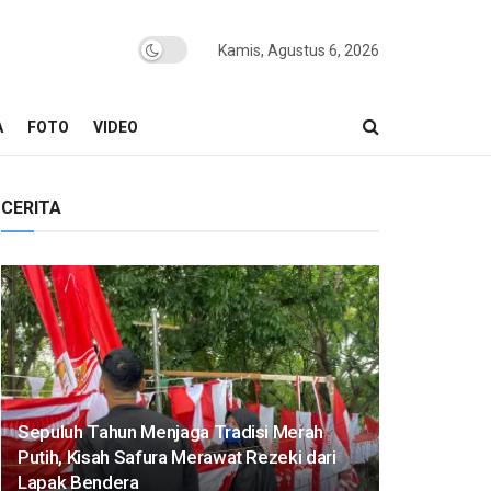
Kamis, Agustus 6, 2026
A
FOTO
VIDEO
CERITA
Sepuluh Tahun Menjaga Tradisi Merah
Putih, Kisah Safura Merawat Rezeki dari
Lapak Bendera