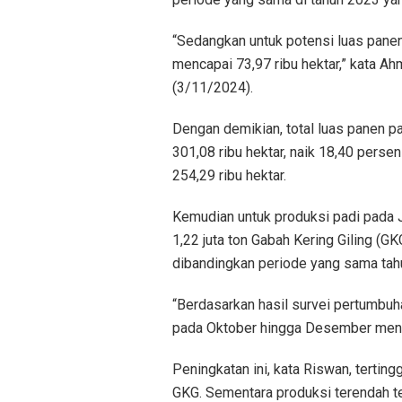
“Sedangkan untuk potensi luas pane
mencapai 73,97 ribu hektar,” kata A
(3/11/2024).
Dengan demikian, total luas panen p
301,08 ribu hektar, naik 18,40 pers
254,29 ribu hektar.
Kemudian untuk produksi padi pada 
1,22 juta ton Gabah Kering Giling (
dibandingkan periode yang sama tahu
“Berdasarkan hasil survei pertumbu
pada Oktober hingga Desember menca
Peningkatan ini, kata Riswan, tertin
GKG. Sementara produksi terendah ter