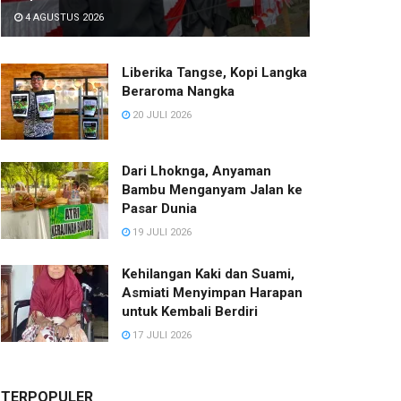
4 AGUSTUS 2026
Liberika Tangse, Kopi Langka
Beraroma Nangka
20 JULI 2026
Dari Lhoknga, Anyaman
Bambu Menganyam Jalan ke
Pasar Dunia
19 JULI 2026
Kehilangan Kaki dan Suami,
Asmiati Menyimpan Harapan
untuk Kembali Berdiri
17 JULI 2026
TERPOPULER