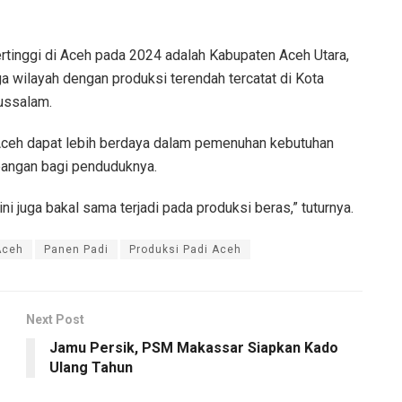
ertinggi di Aceh pada 2024 adalah Kabupaten Aceh Utara,
a wilayah dengan produksi terendah tercatat di Kota
ussalam.
 Aceh dapat lebih berdaya dalam pemenuhan kebutuhan
angan bagi penduduknya.
ni juga bakal sama terjadi pada produksi beras,” tuturnya.
Aceh
Panen Padi
Produksi Padi Aceh
Next Post
Jamu Persik, PSM Makassar Siapkan Kado
Ulang Tahun