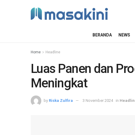
BERANDA
NEWS
Home
Headline
Luas Panen dan Pro
Meningkat
by
Riska Zulfira
3 November 2024
in
Headlin