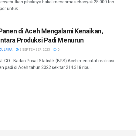
enyebutkan pihaknya bakal menerima sebanyak 28.000 ton
or untuk...
Panen di Aceh Mengalami Kenaikan,
tara Produksi Padi Menurun
ZULFIRA
9 SEPTEMBER 2023
0
. CO - Badan Pusat Statistik (BPS) Aceh mencatat realisasi
n padi di Aceh tahun 2022 sekitar 214.318 ribu...