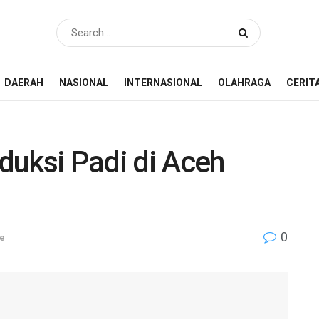
DAERAH
NASIONAL
INTERNASIONAL
OLAHRAGA
CERIT
duksi Padi di Aceh
0
e