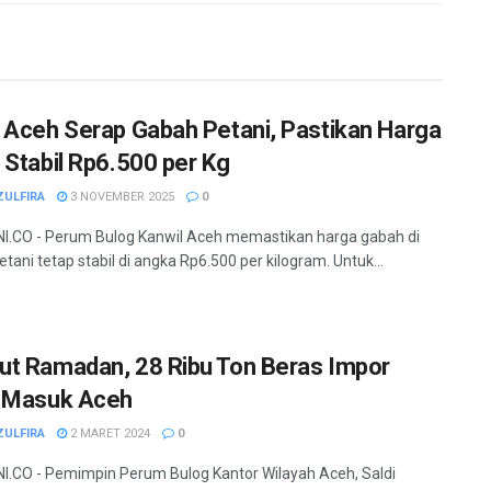
 Aceh Serap Gabah Petani, Pastikan Harga
 Stabil Rp6.500 per Kg
ZULFIRA
3 NOVEMBER 2025
0
.CO - Perum Bulog Kanwil Aceh memastikan harga gabah di
etani tetap stabil di angka Rp6.500 per kilogram. Untuk...
t Ramadan, 28 Ribu Ton Beras Impor
 Masuk Aceh
ZULFIRA
2 MARET 2024
0
.CO - Pemimpin Perum Bulog Kantor Wilayah Aceh, Saldi