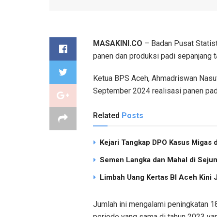
MASAKINI.CO
– Badan Pusat Statist
panen dan produksi padi sepanjang t
Ketua BPS Aceh, Ahmadriswan Nasut
September 2024 realisasi panen padi
Related
Posts
Kejari Tangkap DPO Kasus Migas d
Semen Langka dan Mahal di Sejum
Limbah Uang Kertas BI Aceh Kini 
Jumlah ini mengalami peningkatan 18
periode yang sama di tahun 2023 yan