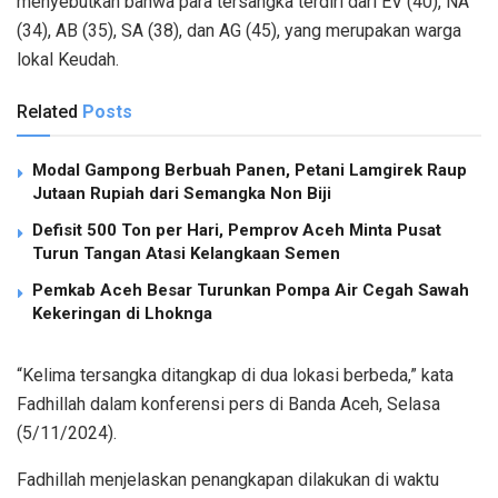
menyebutkan bahwa para tersangka terdiri dari EV (40), NA
(34), AB (35), SA (38), dan AG (45), yang merupakan warga
lokal Keudah.
Related
Posts
Modal Gampong Berbuah Panen, Petani Lamgirek Raup
Jutaan Rupiah dari Semangka Non Biji
Defisit 500 Ton per Hari, Pemprov Aceh Minta Pusat
Turun Tangan Atasi Kelangkaan Semen
Pemkab Aceh Besar Turunkan Pompa Air Cegah Sawah
Kekeringan di Lhoknga
“Kelima tersangka ditangkap di dua lokasi berbeda,” kata
Fadhillah dalam konferensi pers di Banda Aceh, Selasa
(5/11/2024).
Fadhillah menjelaskan penangkapan dilakukan di waktu