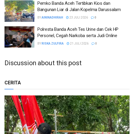
Pemko Banda Aceh Tertibkan Kios dan
Bangunan Liar di Jalan Kopelma Darussalam
BY
AININADHIRAH
23 JULI 2026
0
Polresta Banda Aceh Tes Urine dan Cek HP
Personel, Cegah Narkoba serta Judi Online
BY
RISKA ZULFIRA
21 JULI 2026
0
Discussion about this post
CERITA