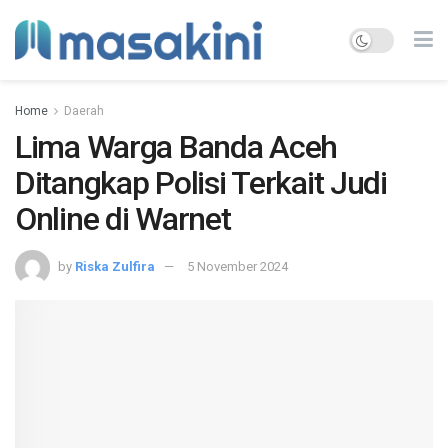
Home
Daerah
Lima Warga Banda Aceh
Ditangkap Polisi Terkait Judi
Online di Warnet
by
Riska Zulfira
5 November 2024