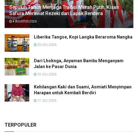
Sepuluh Tahun Menjaga Tradisi Merah Putih, Kisah
Safura Merawat Rezeki dari Lapak Bendera
4 AGUSTUS 2026
Liberika Tangse, Kopi Langka Beraroma Nangka
20 JULI 2026
Dari Lhoknga, Anyaman Bambu Menganyam
Jalan ke Pasar Dunia
19 JULI 2026
Kehilangan Kaki dan Suami, Asmiati Menyimpan
Harapan untuk Kembali Berdiri
17 JULI 2026
TERPOPULER