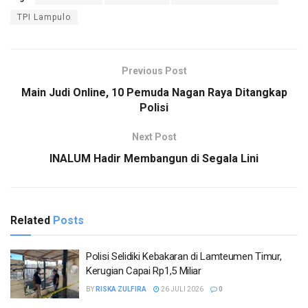
TPI Lampulo
Previous Post
Main Judi Online, 10 Pemuda Nagan Raya Ditangkap
Polisi
Next Post
INALUM Hadir Membangun di Segala Lini
Related
Posts
Polisi Selidiki Kebakaran di Lamteumen Timur,
Kerugian Capai Rp1,5 Miliar
BY
RISKA ZULFIRA
26 JULI 2026
0