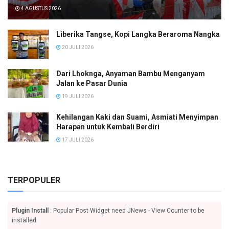
4 AGUSTUS 2026
Liberika Tangse, Kopi Langka Beraroma Nangka
20 JULI 2026
Dari Lhoknga, Anyaman Bambu Menganyam
Jalan ke Pasar Dunia
19 JULI 2026
Kehilangan Kaki dan Suami, Asmiati Menyimpan
Harapan untuk Kembali Berdiri
17 JULI 2026
TERPOPULER
Plugin Install
: Popular Post Widget need JNews - View Counter to be
installed