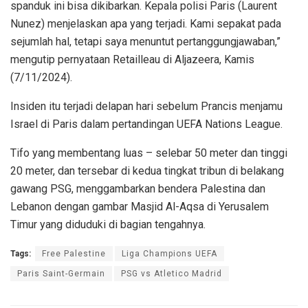
spanduk ini bisa dikibarkan. Kepala polisi Paris (Laurent
Nunez) menjelaskan apa yang terjadi. Kami sepakat pada
sejumlah hal, tetapi saya menuntut pertanggungjawaban,”
mengutip pernyataan Retailleau di Aljazeera, Kamis
(7/11/2024).
Insiden itu terjadi delapan hari sebelum Prancis menjamu
Israel di Paris dalam pertandingan UEFA Nations League.
Tifo yang membentang luas – selebar 50 meter dan tinggi
20 meter, dan tersebar di kedua tingkat tribun di belakang
gawang PSG, menggambarkan bendera Palestina dan
Lebanon dengan gambar Masjid Al-Aqsa di Yerusalem
Timur yang diduduki di bagian tengahnya.
Tags:
Free Palestine
Liga Champions UEFA
Paris Saint-Germain
PSG vs Atletico Madrid