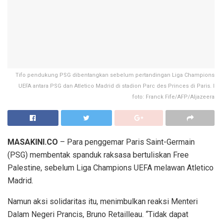
Tifo pendukung PSG dibentangkan sebelum pertandingan Liga Champions
UEFA antara PSG dan Atletico Madrid di stadion Parc des Princes di Paris. I
foto: Franck Fife/AFP/Aljazeera
MASAKINI.CO
– Para penggemar Paris Saint-Germain
(PSG) membentak spanduk raksasa bertuliskan Free
Palestine, sebelum Liga Champions UEFA melawan Atletico
Madrid.
Namun aksi solidaritas itu, menimbulkan reaksi Menteri
Dalam Negeri Prancis, Bruno Retailleau. “Tidak dapat