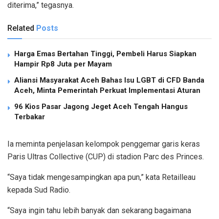
diterima,” tegasnya.
Related
Posts
Harga Emas Bertahan Tinggi, Pembeli Harus Siapkan
Hampir Rp8 Juta per Mayam
Aliansi Masyarakat Aceh Bahas Isu LGBT di CFD Banda
Aceh, Minta Pemerintah Perkuat Implementasi Aturan
96 Kios Pasar Jagong Jeget Aceh Tengah Hangus
Terbakar
Ia meminta penjelasan kelompok penggemar garis keras
Paris Ultras Collective (CUP) di stadion Parc des Princes.
“Saya tidak mengesampingkan apa pun,” kata Retailleau
kepada Sud Radio.
“Saya ingin tahu lebih banyak dan sekarang bagaimana