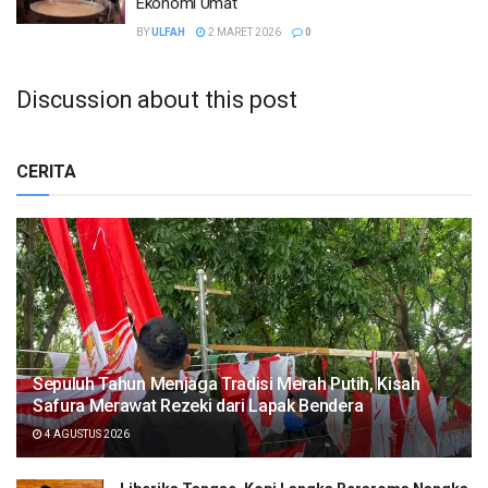
Ekonomi Umat
BY
ULFAH
2 MARET 2026
0
Discussion about this post
CERITA
Sepuluh Tahun Menjaga Tradisi Merah Putih, Kisah
Safura Merawat Rezeki dari Lapak Bendera
4 AGUSTUS 2026