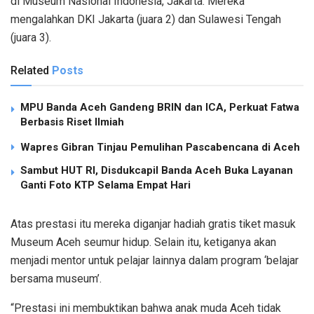
di Museum Nasional Indonesia, Jakarta. Mereka
mengalahkan DKI Jakarta (juara 2) dan Sulawesi Tengah
(juara 3).
Related
Posts
MPU Banda Aceh Gandeng BRIN dan ICA, Perkuat Fatwa
Berbasis Riset Ilmiah
Wapres Gibran Tinjau Pemulihan Pascabencana di Aceh
Sambut HUT RI, Disdukcapil Banda Aceh Buka Layanan
Ganti Foto KTP Selama Empat Hari
Atas prestasi itu mereka diganjar hadiah gratis tiket masuk
Museum Aceh seumur hidup. Selain itu, ketiganya akan
menjadi mentor untuk pelajar lainnya dalam program ‘belajar
bersama museum’.
“Prestasi ini membuktikan bahwa anak muda Aceh tidak