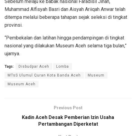
Sebelum melaju ke babak nasional Faradisil Jinan,
Muhammad Alfisyah Basri dan Aisyah Ariiqah Anwar telah
ditempa melalui beberapa tahapan sejak seleksi di tingkat
provinsi.
“Pembekalan dan latihan hingga pendampingan di tingkat
nasional yang dilakukan Museum Aceh selama tiga bulan,”
ujarnya.
Tags:
Disbudpar Aceh
Lomba
MTsS Ulumul Quran Kota Banda Aceh
Museum
Museum Aceh
Previous Post
Kadin Aceh Desak Pemberian Izin Usaha
Pertambangan Diperketat