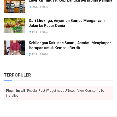
Liberika Tangse, Kopi Langka Beraroma Nangka
20 JULI 2026
Dari Lhoknga, Anyaman Bambu Menganyam
Jalan ke Pasar Dunia
19 JULI 2026
Kehilangan Kaki dan Suami, Asmiati Menyimpan
Harapan untuk Kembali Berdiri
17 JULI 2026
TERPOPULER
Plugin Install
: Popular Post Widget need JNews - View Counter to be
installed