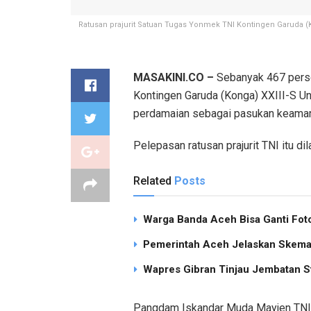
Ratusan prajurit Satuan Tugas Yonmek TNI Kontingen Garuda (K
MASAKINI.CO –
Sebanyak 467 perso
Kontingen Garuda (Konga) XXIII-S Un
perdamaian sebagai pasukan keaman
Pelepasan ratusan prajurit TNI itu 
Related
Posts
Warga Banda Aceh Bisa Ganti Foto
Pemerintah Aceh Jelaskan Skema 
Wapres Gibran Tinjau Jembatan S
Pangdam Iskandar Muda Mayjen TNI 