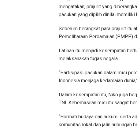
mengatakan, prajurit yang diberangkat
pasukan yang dipilih dinilai memili
Sebelum berangkat para prajurit itu 
Pemeliharaan Perdamaian (PMPP) di
Latihan itu menjadi kesempatan berh
melaksanakan tugas negara.
“Partisipasi pasukan dalam misi perd
Indonesia menjaga kedamaian dunia,”
Dalam kesempatan itu, Niko juga be
TNI. Keberhasilan misi itu sangat be
“Hormati budaya dan hukum serta ada
komunitas lokal dan jalin hubungan b