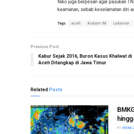
Niko juga berpesan agar pasukan T
keamanan, sebab keselamatan diri ad
Tags:
aceh
Kodam IM
Lebanon
Previous Post
Kabur Sejak 2016, Buron Kasus Khalwat di
Aceh Ditangkap di Jawa Timur
Related
Posts
BMKG 
hingg
BY
RISKA 