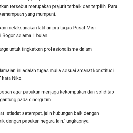
kan tersebut merupakan prajurit terbaik dan terpilih. Para
ki kemampuan yang mumpuni.
akan melaksanakan latihan pra tugas Pusat Misi
 Bogor selama 1 bulan.
arga untuk tingkatkan profesionalisme dalam
amaian ini adalah tugas mulia sesuai amanat konstitusi
 kata Niko.
rpesan agar pasukan menjaga kekompakan dan soliditas
rgantung pada sinergi tim.
t istiadat setempat, jalin hubungan baik dengan
aik dengan pasukan negara lain,” ungkapnya.