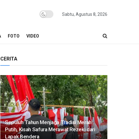
Sabtu, Agustus 8, 2026
A
FOTO
VIDEO
CERITA
Sepuluh Tahun Menjaga Tradisi Merah
Putih, Kisah Safura Merawat Rezeki dari
Lapak Bendera