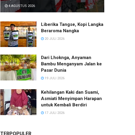
4 AGUSTUS 2026
Liberika Tangse, Kopi Langka
Beraroma Nangka
20 JULI 2026
Dari Lhoknga, Anyaman
Bambu Menganyam Jalan ke
Pasar Dunia
19 JULI 2026
Kehilangan Kaki dan Suami,
Asmiati Menyimpan Harapan
untuk Kembali Berdiri
17 JULI 2026
TERPOPULER