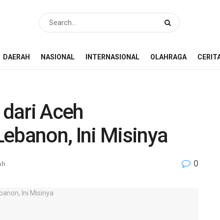
DAERAH
NASIONAL
INTERNASIONAL
OLAHRAGA
CERIT
 dari Aceh
ebanon, Ini Misinya
0
ah