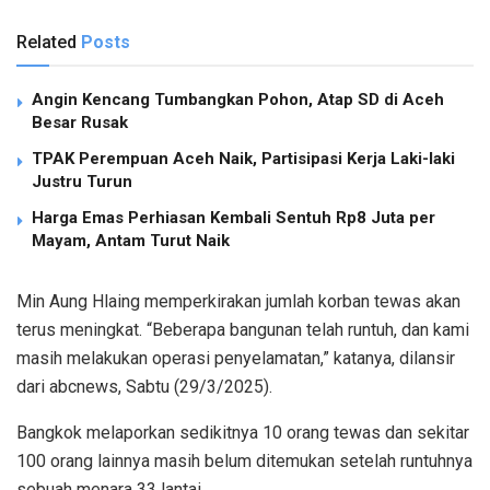
Related
Posts
Angin Kencang Tumbangkan Pohon, Atap SD di Aceh
Besar Rusak
TPAK Perempuan Aceh Naik, Partisipasi Kerja Laki-laki
Justru Turun
Harga Emas Perhiasan Kembali Sentuh Rp8 Juta per
Mayam, Antam Turut Naik
Min Aung Hlaing memperkirakan jumlah korban tewas akan
terus meningkat. “Beberapa bangunan telah runtuh, dan kami
masih melakukan operasi penyelamatan,” katanya, dilansir
dari abcnews, Sabtu (29/3/2025).
Bangkok melaporkan sedikitnya 10 orang tewas dan sekitar
100 orang lainnya masih belum ditemukan setelah runtuhnya
sebuah menara 33 lantai.