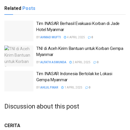
Related
Posts
Tim INASAR Berhasil Evakuasi Korban di Jade
Hotel Myanmar
BY
AHMAD MUFTI
4 APRIL 2025
0
TNI di Aceh Kirim Bantuan untuk Korban Gempa
Myanmar
BY
ALFATH ASMUNDA
2 APRIL 2025
0
Tim INASAR Indonesia Bertolak ke Lokasi
Gempa Myanmar
BY
AHLUL FIKAR
1 APRIL 2025
0
Discussion about this post
CERITA