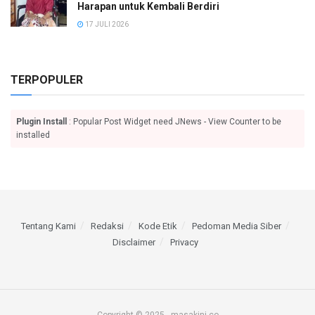
Harapan untuk Kembali Berdiri
17 JULI 2026
TERPOPULER
Plugin Install
: Popular Post Widget need JNews - View Counter to be
installed
Tentang Kami
Redaksi
Kode Etik
Pedoman Media Siber
Disclaimer
Privacy