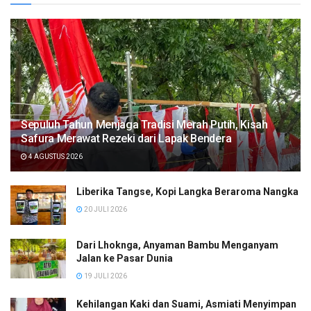
Sepuluh Tahun Menjaga Tradisi Merah Putih, Kisah
Safura Merawat Rezeki dari Lapak Bendera
4 AGUSTUS 2026
Liberika Tangse, Kopi Langka Beraroma Nangka
20 JULI 2026
Dari Lhoknga, Anyaman Bambu Menganyam
Jalan ke Pasar Dunia
19 JULI 2026
Kehilangan Kaki dan Suami, Asmiati Menyimpan