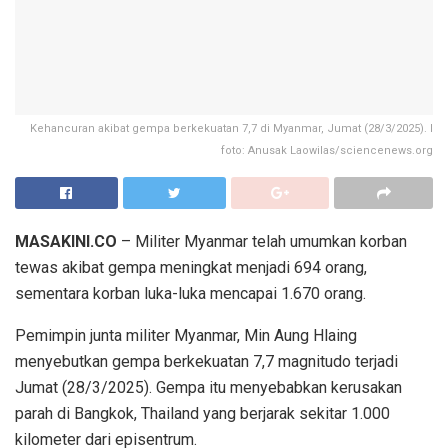
Kehancuran akibat gempa berkekuatan 7,7 di Myanmar, Jumat (28/3/2025). I
foto: Anusak Laowilas/sciencenews.org
MASAKINI.CO
– Militer Myanmar telah umumkan korban
tewas akibat gempa meningkat menjadi 694 orang,
sementara korban luka-luka mencapai 1.670 orang.
Pemimpin junta militer Myanmar, Min Aung Hlaing
menyebutkan gempa berkekuatan 7,7 magnitudo terjadi
Jumat (28/3/2025). Gempa itu menyebabkan kerusakan
parah di Bangkok, Thailand yang berjarak sekitar 1.000
kilometer dari episentrum.