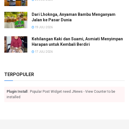
Dari Lhoknga, Anyaman Bambu Menganyam
Jalan ke Pasar Dunia
19 JULI 2026
Kehilangan Kaki dan Suami, Asmiati Menyimpan
Harapan untuk Kembali Berdiri
17 JULI 2026
TERPOPULER
Plugin Install
: Popular Post Widget need JNews - View Counter to be
installed