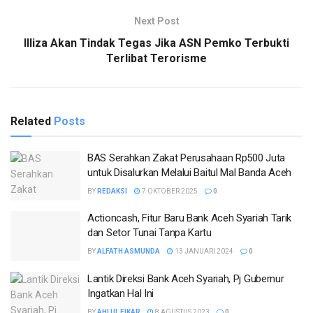
Next Post
Illiza Akan Tindak Tegas Jika ASN Pemko Terbukti
Terlibat Terorisme
Related
Posts
BAS Serahkan Zakat Perusahaan Rp500 Juta
untuk Disalurkan Melalui Baitul Mal Banda Aceh
BY
REDAKSI
7 OKTOBER 2025
0
Actioncash, Fitur Baru Bank Aceh Syariah Tarik
dan Setor Tunai Tanpa Kartu
BY
ALFATH ASMUNDA
13 JANUARI 2024
0
Lantik Direksi Bank Aceh Syariah, Pj Gubernur
Ingatkan Hal Ini
BY
AHLUL FIKAR
8 AGUSTUS 2023
0