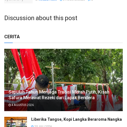
Discussion about this post
CERITA
Sepuluh Tahun Menjaga Tradisi Merah Putih, Kisah
Safura Merawat Rezeki dari Lapak Bendera
4 AGUSTUS 2026
Liberika Tangse, Kopi Langka Beraroma Nangka
20 JULI 2026