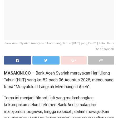
Bank Aceh Syariah merayakan Hari Ulang Tahun (HUT) yang ke-52. | Foto : Bank
Aceh Syariah
MASAKINI.CO
– Bank Aceh Syariah
merayakan
Hari
Ulang
Tahun (HUT)
yang ke-52 pada
06
Agustus
2025
,
mengusung
tema
“
Menyatukan
Langkah
Membangun
Aceh”
.
Tema
ini
menjadi
filosofi
inti yang
melambangkan
kekompakan
seluruh
elemen
Bank Aceh,
mulai
dari
manajemen
,
pegawai
,
hingga
nasabah
,
dalam
mewujudkan