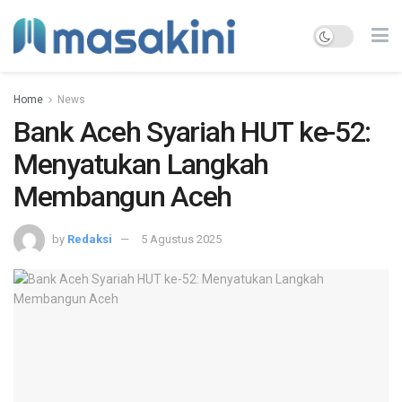
Home
News
Bank Aceh Syariah HUT ke-52:
Menyatukan Langkah
Membangun Aceh
by
Redaksi
5 Agustus 2025