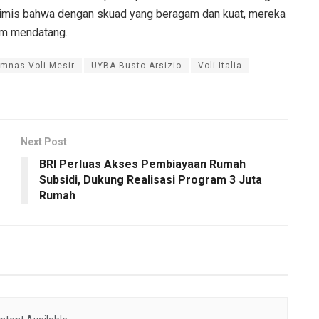
ptimis bahwa dengan skuad yang beragam dan kuat, mereka
im mendatang.
imnas Voli Mesir
UYBA Busto Arsizio
Voli Italia
Next Post
BRI Perluas Akses Pembiayaan Rumah
Subsidi, Dukung Realisasi Program 3 Juta
Rumah