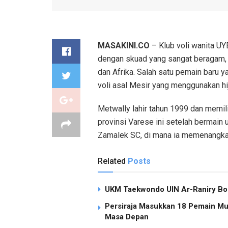
MASAKINI.CO
– Klub voli wanita UY
dengan skuad yang sangat beragam, 
dan Afrika. Salah satu pemain baru
voli asal Mesir yang menggunakan hi
Metwally lahir tahun 1999 dan memili
provinsi Varese ini setelah bermain 
Zamalek SC, di mana ia memenangkan t
Related
Posts
UKM Taekwondo UIN Ar-Raniry Bor
Persiraja Masukkan 18 Pemain Mud
Masa Depan