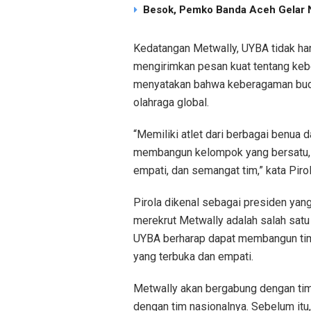
Besok, Pemko Banda Aceh Gelar N
Kedatangan Metwally, UYBA tidak han
mengirimkan pesan kuat tentang kebe
menyatakan bahwa keberagaman buda
olahraga global.
“Memiliki atlet dari berbagai benua
membangun kelompok yang bersatu, 
empati, dan semangat tim,” kata Pir
Pirola dikenal sebagai presiden yang 
merekrut Metwally adalah salah satu
UYBA berharap dapat membangun tim
yang terbuka dan empati.
Metwally akan bergabung dengan tim 
dengan tim nasionalnya. Sebelum it