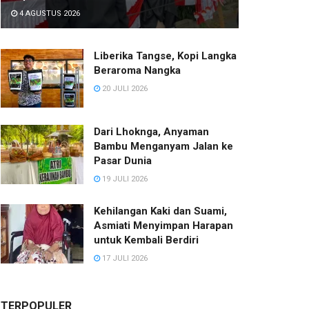
4 AGUSTUS 2026
Liberika Tangse, Kopi Langka
Beraroma Nangka
20 JULI 2026
Dari Lhoknga, Anyaman
Bambu Menganyam Jalan ke
Pasar Dunia
19 JULI 2026
Kehilangan Kaki dan Suami,
Asmiati Menyimpan Harapan
untuk Kembali Berdiri
17 JULI 2026
TERPOPULER