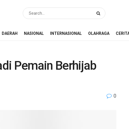
DAERAH
NASIONAL
INTERNASIONAL
OLAHRAGA
CERIT
di Pemain Berhijab
0