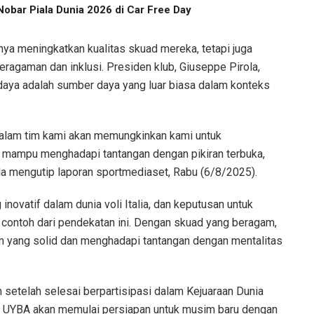
obar Piala Dunia 2026 di Car Free Day
ya meningkatkan kualitas skuad mereka, tetapi juga
ragaman dan inklusi. Presiden klub, Giuseppe Pirola,
ya adalah sumber daya yang luar biasa dalam konteks
 dalam tim kami akan memungkinkan kami untuk
mampu menghadapi tantangan dengan pikiran terbuka,
ola mengutip laporan sportmediaset, Rabu (6/8/2025).
inovatif dalam dunia voli Italia, dan keputusan untuk
 contoh dari pendekatan ini. Dengan skuad yang beragam,
 yang solid dan menghadapi tantangan dengan mentalitas
setelah selesai berpartisipasi dalam Kejuaraan Dunia
u, UYBA akan memulai persiapan untuk musim baru dengan