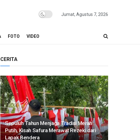
Jumat, Agustus 7, 2026
A
FOTO
VIDEO
CERITA
Sepuluh Tahun Menjaga Tradisi Merah
Putih, Kisah Safura Merawat Rezeki dari
Lapak Bendera