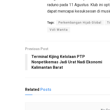
raduno pada 11 Agustus. Klub ini o
dapat mencapai kesuksesan di mus
Tags:
Perkembangan Hijab Global
T
Voli Wanita
Previous Post
Terminal Kijing Kelolaan PTP
Nonpetikemas Jadi Urat Nadi Ekonomi
Kalimantan Barat
Related
Posts