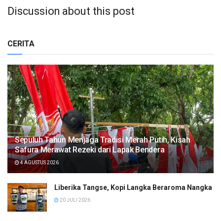
Discussion about this post
CERITA
Sepuluh Tahun Menjaga Tradisi Merah Putih, Kisah
Safura Merawat Rezeki dari Lapak Bendera
4 AGUSTUS 2026
Liberika Tangse, Kopi Langka Beraroma Nangka
20 JULI 2026