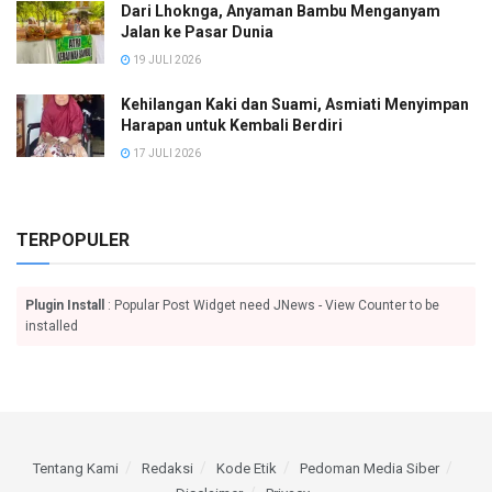
Dari Lhoknga, Anyaman Bambu Menganyam
Jalan ke Pasar Dunia
19 JULI 2026
Kehilangan Kaki dan Suami, Asmiati Menyimpan
Harapan untuk Kembali Berdiri
17 JULI 2026
TERPOPULER
Plugin Install
: Popular Post Widget need JNews - View Counter to be
installed
Tentang Kami
Redaksi
Kode Etik
Pedoman Media Siber