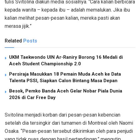
tulis Svitolina diakun media sosialnya. “Cara kalian berbicara
kepada wanita – kepada ibu – adalah memalukan. Jika ibu
kalian melihat pesan-pesan kalian, mereka pasti akan
merasa jijik.”
Related
Posts
UKM Taekwondo UIN Ar-Raniry Borong 16 Medali di
Aceh Student Championship 2.0
Persiraja Masukkan 18 Pemain Muda Aceh ke Data
Talenta PSSI, Siapkan Calon Bintang Masa Depan
Besok, Pemko Banda Aceh Gelar Nobar Piala Dunia
2026 di Car Free Day
Svitolina menjadi korban dari pesan-pesan kebencian
setelah dia tersingkir dari turnamen di Montreal oleh Naomi
Osaka. “Pesan-pesan tersebut dikirimkan oleh para penjudi
yang tidak puas dengan hasil pertandingan,” mengutip