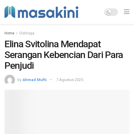
Home
Olahraga
Elina Svitolina Mendapat
Serangan Kebencian Dari Para
Penjudi
by
Ahmad Mufti
7 Agustus 2025