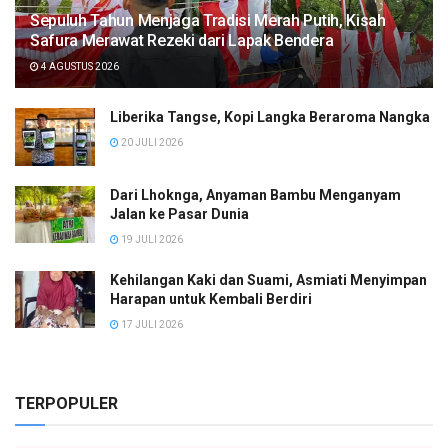
Sepuluh Tahun Menjaga Tradisi Merah Putih, Kisah
Safura Merawat Rezeki dari Lapak Bendera
4 AGUSTUS 2026
Liberika Tangse, Kopi Langka Beraroma Nangka
20 JULI 2026
Dari Lhoknga, Anyaman Bambu Menganyam
Jalan ke Pasar Dunia
19 JULI 2026
Kehilangan Kaki dan Suami, Asmiati Menyimpan
Harapan untuk Kembali Berdiri
17 JULI 2026
TERPOPULER