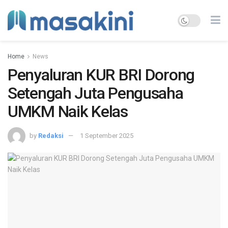
Home
News
Penyaluran KUR BRI Dorong
Setengah Juta Pengusaha
UMKM Naik Kelas
by
Redaksi
1 September 2025