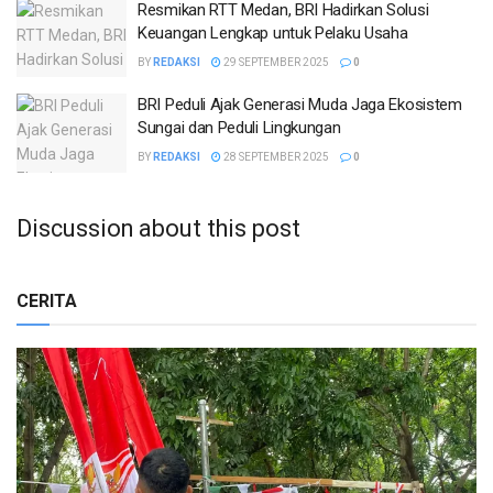
Resmikan RTT Medan, BRI Hadirkan Solusi
Keuangan Lengkap untuk Pelaku Usaha
BY
REDAKSI
29 SEPTEMBER 2025
0
BRI Peduli Ajak Generasi Muda Jaga Ekosistem
Sungai dan Peduli Lingkungan
BY
REDAKSI
28 SEPTEMBER 2025
0
Discussion about this post
CERITA