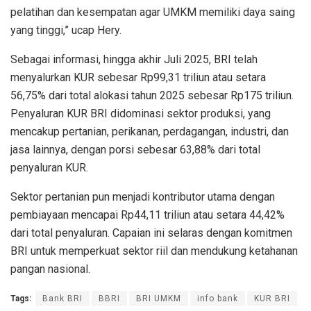
pelatihan dan kesempatan agar
UMKM memiliki daya saing
yang tinggi,” ucap Hery.
Sebagai informasi,
hingga akhir Juli 2025, BRI telah
menyalurkan KUR sebesar Rp99,31 triliun atau setara
56,75% dari total alokasi tahun 2025 sebesar Rp175 triliun.
Penyaluran KUR BRI didominasi sektor produksi, yang
mencakup pertanian, perikanan, perdagangan, industri, dan
jasa lainnya, dengan porsi sebesar 63,88% dari total
penyaluran KUR.
Sektor pertanian pun menjadi kontributor utama dengan
pembiayaan mencapai Rp44,11 triliun atau setara 44,42%
dari total penyaluran. Capaian ini selaras dengan komitmen
BRI untuk memperkuat sektor riil dan mendukung ketahanan
pangan nasional.
Tags:
Bank BRI
BBRI
BRI UMKM
info bank
KUR BRI