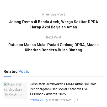
Previous Post
Jelang Demo di Banda Aceh, Warga Sekitar DPRA
Harap Aksi Berjalan Aman
Next Post
Ratusan Massa Mulai Padati Gedung DPRA, Massa
Kibarkan Bendera Bulan Bintang
Related
Posts
Konsisten Berdayakan UMKM Antar BRI Raih
Penghargaan Pilar Sosial Katadata ESG
IBBRIndex Awards 2025
BY
REDAKSI
30 SEPTEMBER 2025
0