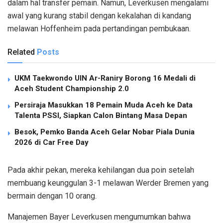
dalam hal transfer pemain. Namun, Leverkusen mengalami
awal yang kurang stabil dengan kekalahan di kandang
melawan Hoffenheim pada pertandingan pembukaan.
Related
Posts
UKM Taekwondo UIN Ar-Raniry Borong 16 Medali di
Aceh Student Championship 2.0
Persiraja Masukkan 18 Pemain Muda Aceh ke Data
Talenta PSSI, Siapkan Calon Bintang Masa Depan
Besok, Pemko Banda Aceh Gelar Nobar Piala Dunia
2026 di Car Free Day
Pada akhir pekan, mereka kehilangan dua poin setelah
membuang keunggulan 3-1 melawan Werder Bremen yang
bermain dengan 10 orang.
Manajemen Bayer Leverkusen mengumumkan bahwa