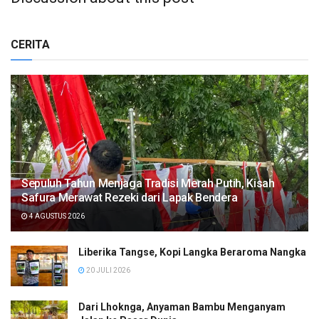
CERITA
Sepuluh Tahun Menjaga Tradisi Merah Putih, Kisah
Safura Merawat Rezeki dari Lapak Bendera
4 AGUSTUS 2026
Liberika Tangse, Kopi Langka Beraroma Nangka
20 JULI 2026
Dari Lhoknga, Anyaman Bambu Menganyam