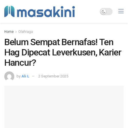
Home
Olahraga
Belum Sempat Bernafas! Ten
Hag Dipecat Leverkusen, Karier
Hancur?
by
Ali L
2 September 2025