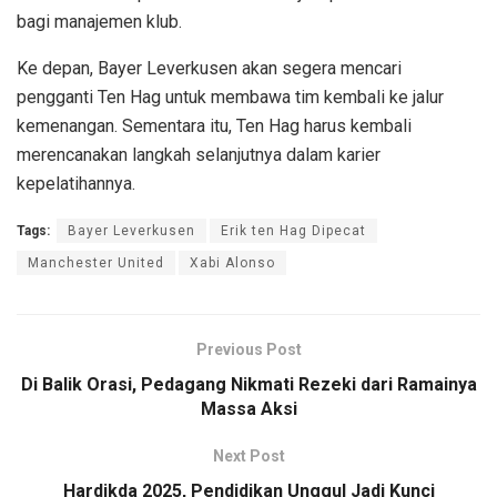
bagi manajemen klub.
Ke depan, Bayer Leverkusen akan segera mencari
pengganti Ten Hag untuk membawa tim kembali ke jalur
kemenangan. Sementara itu, Ten Hag harus kembali
merencanakan langkah selanjutnya dalam karier
kepelatihannya.
Tags:
Bayer Leverkusen
Erik ten Hag Dipecat
Manchester United
Xabi Alonso
Previous Post
Di Balik Orasi, Pedagang Nikmati Rezeki dari Ramainya
Massa Aksi
Next Post
Hardikda 2025, Pendidikan Unggul Jadi Kunci