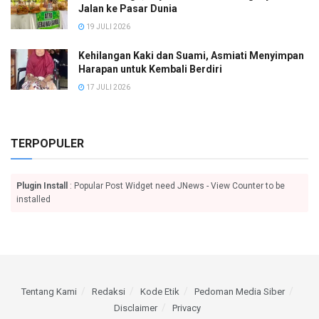
Jalan ke Pasar Dunia
19 JULI 2026
Kehilangan Kaki dan Suami, Asmiati Menyimpan
Harapan untuk Kembali Berdiri
17 JULI 2026
TERPOPULER
Plugin Install
: Popular Post Widget need JNews - View Counter to be
installed
Tentang Kami
Redaksi
Kode Etik
Pedoman Media Siber
Disclaimer
Privacy