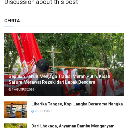
Discussion about this post
CERITA
Sepuluh Tahun Menjaga Tradisi Merah Putih, Kisah
Safura Merawat Rezeki dari Lapak Bendera
4 AGUSTUS 2026
Liberika Tangse, Kopi Langka Beraroma Nangka
20 JULI 2026
Dari Lhoknga, Anyaman Bambu Menganyam