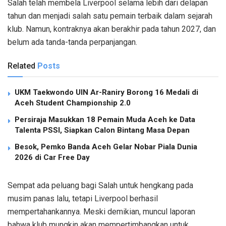
Salah telah membela Liverpool selama lebih dari delapan
tahun dan menjadi salah satu pemain terbaik dalam sejarah
klub. Namun, kontraknya akan berakhir pada tahun 2027, dan
belum ada tanda-tanda perpanjangan.
Related
Posts
UKM Taekwondo UIN Ar-Raniry Borong 16 Medali di
Aceh Student Championship 2.0
Persiraja Masukkan 18 Pemain Muda Aceh ke Data
Talenta PSSI, Siapkan Calon Bintang Masa Depan
Besok, Pemko Banda Aceh Gelar Nobar Piala Dunia
2026 di Car Free Day
Sempat ada peluang bagi Salah untuk hengkang pada
musim panas lalu, tetapi Liverpool berhasil
mempertahankannya. Meski demikian, muncul laporan
bahwa klub mungkin akan mempertimbangkan untuk