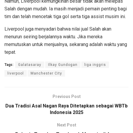
Namun, Liverpool kemungkinan besar tidak akan melepas
Salah dengan mudah. Ia masih menjadi pemain penting bagi
tim dan telah mencetak tiga gol serta tiga assist musim ini.
Liverpool juga menyadari bahwa nilai jual Salah akan
menurun seiring berjalannya waktu. Jika mereka
memutuskan untuk menjualnya, sekarang adalah waktu yang
tepat.
Tags:
Galatasaray
Ilkay Gundogan
liga inggris
liverpool
Manchester City
Previous Post
Dua Tradisi Asal Nagan Raya Ditetapkan sebagai WBTb
Indonesia 2025
Next Post