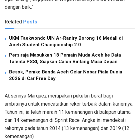
dengan baik.”
Related
Posts
UKM Taekwondo UIN Ar-Raniry Borong 16 Medali di
Aceh Student Championship 2.0
Persiraja Masukkan 18 Pemain Muda Aceh ke Data
Talenta PSSI, Siapkan Calon Bintang Masa Depan
Besok, Pemko Banda Aceh Gelar Nobar Piala Dunia
2026 di Car Free Day
Absennya Marquez merupakan pukulan berat bagi
ambisinya untuk mencatatkan rekor terbaik dalam kariernya.
Tahun ini, ia telah meraih 11 kemenangan di balapan utama
dan 14 kemenangan di Sprint Race. Angka ini mendekati
rekornya pada tahun 2014 (13 kemenangan) dan 2019 (12
kemenangan).