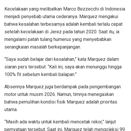
Kecelakaan yang melibatkan Marco Bezzecchi di Indonesia
menjadi penyebab utama cederanya. Marquez mengakui
bahwa kesalahan terbesarnya adalah kembali terlalu cepat
setelah kecelakaan di Jerez pada tahun 2020. Saat itu, ia
mengalami patah tulang humerus yang menyebabkan
serangkaian masalah berkepanjangan.
“Saya sudah belajar dari kesalahan,” kata Marquez dalam
siaran pers tersebut. “Kali ini, saya akan menunggu hingga
100% fit sebelum kembali balapan.”
Absennya Marquez juga berdampak pada pengembangan
motor untuk musim 2026. Namun, timnya menegaskan
bahwa pemulihan kondisi fisik Marquez adalah prioritas
utama.
“Masih ada waktu untuk kembali mencetak rekor,” lanjut
pernyataan tersebut. Saat ini, Marquez telah mengoleksi 99