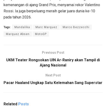
kemenangan di ajang Grand Prix, menyamai rekor Valentino
Rossi. Ia juga berpeluang meraih gelar juara dunia ke-10
pada tahun 2026.
Tags:
Mandalika
Marc Marquez
Marco Bezzecchi
Marquez Absen
MotoGP
Previous Post
UKM Teater Rongsokan UIN Ar-Raniry akan Tampil di
Ajang Nasional
Next Post
Pacar Haaland Ungkap Satu Kelemahan Sang Superstar
Related
Posts