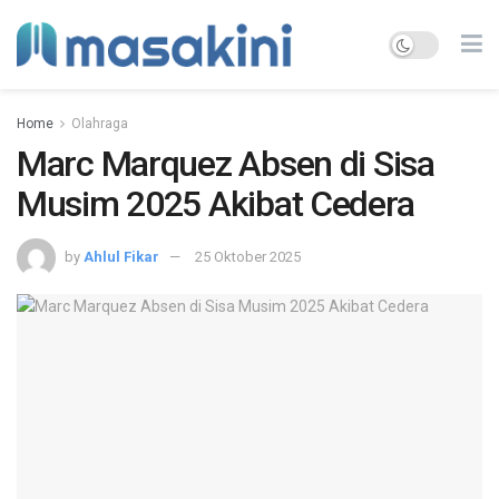
Home
Olahraga
Marc Marquez Absen di Sisa
Musim 2025 Akibat Cedera
by
Ahlul Fikar
25 Oktober 2025