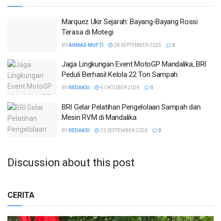
Marquez Ukir Sejarah: Bayang-Bayang Rossi
Terasa di Motegi
BY
AHMAD MUFTI
28 SEPTEMBER 2025
0
Jaga Lingkungan Event MotoGP Mandalika, BRI
Peduli Berhasil Kelola 22 Ton Sampah
BY
REDAKSI
4 OKTOBER 2024
0
BRI Gelar Pelatihan Pengelolaan Sampah dan
Mesin RVM di Mandalika
BY
REDAKSI
23 SEPTEMBER 2024
0
Discussion about this post
CERITA