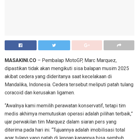
MASAKINI.CO
– Pembalap MotoGP, Marc Marquez,
dipastikan tidak akan mengikuti sisa balapan musim 2025
akibat cedera yang dideritanya saat kecelakaan di
Mandalika, Indonesia. Cedera tersebut meliputi patah tulang
coracoid dan kerusakan ligamen.
“Awalnya kami memilih perawatan konservatif, tetapi tim
medis akhirnya memutuskan operasi adalah pilihan terbaik,”
ujar perwakilan tim Marquez dalam siaran pers yang
diterima pada hari ini. “Tujuannya adalah imobilisasi total
agar tulang yang patah di lengan kanannya bisa sembuh