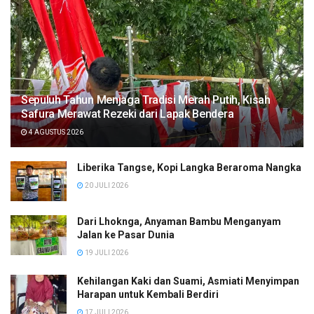
Sepuluh Tahun Menjaga Tradisi Merah Putih, Kisah
Safura Merawat Rezeki dari Lapak Bendera
4 AGUSTUS 2026
Liberika Tangse, Kopi Langka Beraroma Nangka
20 JULI 2026
Dari Lhoknga, Anyaman Bambu Menganyam
Jalan ke Pasar Dunia
19 JULI 2026
Kehilangan Kaki dan Suami, Asmiati Menyimpan
Harapan untuk Kembali Berdiri
17 JULI 2026