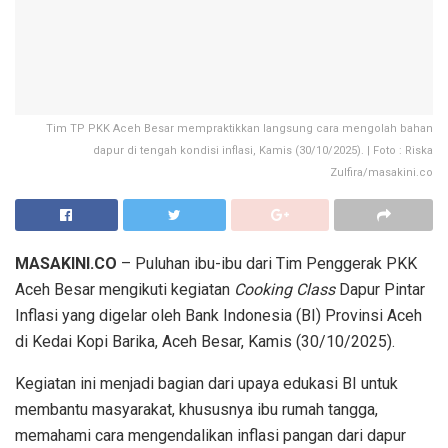
Tim TP PKK Aceh Besar mempraktikkan langsung cara mengolah bahan
dapur di tengah kondisi inflasi, Kamis (30/10/2025). | Foto : Riska
Zulfira/masakini.co
MASAKINI.CO
– Puluhan ibu-ibu dari Tim Penggerak PKK
Aceh Besar mengikuti kegiatan
Cooking Class
Dapur Pintar
Inflasi yang digelar oleh Bank Indonesia (BI) Provinsi Aceh
di Kedai Kopi Barika, Aceh Besar, Kamis (30/10/2025).
Kegiatan ini menjadi bagian dari upaya edukasi BI untuk
membantu masyarakat, khususnya ibu rumah tangga,
memahami cara mengendalikan inflasi pangan dari dapur