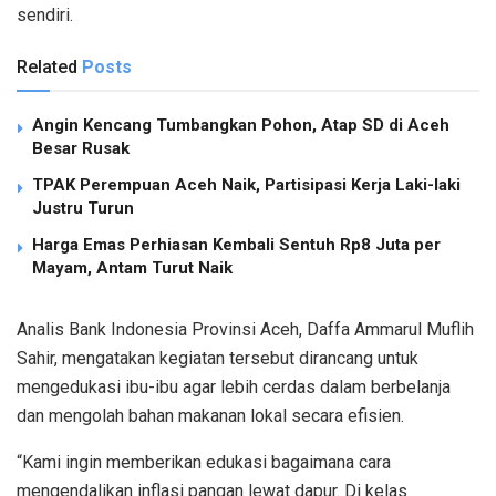
sendiri.
Related
Posts
Angin Kencang Tumbangkan Pohon, Atap SD di Aceh
Besar Rusak
TPAK Perempuan Aceh Naik, Partisipasi Kerja Laki-laki
Justru Turun
Harga Emas Perhiasan Kembali Sentuh Rp8 Juta per
Mayam, Antam Turut Naik
Analis Bank Indonesia Provinsi Aceh, Daffa Ammarul Muflih
Sahir, mengatakan kegiatan tersebut dirancang untuk
mengedukasi ibu-ibu agar lebih cerdas dalam berbelanja
dan mengolah bahan makanan lokal secara efisien.
“Kami ingin memberikan edukasi bagaimana cara
mengendalikan inflasi pangan lewat dapur. Di kelas