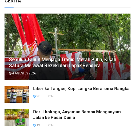
CERITA
Sepuluh Tahun Menjaga Tradisi Merah Putih, Kisah
Safura Merawat Rezeki dari Lapak Bendera
4 AGUSTUS 2026
Liberika Tangse, Kopi Langka Beraroma Nangka
20 JULI 2026
Dari Lhoknga, Anyaman Bambu Menganyam
Jalan ke Pasar Dunia
19 JULI 2026