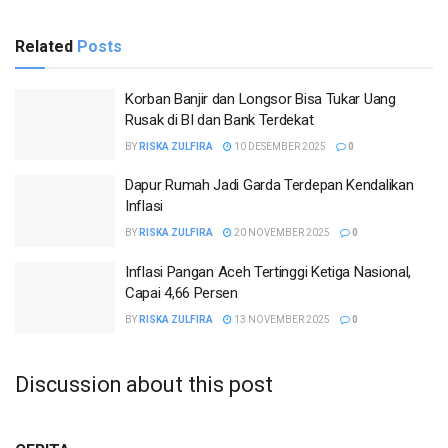
Related
Posts
Korban Banjir dan Longsor Bisa Tukar Uang
Rusak di BI dan Bank Terdekat
BY
RISKA ZULFIRA
10 DESEMBER 2025
0
Dapur Rumah Jadi Garda Terdepan Kendalikan
Inflasi
BY
RISKA ZULFIRA
20 NOVEMBER 2025
0
Inflasi Pangan Aceh Tertinggi Ketiga Nasional,
Capai 4,66 Persen
BY
RISKA ZULFIRA
13 NOVEMBER 2025
0
Discussion about this post