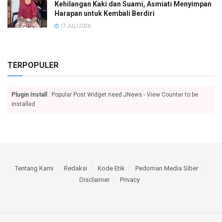
Kehilangan Kaki dan Suami, Asmiati Menyimpan
Harapan untuk Kembali Berdiri
17 JULI 2026
TERPOPULER
Plugin Install
: Popular Post Widget need JNews - View Counter to be
installed
Tentang Kami
Redaksi
Kode Etik
Pedoman Media Siber
Disclaimer
Privacy