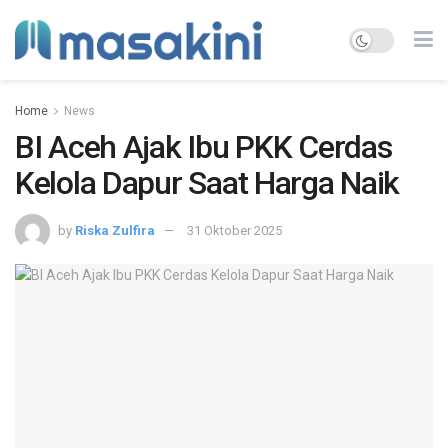
Home
News
BI Aceh Ajak Ibu PKK Cerdas
Kelola Dapur Saat Harga Naik
by
Riska Zulfira
31 Oktober 2025