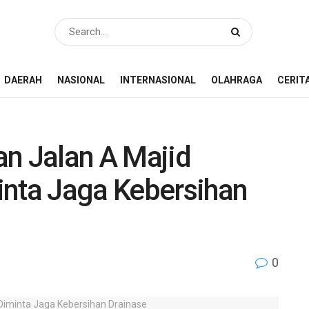
DAERAH
NASIONAL
INTERNASIONAL
OLAHRAGA
CERIT
kan Jalan A Majid
inta Jaga Kebersihan
0