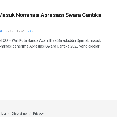
a Masuk Nominasi Apresiasi Swara Cantika
SI
28 JULI 2026
0
.CO – Wali Kota Banda Aceh, Illiza Sa’aduddin Djamal, masuk
minasi penerima Apresiasi Swara Cantika 2026 yang digelar
iber
Disclaimer
Privacy