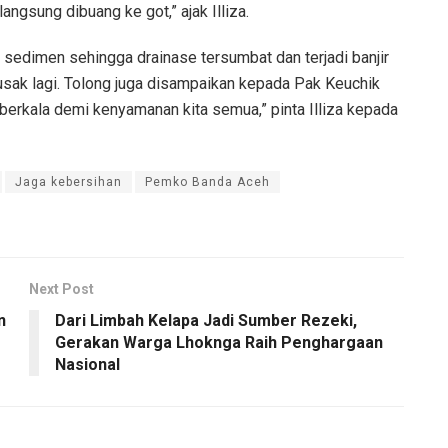
ngsung dibuang ke got,” ajak Illiza.
 sedimen sehingga drainase tersumbat dan terjadi banjir
rusak lagi. Tolong juga disampaikan kepada Pak Keuchik
berkala demi kenyamanan kita semua,” pinta Illiza kepada
Jaga kebersihan
Pemko Banda Aceh
Next Post
n
Dari Limbah Kelapa Jadi Sumber Rezeki,
Gerakan Warga Lhoknga Raih Penghargaan
Nasional