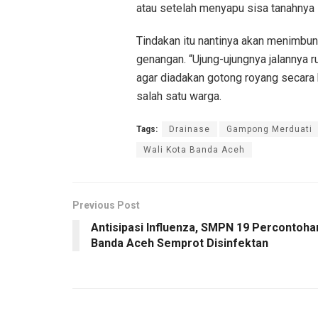
atau setelah menyapu sisa tanahnya la
Tindakan itu nantinya akan menimbun
genangan. “Ujung-ujungnya jalannya 
agar diadakan gotong royang secara 
salah satu warga.
Tags:
Drainase
Gampong Merduati
Wali Kota Banda Aceh
Previous Post
Antisipasi Influenza, SMPN 19 Percontoha
Banda Aceh Semprot Disinfektan