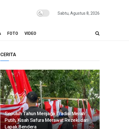
Sabtu, Agustus 8, 2026
A
FOTO
VIDEO
CERITA
Sepuluh Tahun Menjaga Tradisi Merah
Putih, Kisah Safura Merawat Rezeki dari
Lapak Bendera