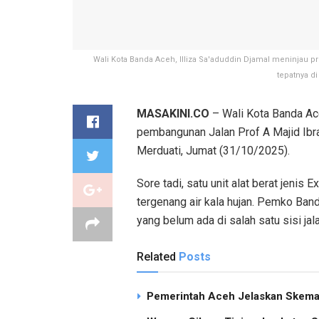
Wali Kota Banda Aceh, Illiza Sa'aduddin Djamal meninjau p
tepatnya d
MASAKINI.CO
– Wali Kota Banda Ace
pembangunan Jalan Prof A Majid Ibra
Merduati, Jumat (31/10/2025).
Sore tadi, satu unit alat berat jenis 
tergenang air kala hujan. Pemko Ba
yang belum ada di salah satu sisi jala
Related
Posts
Pemerintah Aceh Jelaskan Skema 