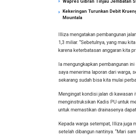
Wapres Gibran Tinjau Jembatan S
Kekeringan Turunkan Debit Kruen
Mountala
Illiza mengatakan pembangunan jala
1,3 miliar. “Sebetulnya, yang mau k
karena keterbatasan anggaran kita pri
Ia mengungkapkan pembangunan ini di
saya menerima laporan dari warga, sem
sekarang sudah bisa kita mulai perbai
Mengingat kondisi jalan di kawasan i
menginstruksikan Kadis PU untuk me
untuk memastikan drainasenya dapat b
Kepada warga setempat, Illiza juga 
setelah dibangun nantinya. “Mari 