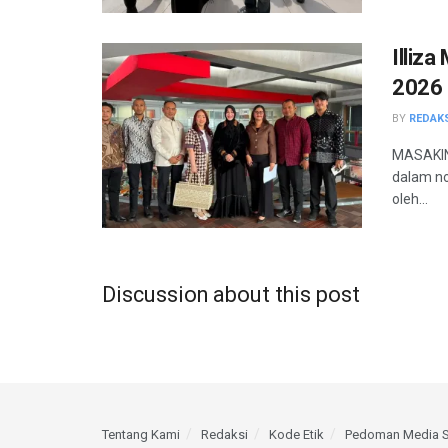
Illiz
2026
BY
REDAK
MASAKINI
dalam no
oleh...
Discussion about this post
Tentang Kami
Redaksi
Kode Etik
Pedoman Media S