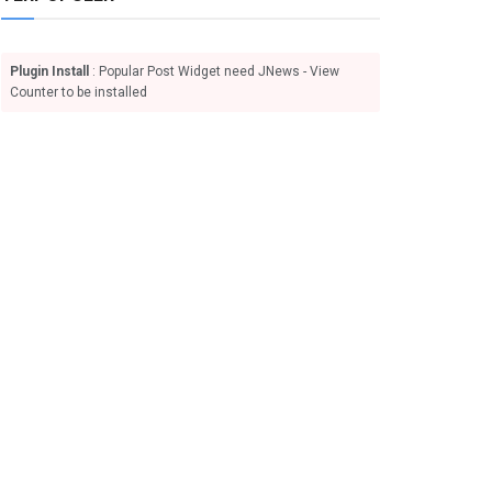
Plugin Install
: Popular Post Widget need JNews - View
Counter to be installed