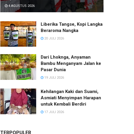
4 AGUSTUS 2026
Liberika Tangse, Kopi Langka
Beraroma Nangka
20 JULI 2026
Dari Lhoknga, Anyaman
Bambu Menganyam Jalan ke
Pasar Dunia
19 JULI 2026
Kehilangan Kaki dan Suami,
Asmiati Menyimpan Harapan
untuk Kembali Berdiri
17 JULI 2026
TERPOPULER