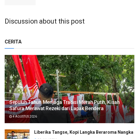
Discussion about this post
CERITA
Sepuluh Tahun Menjaga Tradisi Merah Putih, Kisah
Safura Merawat Rezeki dari Lapak Bendera
4 AGUSTUS 2026
Liberika Tangse, Kopi Langka Beraroma Nangka