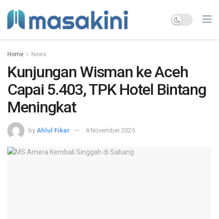
Home
News
Kunjungan Wisman ke Aceh
Capai 5.403, TPK Hotel Bintang
Meningkat
by
Ahlul Fikar
4 November 2025