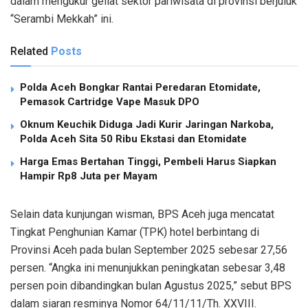
dalam mengukur geliat sektor pariwisata di provinsi berjuluk
“Serambi Mekkah” ini.
Related
Posts
Polda Aceh Bongkar Rantai Peredaran Etomidate,
Pemasok Cartridge Vape Masuk DPO
Oknum Keuchik Diduga Jadi Kurir Jaringan Narkoba,
Polda Aceh Sita 50 Ribu Ekstasi dan Etomidate
Harga Emas Bertahan Tinggi, Pembeli Harus Siapkan
Hampir Rp8 Juta per Mayam
Selain data kunjungan wisman, BPS Aceh juga mencatat
Tingkat Penghunian Kamar (TPK) hotel berbintang di
Provinsi Aceh pada bulan September 2025 sebesar 27,56
persen. “Angka ini menunjukkan peningkatan sebesar 3,48
persen poin dibandingkan bulan Agustus 2025,” sebut BPS
dalam siaran resminya Nomor 64/11/11/Th. XXVIII.