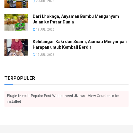
20 JULI 2026
Dari Lhoknga, Anyaman Bambu Menganyam
Jalan ke Pasar Dunia
19 JULI 2026
Kehilangan Kaki dan Suami, Asmiati Menyimpan
Harapan untuk Kembali Berdiri
17 JULI 2026
TERPOPULER
Plugin Install
: Popular Post Widget need JNews - View Counter to be
installed