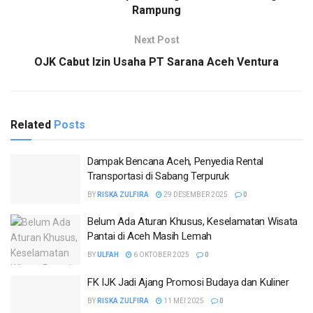
Rampung
Next Post
OJK Cabut Izin Usaha PT Sarana Aceh Ventura
Related
Posts
Dampak Bencana Aceh, Penyedia Rental
Transportasi di Sabang Terpuruk
BY
RISKA ZULFIRA
29 DESEMBER 2025
0
Belum Ada Aturan Khusus, Keselamatan Wisata
Pantai di Aceh Masih Lemah
BY
ULFAH
6 OKTOBER 2025
0
FK IJK Jadi Ajang Promosi Budaya dan Kuliner
BY
RISKA ZULFIRA
11 MEI 2025
0