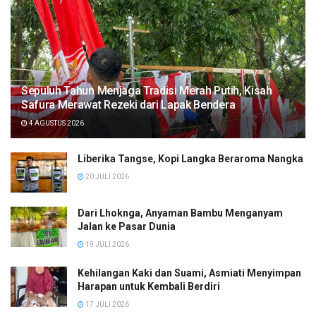
Sepuluh Tahun Menjaga Tradisi Merah Putih, Kisah
Safura Merawat Rezeki dari Lapak Bendera
4 AGUSTUS 2026
Liberika Tangse, Kopi Langka Beraroma Nangka
20 JULI 2026
Dari Lhoknga, Anyaman Bambu Menganyam
Jalan ke Pasar Dunia
19 JULI 2026
Kehilangan Kaki dan Suami, Asmiati Menyimpan
Harapan untuk Kembali Berdiri
17 JULI 2026