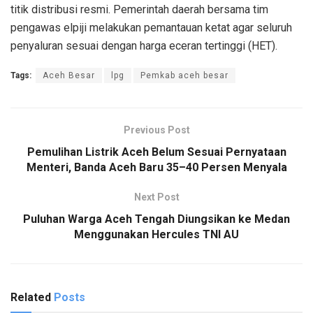
titik distribusi resmi. Pemerintah daerah bersama tim
pengawas elpiji melakukan pemantauan ketat agar seluruh
penyaluran sesuai dengan harga eceran tertinggi (HET).
Tags:
Aceh Besar
lpg
Pemkab aceh besar
Previous Post
Pemulihan Listrik Aceh Belum Sesuai Pernyataan
Menteri, Banda Aceh Baru 35–40 Persen Menyala
Next Post
Puluhan Warga Aceh Tengah Diungsikan ke Medan
Menggunakan Hercules TNI AU
Related
Posts