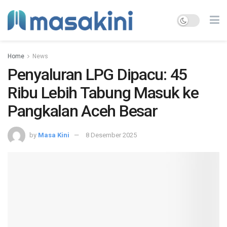
Home
News
Penyaluran LPG Dipacu: 45
Ribu Lebih Tabung Masuk ke
Pangkalan Aceh Besar
by
Masa Kini
8 Desember 2025