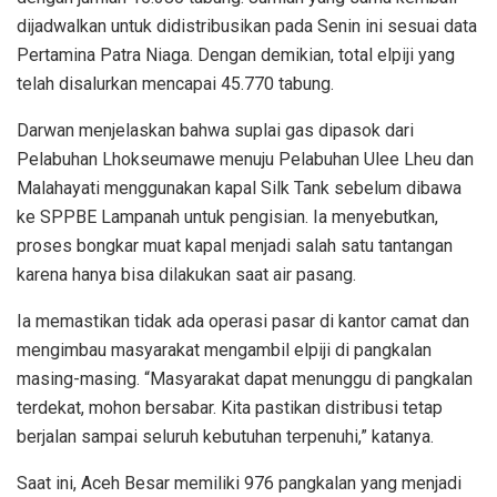
dijadwalkan untuk didistribusikan pada Senin ini sesuai data
Pertamina Patra Niaga. Dengan demikian, total elpiji yang
telah disalurkan mencapai 45.770 tabung.
Darwan menjelaskan bahwa suplai gas dipasok dari
Pelabuhan Lhokseumawe menuju Pelabuhan Ulee Lheu dan
Malahayati menggunakan kapal Silk Tank sebelum dibawa
ke SPPBE Lampanah untuk pengisian. Ia menyebutkan,
proses bongkar muat kapal menjadi salah satu tantangan
karena hanya bisa dilakukan saat air pasang.
Ia memastikan tidak ada operasi pasar di kantor camat dan
mengimbau masyarakat mengambil elpiji di pangkalan
masing-masing. “Masyarakat dapat menunggu di pangkalan
terdekat, mohon bersabar. Kita pastikan distribusi tetap
berjalan sampai seluruh kebutuhan terpenuhi,” katanya.
Saat ini, Aceh Besar memiliki 976 pangkalan yang menjadi