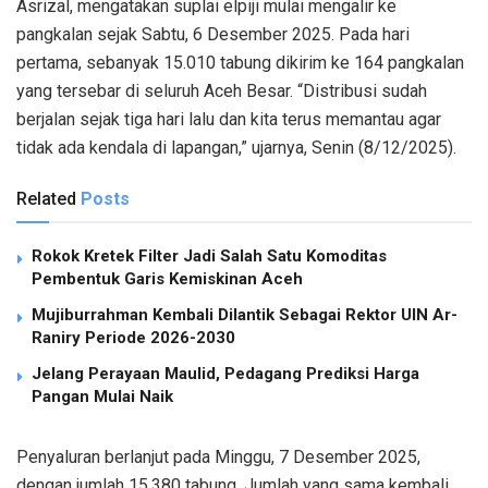
Asrizal, mengatakan suplai elpiji mulai mengalir ke
pangkalan sejak Sabtu, 6 Desember 2025. Pada hari
pertama, sebanyak 15.010 tabung dikirim ke 164 pangkalan
yang tersebar di seluruh Aceh Besar. “Distribusi sudah
berjalan sejak tiga hari lalu dan kita terus memantau agar
tidak ada kendala di lapangan,” ujarnya, Senin (8/12/2025).
Related
Posts
Rokok Kretek Filter Jadi Salah Satu Komoditas
Pembentuk Garis Kemiskinan Aceh
Mujiburrahman Kembali Dilantik Sebagai Rektor UIN Ar-
Raniry Periode 2026-2030
Jelang Perayaan Maulid, Pedagang Prediksi Harga
Pangan Mulai Naik
Penyaluran berlanjut pada Minggu, 7 Desember 2025,
dengan jumlah 15.380 tabung. Jumlah yang sama kembali