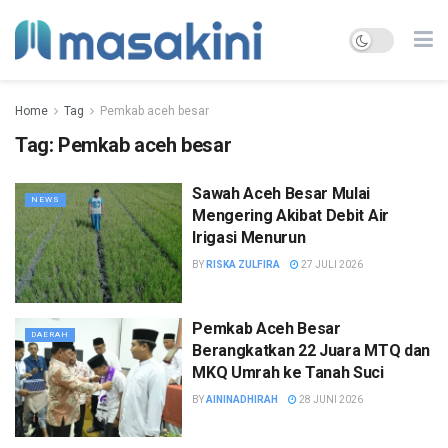
Home
Tag
Pemkab aceh besar
Tag:
Pemkab aceh besar
Sawah Aceh Besar Mulai
NEWS
Mengering Akibat Debit Air
Irigasi Menurun
BY
RISKA ZULFIRA
27 JULI 2026
Pemkab Aceh Besar
DAERAH
Berangkatkan 22 Juara MTQ dan
MKQ Umrah ke Tanah Suci
BY
AININADHIRAH
28 JUNI 2026