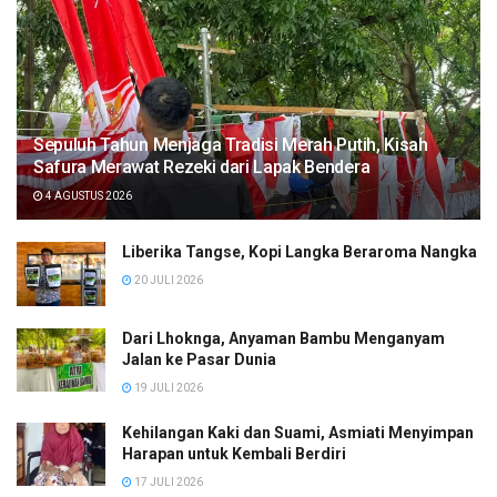
Sepuluh Tahun Menjaga Tradisi Merah Putih, Kisah
Safura Merawat Rezeki dari Lapak Bendera
4 AGUSTUS 2026
Liberika Tangse, Kopi Langka Beraroma Nangka
20 JULI 2026
Dari Lhoknga, Anyaman Bambu Menganyam
Jalan ke Pasar Dunia
19 JULI 2026
Kehilangan Kaki dan Suami, Asmiati Menyimpan
Harapan untuk Kembali Berdiri
17 JULI 2026