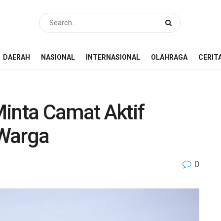
DAERAH
NASIONAL
INTERNASIONAL
OLAHRAGA
CERIT
Minta Camat Aktif
 Warga
0