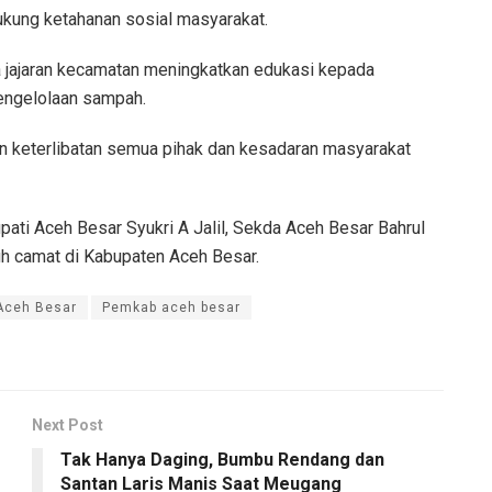
ung ketahanan sosial masyarakat.
a jajaran kecamatan meningkatkan edukasi kepada
pengelolaan sampah.
 keterlibatan semua pihak dan kesadaran masyarakat
upati Aceh Besar Syukri A Jalil, Sekda Aceh Besar Bahrul
ruh camat di Kabupaten Aceh Besar.
Aceh Besar
Pemkab aceh besar
Next Post
Tak Hanya Daging, Bumbu Rendang dan
Santan Laris Manis Saat Meugang