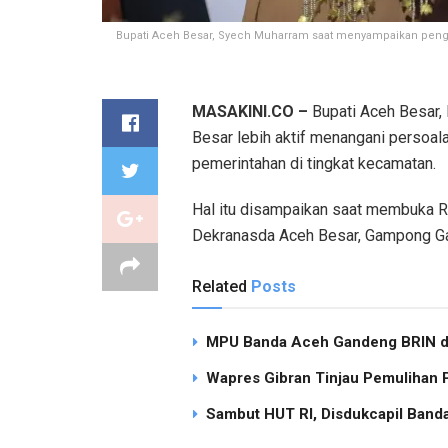
Bupati Aceh Besar, Syech Muharram saat menyampaikan penga
MASAKINI.CO –
Bupati Aceh Besar, 
Besar lebih aktif menangani persoa
pemerintahan di tingkat kecamatan.
Hal itu disampaikan saat membuka 
Dekranasda Aceh Besar, Gampong Gan
Related
Posts
MPU Banda Aceh Gandeng BRIN dan
Wapres Gibran Tinjau Pemulihan
Sambut HUT RI, Disdukcapil Band