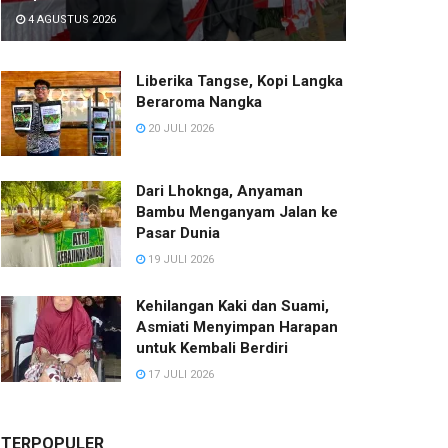
4 AGUSTUS 2026
Liberika Tangse, Kopi Langka
Beraroma Nangka
20 JULI 2026
Dari Lhoknga, Anyaman
Bambu Menganyam Jalan ke
Pasar Dunia
19 JULI 2026
Kehilangan Kaki dan Suami,
Asmiati Menyimpan Harapan
untuk Kembali Berdiri
17 JULI 2026
TERPOPULER