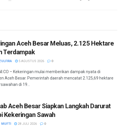
ingan Aceh Besar Meluas, 2.125 Hektare
h Terdampak
ZULFIRA
5 AGUSTUS 2026
0
I.CO – Kekeringan mulai memberikan dampak nyata di
n Aceh Besar. Pemerintah daerah mencatat 2.125,69 hektare
rsawahan di 19...
b Aceh Besar Siapkan Langkah Darurat
i Kekeringan Sawah
 MUFTI
28 JULI 2026
0