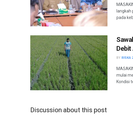
MASAKIN
langkah
pada keb
Sawah
Debit
BY
RISKA 
MASAKINI
mulai me
Kondisi 
Discussion about this post