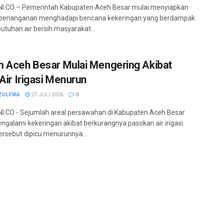
I.CO – Pemerintah Kabupaten Aceh Besar mulai menyiapkan
 penanganan menghadapi bencana kekeringan yang berdampak
utuhan air bersih masyarakat...
 Aceh Besar Mulai Mengering Akibat
 Air Irigasi Menurun
ZULFIRA
27 JULI 2026
0
.CO - Sejumlah areal persawahan di Kabupaten Aceh Besar
ngalami kekeringan akibat berkurangnya pasokan air irigasi.
tersebut dipicu menurunnya...