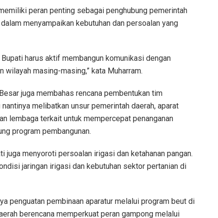
memiliki peran penting sebagai penghubung pemerintah
a dalam menyampaikan kebutuhan dan persoalan yang
 Bupati harus aktif membangun komunikasi dengan
 wilayah masing-masing,” kata Muharram.
 Besar juga membahas rencana pembentukan tim
u nantinya melibatkan unsur pemerintah daerah, aparat
dan lembaga terkait untuk mempercepat penanganan
kung program pembangunan.
i juga menyoroti persoalan irigasi dan ketahanan pangan.
isi jaringan irigasi dan kebutuhan sektor pertanian di
a penguatan pembinaan aparatur melalui program beut di
 daerah berencana memperkuat peran gampong melalui