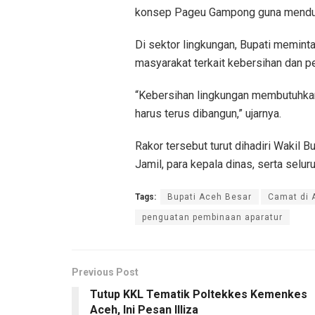
konsep Pageu Gampong guna menduk
Di sektor lingkungan, Bupati memint
masyarakat terkait kebersihan dan 
“Kebersihan lingkungan membutuhkan
harus terus dibangun,” ujarnya.
Rakor tersebut turut dihadiri Wakil B
Jamil, para kepala dinas, serta selu
Tags:
Bupati Aceh Besar
Camat di 
penguatan pembinaan aparatur
Previous Post
Tutup KKL Tematik Poltekkes Kemenkes
Aceh, Ini Pesan Illiza