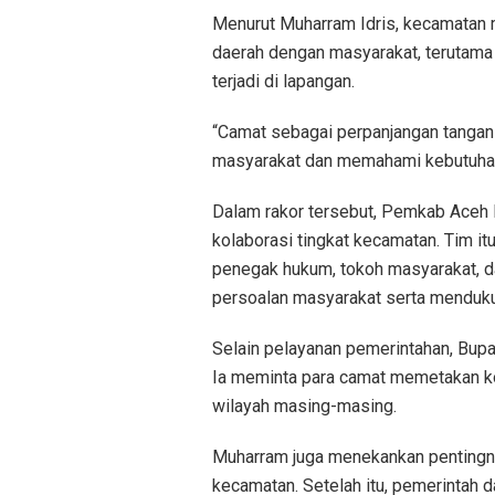
Menurut Muharram Idris, kecamatan 
daerah dengan masyarakat, terutam
terjadi di lapangan.
“Camat sebagai perpanjangan tangan
masyarakat dan memahami kebutuhan
Dalam rakor tersebut, Pemkab Aceh
kolaborasi tingkat kecamatan. Tim it
penegak hukum, tokoh masyarakat, 
persoalan masyarakat serta mendu
Selain pelayanan pemerintahan, Bupat
Ia meminta para camat memetakan kond
wilayah masing-masing.
Muharram juga menekankan pentingny
kecamatan. Setelah itu, pemerintah