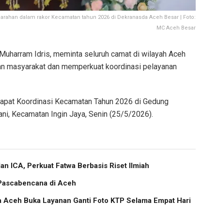
rahan dalam rakor Kecamatan tahun 2026 di Dekranasda Aceh Besar | Foto:
MC Aceh Besar
Muharram Idris, meminta seluruh camat di wilayah Aceh
lan masyarakat dan memperkuat koordinasi pelayanan
Rapat Koordinasi Kecamatan Tahun 2026 di Gedung
i, Kecamatan Ingin Jaya, Senin (25/5/2026).
 ICA, Perkuat Fatwa Berbasis Riset Ilmiah
 Pascabencana di Aceh
a Aceh Buka Layanan Ganti Foto KTP Selama Empat Hari