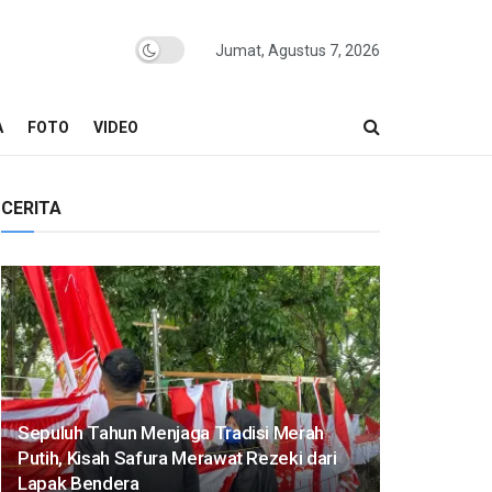
Jumat, Agustus 7, 2026
A
FOTO
VIDEO
CERITA
Sepuluh Tahun Menjaga Tradisi Merah
Putih, Kisah Safura Merawat Rezeki dari
Lapak Bendera