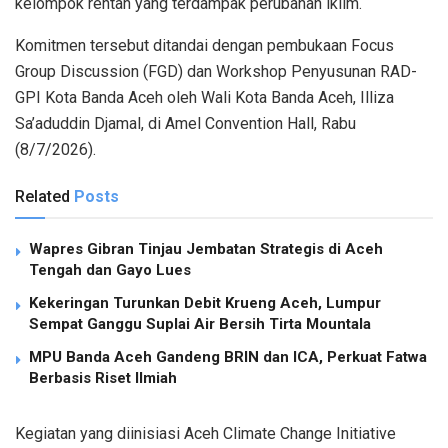
kelompok rentan yang terdampak perubahan iklim.
Komitmen tersebut ditandai dengan pembukaan Focus
Group Discussion (FGD) dan Workshop Penyusunan RAD-
GPI Kota Banda Aceh oleh Wali Kota Banda Aceh, Illiza
Sa’aduddin Djamal, di Amel Convention Hall, Rabu
(8/7/2026).
Related
Posts
Wapres Gibran Tinjau Jembatan Strategis di Aceh
Tengah dan Gayo Lues
Kekeringan Turunkan Debit Krueng Aceh, Lumpur
Sempat Ganggu Suplai Air Bersih Tirta Mountala
MPU Banda Aceh Gandeng BRIN dan ICA, Perkuat Fatwa
Berbasis Riset Ilmiah
Kegiatan yang diinisiasi Aceh Climate Change Initiative