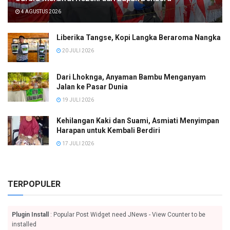
4 AGUSTUS 2026
Liberika Tangse, Kopi Langka Beraroma Nangka
20 JULI 2026
Dari Lhoknga, Anyaman Bambu Menganyam
Jalan ke Pasar Dunia
19 JULI 2026
Kehilangan Kaki dan Suami, Asmiati Menyimpan
Harapan untuk Kembali Berdiri
17 JULI 2026
TERPOPULER
Plugin Install
: Popular Post Widget need JNews - View Counter to be
installed