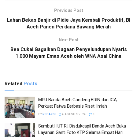
Previous Post
Lahan Bekas Banjir di Pidie Jaya Kembali Produktif, BI
Aceh Panen Perdana Bawang Merah
Next Post
Bea Cukai Gagalkan Dugaan Penyelundupan Nyaris
1.000 Mayam Emas Aceh oleh WNA Asal China
Related
Posts
MPU Banda Aceh Gandeng BRIN dan ICA,
Perkuat Fatwa Berbasis Riset Ilmiah
BY
REDAKSI
6 AGUSTUS 2026
0
Sambut HUT RI, Disdukcapil Banda Aceh Buka
Layanan Ganti Foto KTP Selama Empat Hari