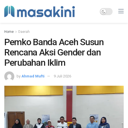
Home
Daerah
Pemko Banda Aceh Susun
Rencana Aksi Gender dan
Perubahan Iklim
by
Ahmad Mufti
9 Juli 2026