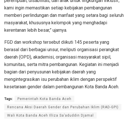
perempuan, disabilitas, dan anak untuk lingkungan inklusif,
kami ingin memastikan setiap kebijakan pembangunan
memberi perlindungan dan manfaat yang setara bagi seluruh
masyarakat, khususnya kelompok yang menghadapi
kerentanan lebih besar,” ujarnya.
FGD dan workshop tersebut diikuti 145 peserta yang
berasal dari berbagai unsur, meliputi organisasi perangkat
daerah (OPD), akademisi, organisasi masyarakat sipil,
komunitas, serta mitra pembangunan. Kegiatan ini menjadi
bagian dari penyusunan kebijakan daerah yang
mengintegrasikan isu perubahan iklim dengan perspektif
kesetaraan gender dalam pembangunan Kota Banda Aceh.
Tags:
Pemerintah Kota Banda Aceh
Rencana Aksi Daerah Gender dan Perubahan Iklim (RAD-GPI)
Wali Kota Banda Aceh Illiza Sa’aduddin Djamal