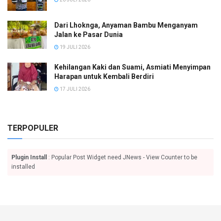
Dari Lhoknga, Anyaman Bambu Menganyam
Jalan ke Pasar Dunia
19 JULI 2026
Kehilangan Kaki dan Suami, Asmiati Menyimpan
Harapan untuk Kembali Berdiri
17 JULI 2026
TERPOPULER
Plugin Install
: Popular Post Widget need JNews - View Counter to be
installed