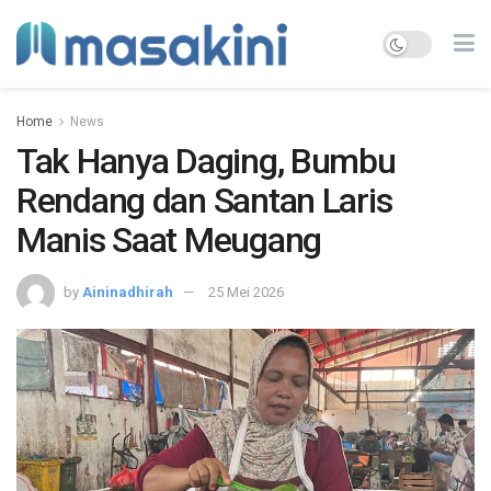
Home
News
Tak Hanya Daging, Bumbu
Rendang dan Santan Laris
Manis Saat Meugang
by
Aininadhirah
25 Mei 2026