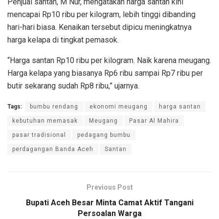
Penjual santan, M Nur, mengatakan harga santan kini
mencapai Rp10 ribu per kilogram, lebih tinggi dibanding
hari-hari biasa. Kenaikan tersebut dipicu meningkatnya
harga kelapa di tingkat pemasok.
“Harga santan Rp10 ribu per kilogram. Naik karena meugang.
Harga kelapa yang biasanya Rp6 ribu sampai Rp7 ribu per
butir sekarang sudah Rp8 ribu,” ujarnya.
Tags:
bumbu rendang
ekonomi meugang
harga santan
kebutuhan memasak
Meugang
Pasar Al Mahira
pasar tradisional
pedagang bumbu
perdagangan Banda Aceh
Santan
Previous Post
Bupati Aceh Besar Minta Camat Aktif Tangani
Persoalan Warga