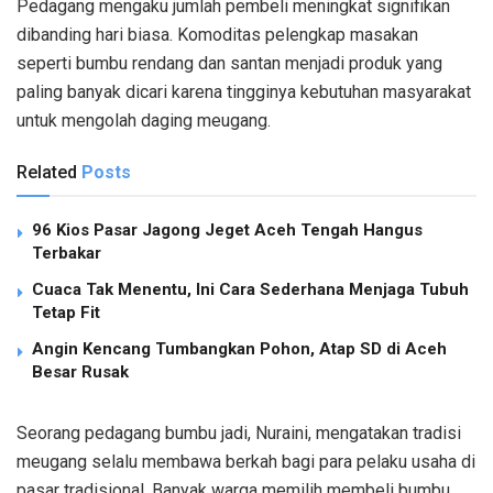
Pedagang mengaku jumlah pembeli meningkat signifikan
dibanding hari biasa. Komoditas pelengkap masakan
seperti bumbu rendang dan santan menjadi produk yang
paling banyak dicari karena tingginya kebutuhan masyarakat
untuk mengolah daging meugang.
Related
Posts
96 Kios Pasar Jagong Jeget Aceh Tengah Hangus
Terbakar
Cuaca Tak Menentu, Ini Cara Sederhana Menjaga Tubuh
Tetap Fit
Angin Kencang Tumbangkan Pohon, Atap SD di Aceh
Besar Rusak
Seorang pedagang bumbu jadi, Nuraini, mengatakan tradisi
meugang selalu membawa berkah bagi para pelaku usaha di
pasar tradisional. Banyak warga memilih membeli bumbu