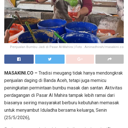
Penjualan Bumbu Jadi di Pasar Al-Mahira | Foto : Aininadhirah/masakini.co
MASAKINI.CO –
Tradisi meugang tidak hanya mendongkrak
penjualan daging di Banda Aceh, tetapi juga memicu
peningkatan permintaan bumbu masak dan santan. Aktivitas
perdagangan di Pasar Al Mahira tampak lebih ramai dari
biasanya seiring masyarakat berburu kebutuhan memasak
untuk menyambut Iduladha bersama keluarga, Senin
(25/5/2026),