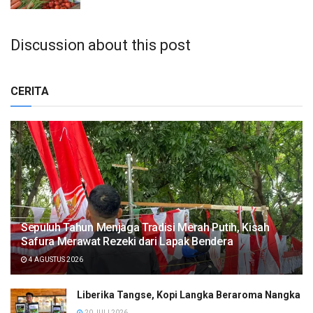
Discussion about this post
CERITA
Sepuluh Tahun Menjaga Tradisi Merah Putih, Kisah
Safura Merawat Rezeki dari Lapak Bendera
4 AGUSTUS 2026
Liberika Tangse, Kopi Langka Beraroma Nangka
20 JULI 2026