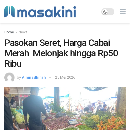
Home
News
Pasokan Seret, Harga Cabai
Merah Melonjak hingga Rp50
Ribu
by
Aininadhirah
25 Mei 2026