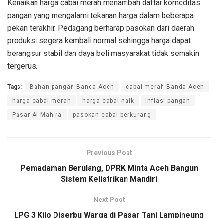
Kenaikan harga cabai merah menambah daftar komoditas
pangan yang mengalami tekanan harga dalam beberapa
pekan terakhir. Pedagang berharap pasokan dari daerah
produksi segera kembali normal sehingga harga dapat
berangsur stabil dan daya beli masyarakat tidak semakin
tergerus.
Tags:
Bahan pangan Banda Aceh
cabai merah Banda Aceh
harga cabai merah
harga cabai naik
Inflasi pangan
Pasar Al Mahira
pasokan cabai berkurang
Previous Post
Pemadaman Berulang, DPRK Minta Aceh Bangun
Sistem Kelistrikan Mandiri
Next Post
LPG 3 Kilo Diserbu Warga di Pasar Tani Lampineung