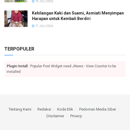
19 JULI 2026
Kehilangan Kaki dan Suami, Asmiati Menyimpan
Harapan untuk Kembali Berdiri
17 JULI 2026
TERPOPULER
Plugin Install
: Popular Post Widget need JNews - View Counter to be
installed
Tentang Kami
Redaksi
Kode Etik
Pedoman Media Siber
Disclaimer
Privacy