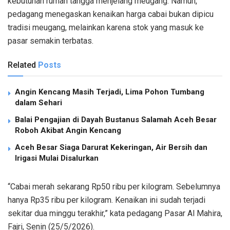
kebutuhan rumah tangga menjelang meugang. Namun,
pedagang menegaskan kenaikan harga cabai bukan dipicu
tradisi meugang, melainkan karena stok yang masuk ke
pasar semakin terbatas.
Related
Posts
Angin Kencang Masih Terjadi, Lima Pohon Tumbang
dalam Sehari
Balai Pengajian di Dayah Bustanus Salamah Aceh Besar
Roboh Akibat Angin Kencang
Aceh Besar Siaga Darurat Kekeringan, Air Bersih dan
Irigasi Mulai Disalurkan
“Cabai merah sekarang Rp50 ribu per kilogram. Sebelumnya
hanya Rp35 ribu per kilogram. Kenaikan ini sudah terjadi
sekitar dua minggu terakhir,” kata pedagang Pasar Al Mahira,
Fajri, Senin (25/5/2026).