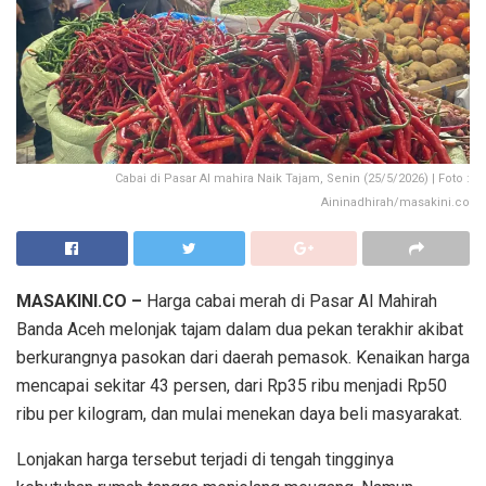
Cabai di Pasar Al mahira Naik Tajam, Senin (25/5/2026) | Foto :
Aininadhirah/masakini.co
MASAKINI.CO –
Harga cabai merah di Pasar Al Mahirah
Banda Aceh melonjak tajam dalam dua pekan terakhir akibat
berkurangnya pasokan dari daerah pemasok. Kenaikan harga
mencapai sekitar 43 persen, dari Rp35 ribu menjadi Rp50
ribu per kilogram, dan mulai menekan daya beli masyarakat.
Lonjakan harga tersebut terjadi di tengah tingginya