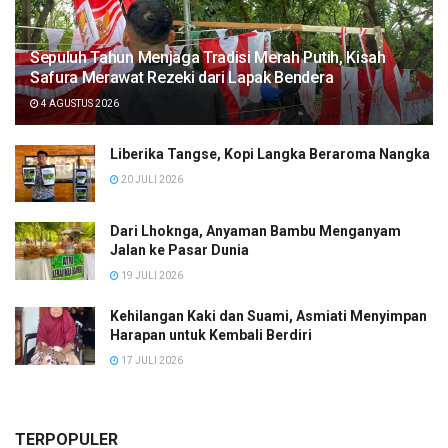
Sepuluh Tahun Menjaga Tradisi Merah Putih, Kisah
Safura Merawat Rezeki dari Lapak Bendera
4 AGUSTUS 2026
Liberika Tangse, Kopi Langka Beraroma Nangka
20 JULI 2026
Dari Lhoknga, Anyaman Bambu Menganyam
Jalan ke Pasar Dunia
19 JULI 2026
Kehilangan Kaki dan Suami, Asmiati Menyimpan
Harapan untuk Kembali Berdiri
17 JULI 2026
TERPOPULER