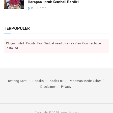
Harapan untuk Kembali Berdiri
17 JULI 2026
TERPOPULER
Plugin Install
: Popular Post Widget need JNews - View Counter to be
installed
Tentang Kami
Redaksi
Kode Etik
Pedoman Media Siber
Disclaimer
Privacy
Copyright © 2025 - masakini.co