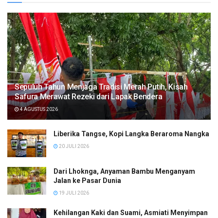
Sepuluh Tahun Menjaga Tradisi Merah Putih, Kisah
Safura Merawat Rezeki dari Lapak Bendera
4 AGUSTUS 2026
Liberika Tangse, Kopi Langka Beraroma Nangka
20 JULI 2026
Dari Lhoknga, Anyaman Bambu Menganyam
Jalan ke Pasar Dunia
19 JULI 2026
Kehilangan Kaki dan Suami, Asmiati Menyimpan