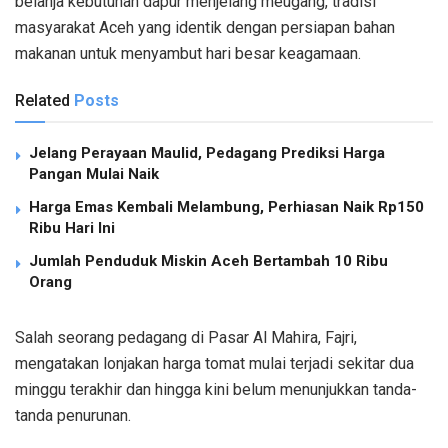
belanja kebutuhan dapur menjelang meugang, tradisi
masyarakat Aceh yang identik dengan persiapan bahan
makanan untuk menyambut hari besar keagamaan.
Related
Posts
Jelang Perayaan Maulid, Pedagang Prediksi Harga
Pangan Mulai Naik
Harga Emas Kembali Melambung, Perhiasan Naik Rp150
Ribu Hari Ini
Jumlah Penduduk Miskin Aceh Bertambah 10 Ribu
Orang
Salah seorang pedagang di Pasar Al Mahira, Fajri,
mengatakan lonjakan harga tomat mulai terjadi sekitar dua
minggu terakhir dan hingga kini belum menunjukkan tanda-
tanda penurunan.