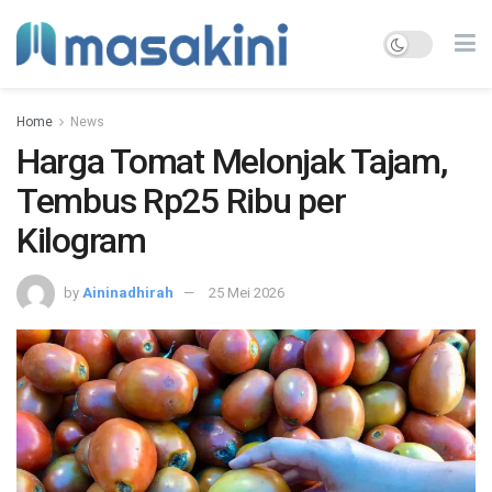
Home
News
Harga Tomat Melonjak Tajam,
Tembus Rp25 Ribu per
Kilogram
by
Aininadhirah
25 Mei 2026