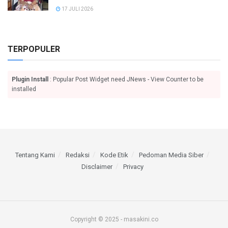
17 JULI 2026
TERPOPULER
Plugin Install
: Popular Post Widget need JNews - View Counter to be
installed
Tentang Kami
Redaksi
Kode Etik
Pedoman Media Siber
Disclaimer
Privacy
Copyright © 2025 - masakini.co