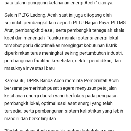
satu tulang punggung ketahanan energi Aceh,” ujarnya.
Selain PLTG Ladong, Aceh saat ini juga ditopang oleh
sejumlah pembangkit lain seperti PLTU Nagan Raya, PLTMG
Arun, pembangkit diesel, serta pembangkit tenaga air skala
kecil dan menengah. Tuanku menilai potensi energi lokal
tersebut perlu dioptimalkan mengingat kebutuhan listrik
diperkirakan terus meningkat seiring pertumbuhan industri,
pembangunan fasilitas kesehatan, sektor pendidikan, dan
masuknya investasi baru.
Karena itu, DPRK Banda Aceh meminta Pemerintah Aceh
bersama pemerintah pusat segera menyusun peta jalan
ketahanan energi daerah yang berfokus pada penguatan
pembangkit lokal, optimalisasi aset energi yang telah
tersedia, serta pembangunan sistem kelistrikan yang lebih
mandiri dan berkelanjutan.
“Sudah saatnya Aceh memiliki sistem kelistrikan yang