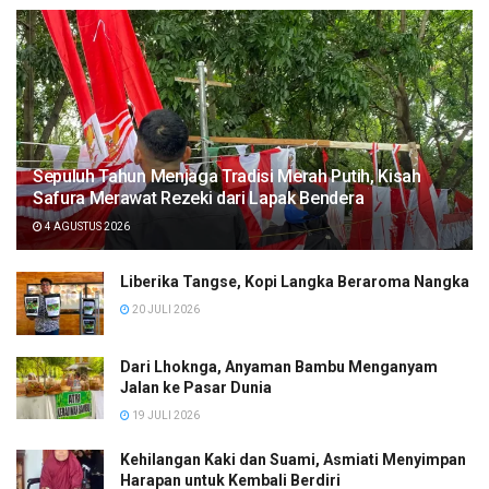
Sepuluh Tahun Menjaga Tradisi Merah Putih, Kisah
Safura Merawat Rezeki dari Lapak Bendera
4 AGUSTUS 2026
Liberika Tangse, Kopi Langka Beraroma Nangka
20 JULI 2026
Dari Lhoknga, Anyaman Bambu Menganyam
Jalan ke Pasar Dunia
19 JULI 2026
Kehilangan Kaki dan Suami, Asmiati Menyimpan
Harapan untuk Kembali Berdiri