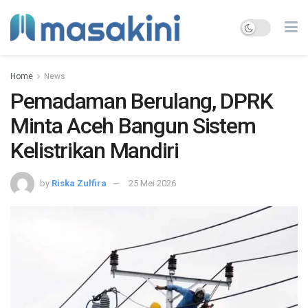
Home
News
Pemadaman Berulang, DPRK
Minta Aceh Bangun Sistem
Kelistrikan Mandiri
by
Riska Zulfira
25 Mei 2026