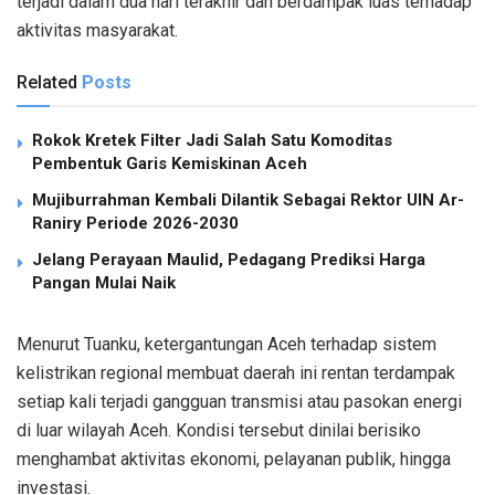
terjadi dalam dua hari terakhir dan berdampak luas terhadap
aktivitas masyarakat.
Related
Posts
Rokok Kretek Filter Jadi Salah Satu Komoditas
Pembentuk Garis Kemiskinan Aceh
Mujiburrahman Kembali Dilantik Sebagai Rektor UIN Ar-
Raniry Periode 2026-2030
Jelang Perayaan Maulid, Pedagang Prediksi Harga
Pangan Mulai Naik
Menurut Tuanku, ketergantungan Aceh terhadap sistem
kelistrikan regional membuat daerah ini rentan terdampak
setiap kali terjadi gangguan transmisi atau pasokan energi
di luar wilayah Aceh. Kondisi tersebut dinilai berisiko
menghambat aktivitas ekonomi, pelayanan publik, hingga
investasi.