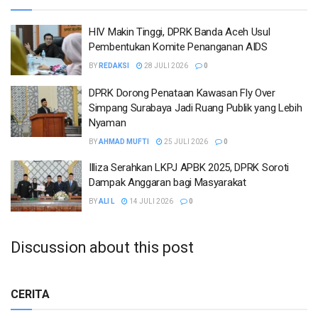
HIV Makin Tinggi, DPRK Banda Aceh Usul
Pembentukan Komite Penanganan AIDS
BY
REDAKSI
28 JULI 2026
0
DPRK Dorong Penataan Kawasan Fly Over
Simpang Surabaya Jadi Ruang Publik yang Lebih
Nyaman
BY
AHMAD MUFTI
25 JULI 2026
0
Illiza Serahkan LKPJ APBK 2025, DPRK Soroti
Dampak Anggaran bagi Masyarakat
BY
ALI L
14 JULI 2026
0
Discussion about this post
CERITA