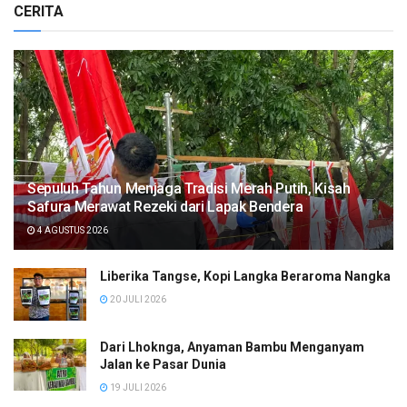
CERITA
Sepuluh Tahun Menjaga Tradisi Merah Putih, Kisah
Safura Merawat Rezeki dari Lapak Bendera
4 AGUSTUS 2026
Liberika Tangse, Kopi Langka Beraroma Nangka
20 JULI 2026
Dari Lhoknga, Anyaman Bambu Menganyam
Jalan ke Pasar Dunia
19 JULI 2026