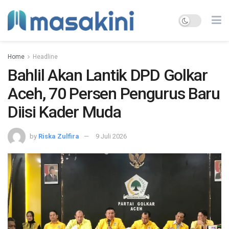
Home
Headline
Bahlil Akan Lantik DPD Golkar
Aceh, 70 Persen Pengurus Baru
Diisi Kader Muda
by
Riska Zulfira
9 Juli 2026