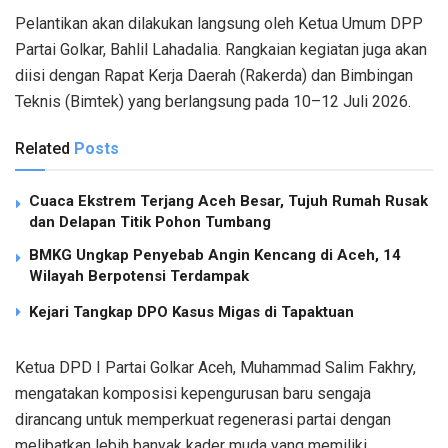
Pelantikan akan dilakukan langsung oleh Ketua Umum DPP
Partai Golkar, Bahlil Lahadalia. Rangkaian kegiatan juga akan
diisi dengan Rapat Kerja Daerah (Rakerda) dan Bimbingan
Teknis (Bimtek) yang berlangsung pada 10–12 Juli 2026.
Related
Posts
Cuaca Ekstrem Terjang Aceh Besar, Tujuh Rumah Rusak
dan Delapan Titik Pohon Tumbang
BMKG Ungkap Penyebab Angin Kencang di Aceh, 14
Wilayah Berpotensi Terdampak
Kejari Tangkap DPO Kasus Migas di Tapaktuan
Ketua DPD I Partai Golkar Aceh, Muhammad Salim Fakhry,
mengatakan komposisi kepengurusan baru sengaja
dirancang untuk memperkuat regenerasi partai dengan
melibatkan lebih banyak kader muda yang memiliki