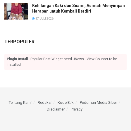
Kehilangan Kaki dan Suami, Asmiati Menyimpan
Harapan untuk Kembali Berdiri
17 JULI 2026
TERPOPULER
Plugin Install
: Popular Post Widget need JNews - View Counter to be
installed
Tentang Kami
Redaksi
Kode Etik
Pedoman Media Siber
Disclaimer
Privacy