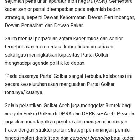
sejumlah pensiunan aparatur sipil negara (ASN). Sementara
kader senior partai ditempatkan pada sejumlah badan
strategis, seperti Dewan Kehormatan, Dewan Pertimbangan,
Dewan Penasihat, dan Dewan Pakar.
Salim menilai perpaduan antara kader muda dan senior
tersebut akan memperkuat konsolidasi organisasi
sekaligus meningkatkan kapasitas Partai Golkar
menghadapi agenda politik ke depan.
“Pada dasarnya Partai Golkar sangat terbuka, kolaborasi ini
secara keseluruhan akan menguatkan Partai Golkar
tentunya,”katanya.
Selain pelantikan, Golkar Aceh juga menggelar Bimtek bagi
anggota Fraksi Golkar di DPRA dan DPRK se-Aceh. Peserta
juga akan mendapatkan pembekalan mengenai hubungan
fraksi dengan struktur partai, strategi pemenangan pemilu,
hingga materi digitalisasi dan
personal branding
bagi kader.