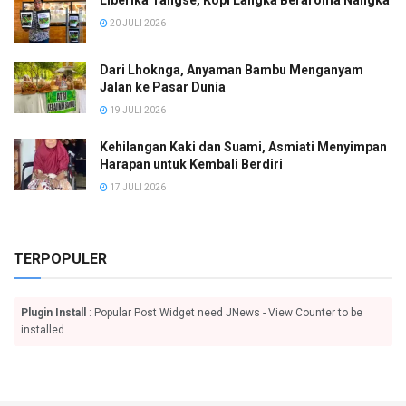
20 JULI 2026
Dari Lhoknga, Anyaman Bambu Menganyam
Jalan ke Pasar Dunia
19 JULI 2026
Kehilangan Kaki dan Suami, Asmiati Menyimpan
Harapan untuk Kembali Berdiri
17 JULI 2026
TERPOPULER
Plugin Install
: Popular Post Widget need JNews - View Counter to be
installed