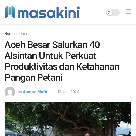
Home
Daerah
Aceh Besar Salurkan 40
Alsintan Untuk Perkuat
Produktivitas dan Ketahanan
Pangan Petani
by
Ahmad Mufti
13 Juni 2026