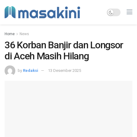
Home
News
36 Korban Banjir dan Longsor
di Aceh Masih Hilang
by
Redaksi
13 Desember 2025