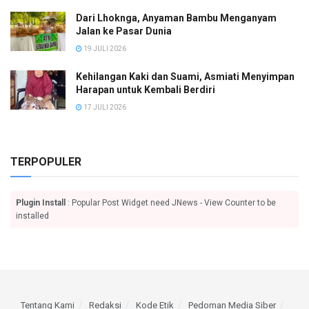
Dari Lhoknga, Anyaman Bambu Menganyam
Jalan ke Pasar Dunia
19 JULI 2026
Kehilangan Kaki dan Suami, Asmiati Menyimpan
Harapan untuk Kembali Berdiri
17 JULI 2026
TERPOPULER
Plugin Install
: Popular Post Widget need JNews - View Counter to be
installed
Tentang Kami
Redaksi
Kode Etik
Pedoman Media Siber