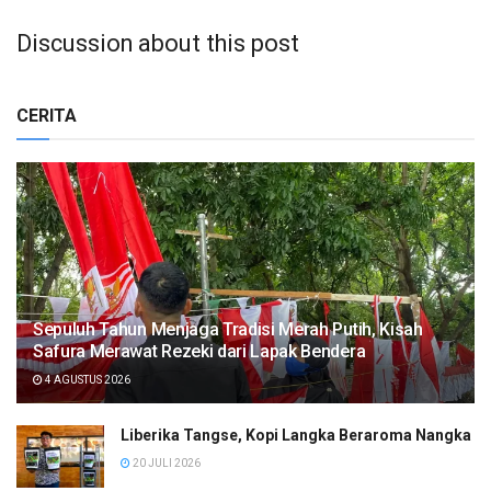
Discussion about this post
CERITA
Sepuluh Tahun Menjaga Tradisi Merah Putih, Kisah
Safura Merawat Rezeki dari Lapak Bendera
4 AGUSTUS 2026
Liberika Tangse, Kopi Langka Beraroma Nangka
20 JULI 2026