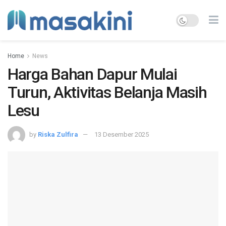
Home
News
Harga Bahan Dapur Mulai
Turun, Aktivitas Belanja Masih
Lesu
by
Riska Zulfira
13 Desember 2025