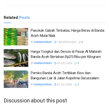
Related
Posts
Pasokan Gabah Terbatas, Harga Beras di Banda
Aceh Mulai Naik
BY
AININADHIRAH
1 AGUSTUS 2026
0
Harga Tongkol dan Dencis di Pasar Al Mahirah
Banda Aceh Bertahan Rp25 Ribu per Kilogram
BY
AININADHIRAH
30 JULI 2026
0
Pemko Banda Aceh Tertibkan Kios dan
Bangunan Liar di Jalan Kopelma Darussalam
BY
AININADHIRAH
23 JULI 2026
0
Discussion about this post