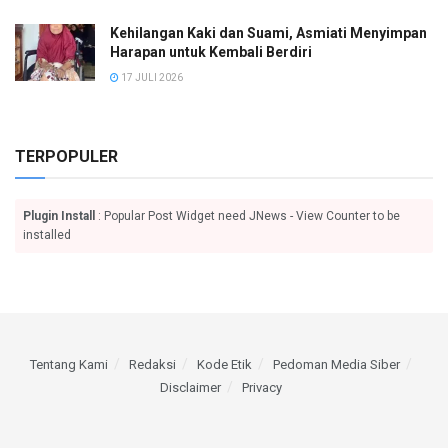
Kehilangan Kaki dan Suami, Asmiati Menyimpan
Harapan untuk Kembali Berdiri
17 JULI 2026
TERPOPULER
Plugin Install
: Popular Post Widget need JNews - View Counter to be
installed
Tentang Kami
Redaksi
Kode Etik
Pedoman Media Siber
Disclaimer
Privacy