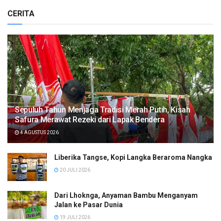
CERITA
Sepuluh Tahun Menjaga Tradisi Merah Putih, Kisah
Safura Merawat Rezeki dari Lapak Bendera
4 AGUSTUS 2026
Liberika Tangse, Kopi Langka Beraroma Nangka
20 JULI 2026
Dari Lhoknga, Anyaman Bambu Menganyam
Jalan ke Pasar Dunia
19 JULI 2026