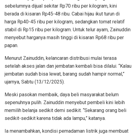
sebelumnya dijual sekitar Rp70 ribu per kilogram, kini
berada di kisaran Rp45-48 ribu. Cabai hijau ikut turun di
harga Rp40-45 ribu per kilogram, sedangkan tomat relatif
stabil di Rp15 ribu per kilogram. Untuk telur ayam, Zainuddin
menyebut harganya masih tinggi di kisaran Rp68 ribu per
papan.
Menurut Zainuddin, kelancaran distribusi mulai terasa
setelah akses jalan dan jembatan kembali bisa dilalui. “Kalau
jembatan sudah bisa lewat, barang sudah hampir normal,”
ujarnya, Sabtu (13/12/2025).
Meski pasokan membaik, daya beli masyarakat belum
sepenuhnya pulih. Zainuddin menyebut pembeli kini lebih
memilih belanja sedikit demi sedikit. “Sekarang orang beli
sedikit-sedikit karena tidak ada lampu,” katanya.
Ia menambahkan, kondisi pemadaman listrik juga membuat