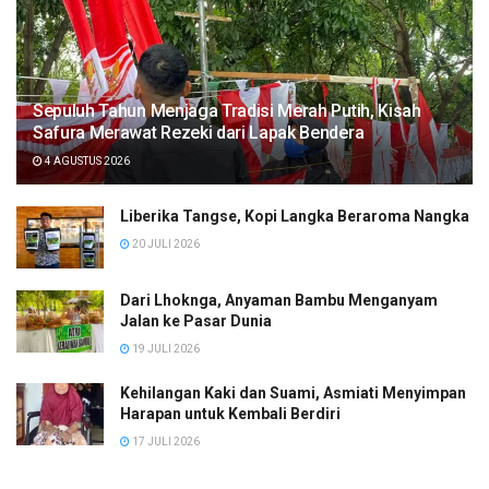
Sepuluh Tahun Menjaga Tradisi Merah Putih, Kisah
Safura Merawat Rezeki dari Lapak Bendera
4 AGUSTUS 2026
Liberika Tangse, Kopi Langka Beraroma Nangka
20 JULI 2026
Dari Lhoknga, Anyaman Bambu Menganyam
Jalan ke Pasar Dunia
19 JULI 2026
Kehilangan Kaki dan Suami, Asmiati Menyimpan
Harapan untuk Kembali Berdiri
17 JULI 2026