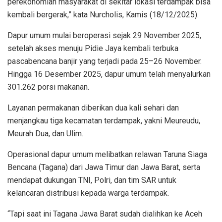
perekonomian masyarakat di sekitar lokasi terdampak bisa
kembali bergerak,” kata Nurcholis, Kamis (18/12/2025).
Dapur umum mulai beroperasi sejak 29 November 2025,
setelah akses menuju Pidie Jaya kembali terbuka
pascabencana banjir yang terjadi pada 25–26 November.
Hingga 16 Desember 2025, dapur umum telah menyalurkan
301.262 porsi makanan.
Layanan permakanan diberikan dua kali sehari dan
menjangkau tiga kecamatan terdampak, yakni Meureudu,
Meurah Dua, dan Ulim.
Operasional dapur umum melibatkan relawan Taruna Siaga
Bencana (Tagana) dari Jawa Timur dan Jawa Barat, serta
mendapat dukungan TNI, Polri, dan tim SAR untuk
kelancaran distribusi kepada warga terdampak.
“Tapi saat ini Tagana Jawa Barat sudah dialihkan ke Aceh