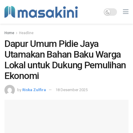
Home
Headline
Dapur Umum Pidie Jaya
Utamakan Bahan Baku Warga
Lokal untuk Dukung Pemulihan
Ekonomi
by
Riska Zulfira
18 Desember 2025