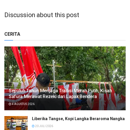
Discussion about this post
CERITA
Sepuluh Tahun Menjaga Tradisi Merah Putih, Kisah
Safura Merawat Rezeki dari Lapak Bendera
4 AGUSTUS 2026
Liberika Tangse, Kopi Langka Beraroma Nangka
20 JULI 2026