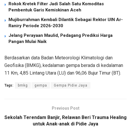
Rokok Kretek Filter Jadi Salah Satu Komoditas
Pembentuk Garis Kemiskinan Aceh
Mujiburrahman Kembali Dilantik Sebagai Rektor UIN Ar-
Raniry Periode 2026-2030
Jelang Perayaan Maulid, Pedagang Prediksi Harga
Pangan Mulai Naik
Berdasarkan data Badan Meteorologi Klimatologi dan
Geofisika (BMKG), kedalaman gempa berada di kedalaman
11 Km, 4,85 Lintang Utara (LU) dan 96,06 Bujur Timur (BT).
Tags:
bmkg
gempa
Gempa Pidie Jaya
Previous Post
Sekolah Terendam Banjir, Relawan Beri Trauma Healing
untuk Anak-anak di Pidie Jaya