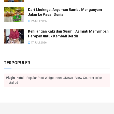
Dari Lhoknga, Anyaman Bambu Menganyam
Jalan ke Pasar Dunia
19 JULI 2026
Kehilangan Kaki dan Suami, Asmiati Menyimpan
Harapan untuk Kembali Berdiri
17 JULI 2026
TERPOPULER
Plugin Install
: Popular Post Widget need JNews - View Counter to be
installed