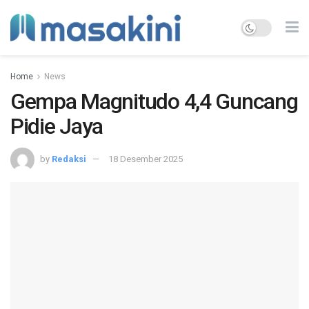
Home
News
Gempa Magnitudo 4,4 Guncang
Pidie Jaya
by
Redaksi
18 Desember 2025