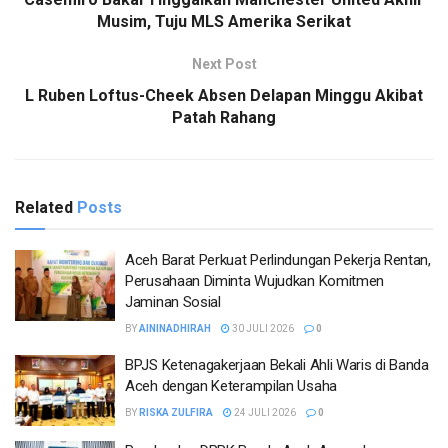
Musim, Tuju MLS Amerika Serikat
Next Post
L Ruben Loftus-Cheek Absen Delapan Minggu Akibat
Patah Rahang
Related
Posts
Aceh Barat Perkuat Perlindungan Pekerja Rentan,
Perusahaan Diminta Wujudkan Komitmen
Jaminan Sosial
BY
AININADHIRAH
30 JULI 2026
0
BPJS Ketenagakerjaan Bekali Ahli Waris di Banda
Aceh dengan Keterampilan Usaha
BY
RISKA ZULFIRA
24 JULI 2026
0