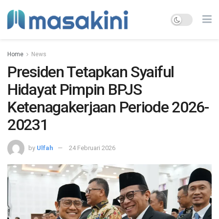
Home
News
Presiden Tetapkan Syaiful
Hidayat Pimpin BPJS
Ketenagakerjaan Periode 2026-
20231
by
Ulfah
24 Februari 2026