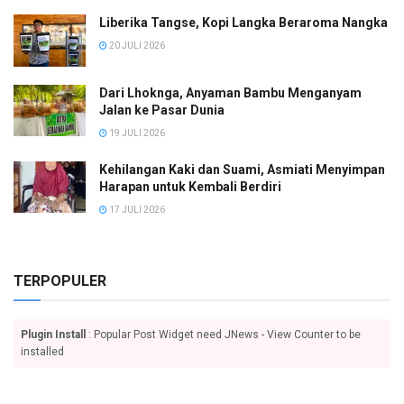
Liberika Tangse, Kopi Langka Beraroma Nangka
20 JULI 2026
Dari Lhoknga, Anyaman Bambu Menganyam
Jalan ke Pasar Dunia
19 JULI 2026
Kehilangan Kaki dan Suami, Asmiati Menyimpan
Harapan untuk Kembali Berdiri
17 JULI 2026
TERPOPULER
Plugin Install
: Popular Post Widget need JNews - View Counter to be
installed