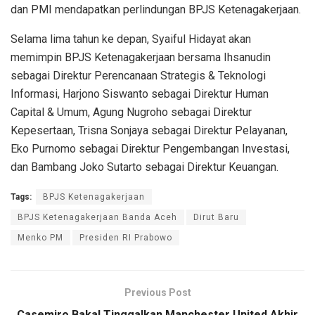
dan PMI mendapatkan perlindungan BPJS Ketenagakerjaan.
Selama lima tahun ke depan, Syaiful Hidayat akan
memimpin BPJS Ketenagakerjaan bersama Ihsanudin
sebagai Direktur Perencanaan Strategis & Teknologi
Informasi, Harjono Siswanto sebagai Direktur Human
Capital & Umum, Agung Nugroho sebagai Direktur
Kepesertaan, Trisna Sonjaya sebagai Direktur Pelayanan,
Eko Purnomo sebagai Direktur Pengembangan Investasi,
dan Bambang Joko Sutarto sebagai Direktur Keuangan.
Tags:
BPJS Ketenagakerjaan
BPJS Ketenagakerjaan Banda Aceh
Dirut Baru
Menko PM
Presiden RI Prabowo
Previous Post
Casemiro Bakal Tinggalkan Manchester United Akhir