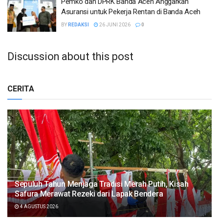
Pemko dan DPRK Banda Aceh Anggarkan
Asuransi untuk Pekerja Rentan di Banda Aceh
BY
REDAKSI
26 JUNI 2026
0
Discussion about this post
CERITA
Sepuluh Tahun Menjaga Tradisi Merah Putih, Kisah
Safura Merawat Rezeki dari Lapak Bendera
4 AGUSTUS 2026