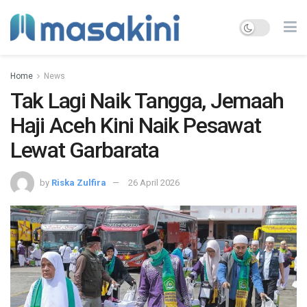
Home
News
Tak Lagi Naik Tangga, Jemaah
Haji Aceh Kini Naik Pesawat
Lewat Garbarata
by
Riska Zulfira
26 April 2026