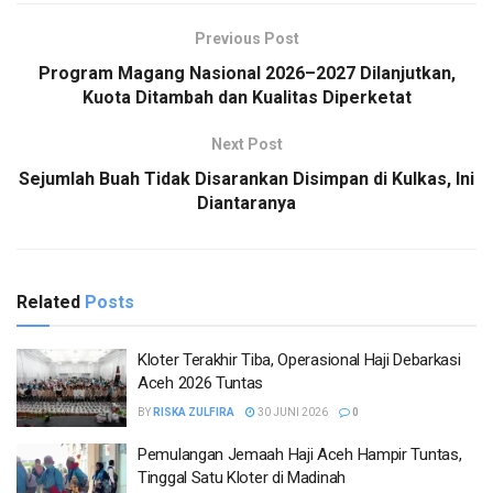
Previous Post
Program Magang Nasional 2026–2027 Dilanjutkan,
Kuota Ditambah dan Kualitas Diperketat
Next Post
Sejumlah Buah Tidak Disarankan Disimpan di Kulkas, Ini
Diantaranya
Related
Posts
Kloter Terakhir Tiba, Operasional Haji Debarkasi
Aceh 2026 Tuntas
BY
RISKA ZULFIRA
30 JUNI 2026
0
Pemulangan Jemaah Haji Aceh Hampir Tuntas,
Tinggal Satu Kloter di Madinah