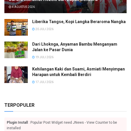
4 AGUSTUS 2026
Liberika Tangse, Kopi Langka Beraroma Nangka
20 JULI 2026
Dari Lhoknga, Anyaman Bambu Menganyam
Jalan ke Pasar Dunia
19 JULI 2026
Kehilangan Kaki dan Suami, Asmiati Menyimpan
Harapan untuk Kembali Berdiri
17 JULI 2026
TERPOPULER
Plugin Install
: Popular Post Widget need JNews - View Counter to be
installed