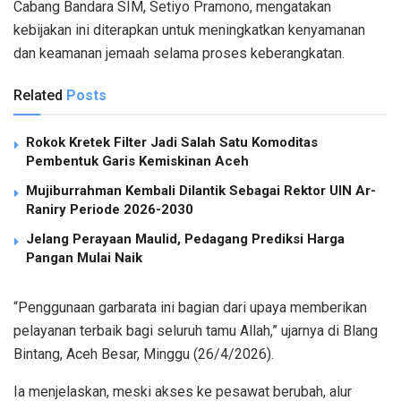
Cabang Bandara SIM, Setiyo Pramono, mengatakan
kebijakan ini diterapkan untuk meningkatkan kenyamanan
dan keamanan jemaah selama proses keberangkatan.
Related
Posts
Rokok Kretek Filter Jadi Salah Satu Komoditas
Pembentuk Garis Kemiskinan Aceh
Mujiburrahman Kembali Dilantik Sebagai Rektor UIN Ar-
Raniry Periode 2026-2030
Jelang Perayaan Maulid, Pedagang Prediksi Harga
Pangan Mulai Naik
“Penggunaan garbarata ini bagian dari upaya memberikan
pelayanan terbaik bagi seluruh tamu Allah,” ujarnya di Blang
Bintang, Aceh Besar, Minggu (26/4/2026).
Ia menjelaskan, meski akses ke pesawat berubah, alur